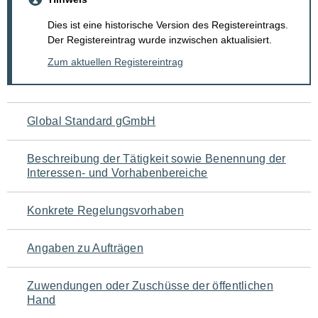
Dies ist eine historische Version des Registereintrags.
Der Registereintrag wurde inzwischen aktualisiert.
Zum aktuellen Registereintrag
Navigation
Global Standard gGmbH
für
Beschreibung der Tätigkeit sowie Benennung der
den
Interessen- und Vorhabenbereiche
Seiteninhalt
Konkrete Regelungsvorhaben
Angaben zu Aufträgen
Zuwendungen oder Zuschüsse der öffentlichen
Hand