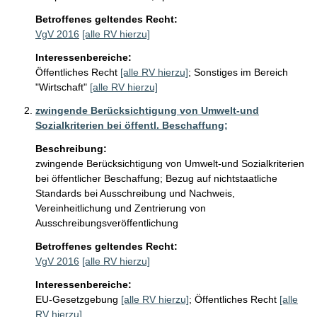
Betroffenes geltendes Recht:
VgV 2016
[alle RV hierzu]
Interessenbereiche:
Öffentliches Recht
[alle RV hierzu]
;
Sonstiges im Bereich
"Wirtschaft"
[alle RV hierzu]
zwingende Berücksichtigung von Umwelt-und
Sozialkriterien bei öffentl. Beschaffung;
Beschreibung:
zwingende Berücksichtigung von Umwelt-und Sozialkriterien 
bei öffentlicher Beschaffung; Bezug auf nichtstaatliche 
Standards bei Ausschreibung und Nachweis, 
Vereinheitlichung und Zentrierung von 
Ausschreibungsveröffentlichung
Betroffenes geltendes Recht:
VgV 2016
[alle RV hierzu]
Interessenbereiche:
EU-Gesetzgebung
[alle RV hierzu]
;
Öffentliches Recht
[alle
RV hierzu]