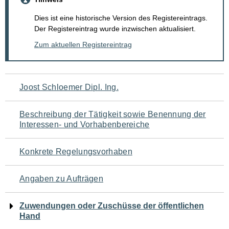
Dies ist eine historische Version des Registereintrags.
Der Registereintrag wurde inzwischen aktualisiert.
Zum aktuellen Registereintrag
Navigation
Joost Schloemer Dipl. Ing.
für
Beschreibung der Tätigkeit sowie Benennung der
den
Interessen- und Vorhabenbereiche
Seiteninhalt
Konkrete Regelungsvorhaben
Angaben zu Aufträgen
Zuwendungen oder Zuschüsse der öffentlichen
Hand