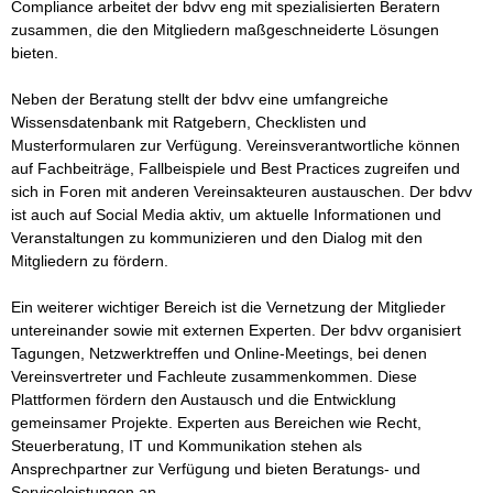
Compliance arbeitet der bdvv eng mit spezialisierten Beratern 
zusammen, die den Mitgliedern maßgeschneiderte Lösungen 
bieten.

Neben der Beratung stellt der bdvv eine umfangreiche 
Wissensdatenbank mit Ratgebern, Checklisten und 
Musterformularen zur Verfügung. Vereinsverantwortliche können 
auf Fachbeiträge, Fallbeispiele und Best Practices zugreifen und 
sich in Foren mit anderen Vereinsakteuren austauschen. Der bdvv 
ist auch auf Social Media aktiv, um aktuelle Informationen und 
Veranstaltungen zu kommunizieren und den Dialog mit den 
Mitgliedern zu fördern.

Ein weiterer wichtiger Bereich ist die Vernetzung der Mitglieder 
untereinander sowie mit externen Experten. Der bdvv organisiert 
Tagungen, Netzwerktreffen und Online-Meetings, bei denen 
Vereinsvertreter und Fachleute zusammenkommen. Diese 
Plattformen fördern den Austausch und die Entwicklung 
gemeinsamer Projekte. Experten aus Bereichen wie Recht, 
Steuerberatung, IT und Kommunikation stehen als 
Ansprechpartner zur Verfügung und bieten Beratungs- und 
Serviceleistungen an.
