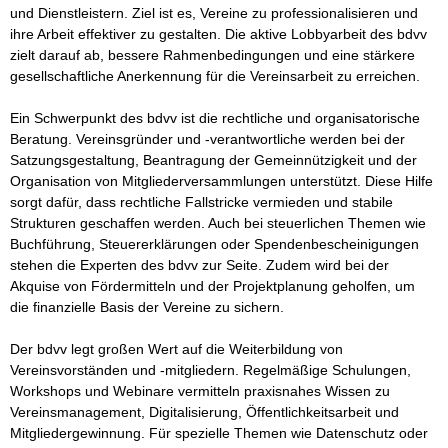
und Dienstleistern. Ziel ist es, Vereine zu professionalisieren und 
ihre Arbeit effektiver zu gestalten. Die aktive Lobbyarbeit des bdvv 
zielt darauf ab, bessere Rahmenbedingungen und eine stärkere 
gesellschaftliche Anerkennung für die Vereinsarbeit zu erreichen.

Ein Schwerpunkt des bdvv ist die rechtliche und organisatorische 
Beratung. Vereinsgründer und -verantwortliche werden bei der 
Satzungsgestaltung, Beantragung der Gemeinnützigkeit und der 
Organisation von Mitgliederversammlungen unterstützt. Diese Hilfe 
sorgt dafür, dass rechtliche Fallstricke vermieden und stabile 
Strukturen geschaffen werden. Auch bei steuerlichen Themen wie 
Buchführung, Steuererklärungen oder Spendenbescheinigungen 
stehen die Experten des bdvv zur Seite. Zudem wird bei der 
Akquise von Fördermitteln und der Projektplanung geholfen, um 
die finanzielle Basis der Vereine zu sichern.

Der bdvv legt großen Wert auf die Weiterbildung von 
Vereinsvorständen und -mitgliedern. Regelmäßige Schulungen, 
Workshops und Webinare vermitteln praxisnahes Wissen zu 
Vereinsmanagement, Digitalisierung, Öffentlichkeitsarbeit und 
Mitgliedergewinnung. Für spezielle Themen wie Datenschutz oder 