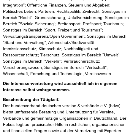
Integration"; Öffentliche Finanzen, Steuern und Abgaben;
Politisches Leben, Parteien; Rechtspolitik; Zivilrecht; Sonstiges im
Bereich "Recht"; Grundsicherung; Unfallversicherung; Sonstiges im
Bereich "Soziale Sicherung"; Breitensport; Profisport; Tourismus;
Sonstiges im Bereich "Sport, Freizeit und Tourismus";
Verwaltungstransparenz/Open Government; Sonstiges im Bereich
"Staat und Verwaltung"; Artenschutz/Biodiversität;
Immissionsschutz; Klimaschutz; Nachhaltigkeit und
Ressourcenschutz; Tierschutz; Sonstiges im Bereich "Umwelt";
Sonstiges im Bereich "Verkehr"; Verbraucherschutz;
Versicherungswesen; Sonstiges im Bereich "Wirtschaft";
Wissenschaft, Forschung und Technologie; Vereinswesen
Die Interessenvertretung wird ausschließlich in eigenem
Interesse selbst wahrgenommen.
Beschreibung der Tätigkeit:
Der bundesverband deutschen vereine & verbände e.V. (bdvv) 
bietet umfassende Beratung und Unterstützung für Vereine, 
Verbände und gemeinnützige Organisationen in Deutschland. Der 
Fokus liegt auf praxisnaher Hilfe in rechtlichen, organisatorischen 
und finanziellen Fragen sowie auf der Vernetzung mit Experten 