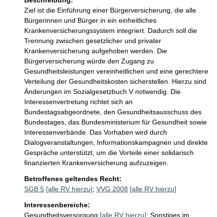
Beschreibung:
Ziel ist die Einführung einer Bürgerversicherung, die alle 
Bürgerinnen und Bürger in ein einheitliches 
Krankenversicherungssystem integriert. Dadurch soll die 
Trennung zwischen gesetzlicher und privater 
Krankenversicherung aufgehoben werden. Die 
Bürgerversicherung würde den Zugang zu 
Gesundheitsleistungen vereinheitlichen und eine gerechtere 
Verteilung der Gesundheitskosten sicherstellen. Hierzu sind 
Änderungen im Sozialgesetzbuch V notwendig. Die 
Interessenvertretung richtet sich an 
Bundestagsabgeordnete, den Gesundheitsausschuss des 
Bundestages, das Bundesministerium für Gesundheit sowie 
Interessenverbände. Das Vorhaben wird durch 
Dialogveranstaltungen, Informationskampagnen und direkte 
Gespräche unterstützt, um die Vorteile einer solidarisch 
finanzierten Krankenversicherung aufzuzeigen.
Betroffenes geltendes Recht:
SGB 5
[alle RV hierzu]
;
VVG 2008
[alle RV hierzu]
Interessenbereiche:
Gesundheitsversorgung
[alle RV hierzu]
;
Sonstiges im