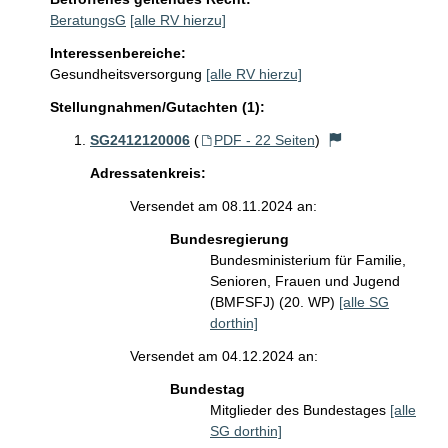
BeratungsG
[alle RV hierzu]
Interessenbereiche:
Gesundheitsversorgung
[alle RV hierzu]
Stellungnahmen/Gutachten (1):
SG2412120006
(
PDF - 22 Seiten
)
Adressatenkreis:
Versendet am 08.11.2024 an:
Bundesregierung
Bundesministerium für Familie,
Senioren, Frauen und Jugend
(BMFSFJ) (20. WP)
[alle SG
dorthin]
Versendet am 04.12.2024 an:
Bundestag
Mitglieder des Bundestages
[alle
SG dorthin]