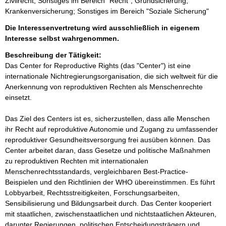
Zivilrecht; Sonstiges im Bereich "Recht"; Grundsicherung;
Krankenversicherung; Sonstiges im Bereich "Soziale Sicherung"
Die Interessenvertretung wird ausschließlich in eigenem
Interesse selbst wahrgenommen.
Beschreibung der Tätigkeit:
Das Center for Reproductive Rights (das "Center") ist eine 
internationale Nichtregierungsorganisation, die sich weltweit für die 
Anerkennung von reproduktiven Rechten als Menschenrechte 
einsetzt.

Das Ziel des Centers ist es, sicherzustellen, dass alle Menschen 
ihr Recht auf reproduktive Autonomie und Zugang zu umfassender 
reproduktiver Gesundheitsversorgung frei ausüben können. Das 
Center arbeitet daran, dass Gesetze und politische Maßnahmen 
zu reproduktiven Rechten mit internationalen 
Menschenrechtsstandards, vergleichbaren Best-Practice-
Beispielen und den Richtlinien der WHO übereinstimmen. Es führt 
Lobbyarbeit, Rechtsstreitigkeiten, Forschungsarbeiten, 
Sensibilisierung und Bildungsarbeit durch. Das Center kooperiert 
mit staatlichen, zwischenstaatlichen und nichtstaatlichen Akteuren, 
darunter Regierungen, politischen Entscheidungsträgern und 