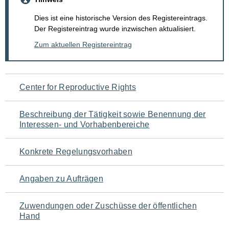
Dies ist eine historische Version des Registereintrags.
Der Registereintrag wurde inzwischen aktualisiert.
Zum aktuellen Registereintrag
Navigation
Center for Reproductive Rights
für
Beschreibung der Tätigkeit sowie Benennung der
den
Interessen- und Vorhabenbereiche
Seiteninhalt
Konkrete Regelungsvorhaben
Angaben zu Aufträgen
Zuwendungen oder Zuschüsse der öffentlichen
Hand