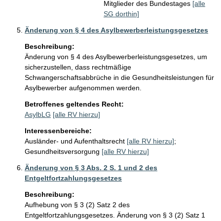
Mitglieder des Bundestages
[alle
SG dorthin]
Änderung von § 4 des Asylbewerberleistungsgesetzes
Beschreibung:
Änderung von § 4 des Asylbewerberleistungsgesetzes, um 
sicherzustellen, dass rechtmäßige 
Schwangerschaftsabbrüche in die Gesundheitsleistungen für 
Asylbewerber aufgenommen werden.
Betroffenes geltendes Recht:
AsylbLG
[alle RV hierzu]
Interessenbereiche:
Ausländer- und Aufenthaltsrecht
[alle RV hierzu]
;
Gesundheitsversorgung
[alle RV hierzu]
Änderung von § 3 Abs. 2 S. 1 und 2 des
Entgeltfortzahlungsgesetzes
Beschreibung:
Aufhebung von § 3 (2) Satz 2 des 
Entgeltfortzahlungsgesetzes. Änderung von § 3 (2) Satz 1 