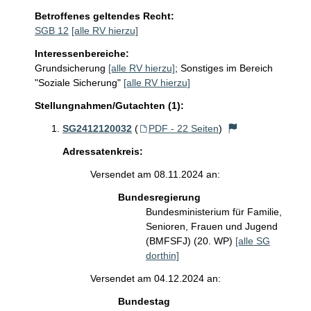
Betroffenes geltendes Recht:
SGB 12
[alle RV hierzu]
Interessenbereiche:
Grundsicherung
[alle RV hierzu]
;
Sonstiges im Bereich
"Soziale Sicherung"
[alle RV hierzu]
Stellungnahmen/Gutachten (1):
SG2412120032
(
PDF - 22 Seiten
)
Adressatenkreis:
Versendet am 08.11.2024 an:
Bundesregierung
Bundesministerium für Familie,
Senioren, Frauen und Jugend
(BMFSFJ) (20. WP)
[alle SG
dorthin]
Versendet am 04.12.2024 an:
Bundestag