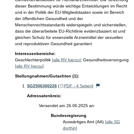
dieser Bestimmung würde wichtige Entwicklungen im Recht 
und in der Politik der EU-Mitgliedstaaten sowie im Bereich 
der öffentlichen Gesundheit und der 
Menschenrechtsstandards widerspiegeln und sicherstellen, 
dass die überarbeitete EU-Richtlinie evidenzbasiert ist und 
gleichen Schutz für essenzielle Arzneimittel der sexuellen 
und reproduktiven Gesundheit garantiert.
Interessenbereiche:
Geschlechterpolitik
[alle RV hierzu]
;
Gesundheitsversorgung
[alle RV hierzu]
Stellungnahmen/Gutachten (1):
SG2506300226
(
PDF - 4 Seiten
)
Adressatenkreis:
Versendet am 26.06.2025 an:
Bundesregierung
Auswärtiges Amt (AA)
[alle SG
dorthin]