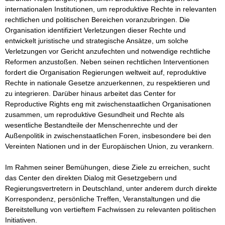
internationalen Institutionen, um reproduktive Rechte in relevanten 
rechtlichen und politischen Bereichen voranzubringen. Die 
Organisation identifiziert Verletzungen dieser Rechte und 
entwickelt juristische und strategische Ansätze, um solche 
Verletzungen vor Gericht anzufechten und notwendige rechtliche 
Reformen anzustoßen. Neben seinen rechtlichen Interventionen 
fordert die Organisation Regierungen weltweit auf, reproduktive 
Rechte in nationale Gesetze anzuerkennen, zu respektieren und 
zu integrieren. Darüber hinaus arbeitet das Center for 
Reproductive Rights eng mit zwischenstaatlichen Organisationen 
zusammen, um reproduktive Gesundheit und Rechte als 
wesentliche Bestandteile der Menschenrechte und der 
Außenpolitik in zwischenstaatlichen Foren, insbesondere bei den 
Vereinten Nationen und in der Europäischen Union, zu verankern.

Im Rahmen seiner Bemühungen, diese Ziele zu erreichen, sucht 
das Center den direkten Dialog mit Gesetzgebern und 
Regierungsvertretern in Deutschland, unter anderem durch direkte 
Korrespondenz, persönliche Treffen, Veranstaltungen und die 
Bereitstellung von vertieftem Fachwissen zu relevanten politischen 