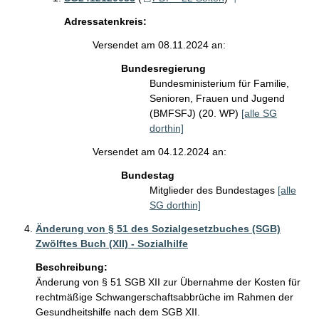
Adressatenkreis:
Versendet am 08.11.2024 an:
Bundesregierung
Bundesministerium für Familie,
Senioren, Frauen und Jugend
(BMFSFJ) (20. WP)
[alle SG
dorthin]
Versendet am 04.12.2024 an:
Bundestag
Mitglieder des Bundestages
[alle
SG dorthin]
Änderung von § 51 des Sozialgesetzbuches (SGB)
Zwölftes Buch (XII) - Sozialhilfe
Beschreibung:
Änderung von § 51 SGB XII zur Übernahme der Kosten für 
rechtmäßige Schwangerschaftsabbrüche im Rahmen der 
Gesundheitshilfe nach dem SGB XII.