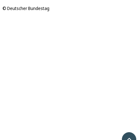
© Deutscher Bundestag
Nach