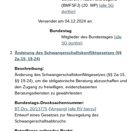
(BMFSFJ) (20. WP)
[alle SG
dorthin]
Versendet am 04.12.2024 an:
Bundestag
Mitglieder des Bundestages
[alle
SG dorthin]
Änderung des Schwangerschaftskonfliktgesetzes (§§
2a-15, 19-24)
Beschreibung:
Änderung des Schwangerschaftskonfliktgesetzes (§§ 2a-15, 
§§ 19-24), um die obligatorische Beratung abzuschaffen und 
den Zugang zu freiwilligen, evidenzbasierten 
Beratungsdiensten zu gewährleisten.
Bundestags-Drucksachennummer:
BT-Drs. 20/13775
(
Vorgang
)
[alle RV hierzu]
Entwurf eines Gesetzes zur Neuregelung des
Schwangerschaftsabbruchs
Betroffenes geltendes Recht: