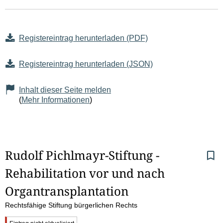
Registereintrag herunterladen (PDF)
Registereintrag herunterladen (JSON)
Inhalt dieser Seite melden
(
Mehr Informationen
)
S
Rudolf Pichlmayr-Stiftung - 
Rehabilitation vor und nach 
e
Organtransplantation
i
Rechtsfähige Stiftung bürgerlichen Rechts
t