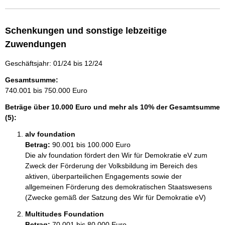
Schenkungen und sonstige lebzeitige
Zuwendungen
Geschäftsjahr: 01/24 bis 12/24
Gesamtsumme:
740.001 bis 750.000 Euro
Beträge über 10.000 Euro und mehr als 10% der Gesamtsumme
(5):
alv foundation
Betrag:
90.001 bis 100.000 Euro
Die alv foundation fördert den Wir für Demokratie eV zum 
Zweck der Förderung der Volksbildung im Bereich des 
aktiven, überparteilichen Engagements sowie der 
allgemeinen Förderung des demokratischen Staatswesens 
(Zwecke gemäß der Satzung des Wir für Demokratie eV)
Multitudes Foundation
Betrag:
70.001 bis 80.000 Euro