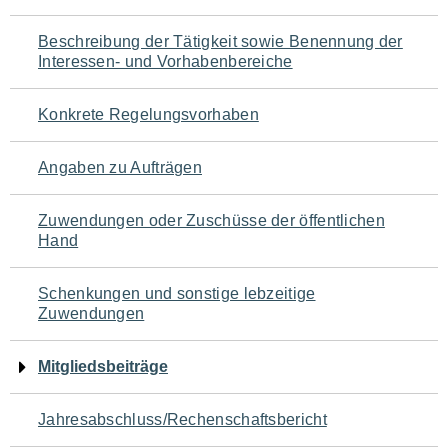
für
Beschreibung der Tätigkeit sowie Benennung der
den
Interessen- und Vorhabenbereiche
Seiteninhalt
Konkrete Regelungsvorhaben
Angaben zu Aufträgen
Zuwendungen oder Zuschüsse der öffentlichen
Hand
Schenkungen und sonstige lebzeitige
Zuwendungen
Mitgliedsbeiträge
Jahresabschluss/Rechenschaftsbericht