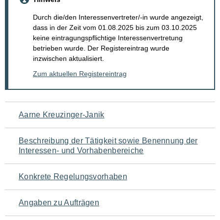
Durch die/den Interessenvertreter/-in wurde angezeigt,
dass in der Zeit vom 01.08.2025 bis zum 03.10.2025
keine eintragungspflichtige Interessenvertretung
betrieben wurde. Der Registereintrag wurde
inzwischen aktualisiert.
Zum aktuellen Registereintrag
Navigation
Aarne Kreuzinger-Janik
für
Beschreibung der Tätigkeit sowie Benennung der
den
Interessen- und Vorhabenbereiche
Seiteninhalt
Konkrete Regelungsvorhaben
Angaben zu Aufträgen