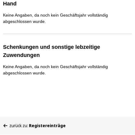
Hand
Keine Angaben, da noch kein Geschäftsjahr vollständig
abgeschlossen wurde.
Schenkungen und sonstige lebzeitige
Zuwendungen
Keine Angaben, da noch kein Geschäftsjahr vollständig
abgeschlossen wurde.
Sie
zurück zu:
Registereinträge
befinden