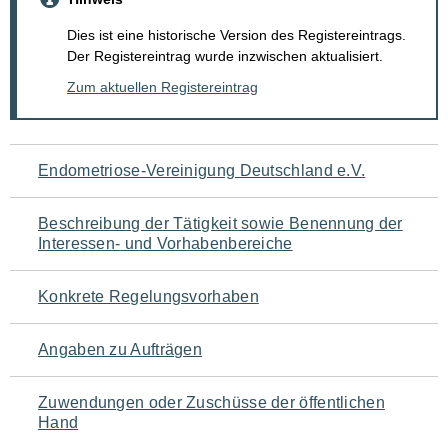
Dies ist eine historische Version des Registereintrags.
Der Registereintrag wurde inzwischen aktualisiert.
Zum aktuellen Registereintrag
Navigation
Endometriose-Vereinigung Deutschland e.V.
für
Beschreibung der Tätigkeit sowie Benennung der
den
Interessen- und Vorhabenbereiche
Seiteninhalt
Konkrete Regelungsvorhaben
Angaben zu Aufträgen
Zuwendungen oder Zuschüsse der öffentlichen
Hand