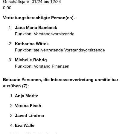
Geschäftsjahr: 01/24 bis 12/24
:
0,00
Vertretungsberechtigte Person(en):
Jana Maria Bambeck 
Funktion: Vorstandsvorsitzende
Katharina Wittek 
Funktion: stellvertretende Vorstandsvorsitzende
Michelle Röhrig 
Funktion: Vorstand Finanzen
Betraute Personen, die Interessenvertretung unmittelbar
ausüben (7):
Anja Moritz 
Verena Fisch 
Javed Lindner 
Eva Walle 