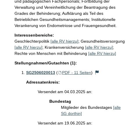
und pädagogischen Fachpersonals; Fortbildung der 
Verwaltung und Vereinheitlichung der Beantragung des 
Grades der Behinderung; Aufklärung als Teil des 
Betrieblichen Gesundheitsmanagements; Institutionelle 
Verankerung von Endometriose und Frauengesundheit.
Interessenbereiche:
Geschlechterpolitik
[alle RV hierzu]
;
Gesundheitsversorgung
[alle RV hierzu]
;
Krankenversicherung
[alle RV hierzu]
;
Rechte von Menschen mit Behinderung
[alle RV hierzu]
Stellungnahmen/Gutachten (1):
SG2506020013
(
PDF - 11 Seiten
)
Adressatenkreis:
Versendet am 04.03.2025 an:
Bundestag
Mitglieder des Bundestages
[alle
SG dorthin]
Versendet am 19.06.2025 an: