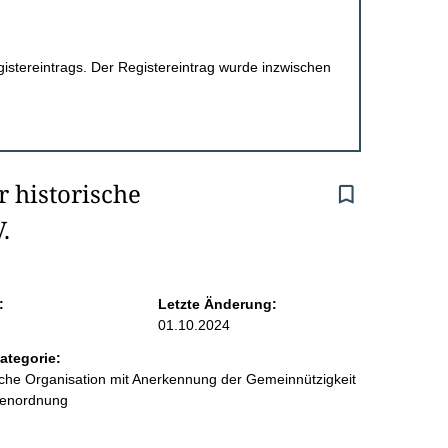
egistereintrags. Der Registereintrag wurde inzwischen
historische 
.
:
Letzte Änderung:
01.10.2024
ategorie:
liche Organisation mit Anerkennung der Gemeinnützigkeit
benordnung