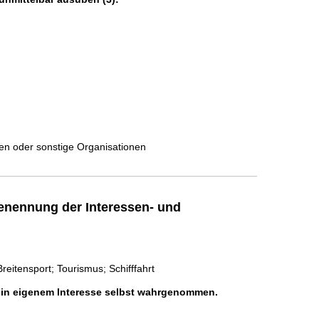
ten oder sonstige Organisationen
enennung der Interessen- und
eitensport; Tourismus; Schifffahrt
h in eigenem Interesse selbst wahrgenommen.