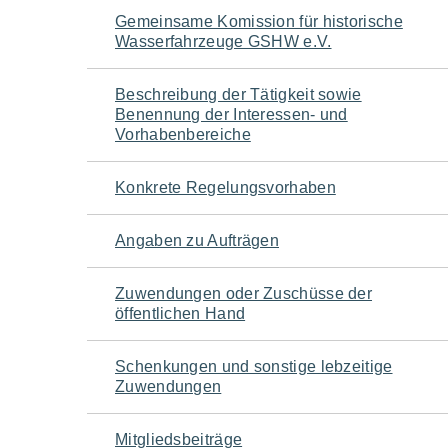
Navigation
Gemeinsame Komission für historische
Wasserfahrzeuge GSHW e.V.
für
Beschreibung der Tätigkeit sowie
den
Benennung der Interessen- und
Vorhabenbereiche
Seiteninhalt
Konkrete Regelungsvorhaben
Angaben zu Aufträgen
Zuwendungen oder Zuschüsse der
öffentlichen Hand
Schenkungen und sonstige lebzeitige
Zuwendungen
Mitgliedsbeiträge