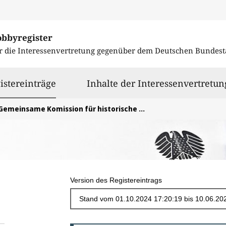
obbyregister
r die Interessenvertretung gegenüber dem
Deutschen Bundest
ausgewählt
istereinträge
Inhalte der Interessenvertretun
Gemeinsame Komission für historische Wasserfahrzeuge GSHW e.V.
Version des Registereintrags