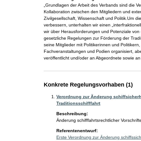
„Grundlagen der Arbeit des Verbands sind die V
Kollaboration zwischen den Mitgliedern und exte
Zivilgesellschaft, Wissenschaft und Politik.Um d
verbessern, unterhalten wir einen „interfraktionel
wir über Herausforderungen und Potenziale von d
gesetzliche Regelungen zur Förderung der Tradit
seine Mitglieder mit Politikerinnen und Politiker
Fachveranstaltungen und Podien organisiert, ab
veröffentlicht und/oder an Abgeordnete sowie an
Konkrete Regelungsvorhaben (1)
Verordnung zur Änderung schiffsicherhe
Traditionsschifffahrt
Beschreibung:
Änderung schifffahrtsrechtlicher Vorschrifte
Referentenentwurf:
Erste Verordnung zur Änderung schiffssiche