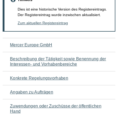
Dies ist eine historische Version des Registereintrags.
Der Registereintrag wurde inzwischen aktualisiert.
Zum aktuellen Registereintrag
Navigation
Mercer Europe GmbH
für
Beschreibung der Tätigkeit sowie Benennung der
den
Interessen- und Vorhabenbereiche
Seiteninhalt
Konkrete Regelungsvorhaben
Angaben zu Aufträgen
Zuwendungen oder Zuschüsse der öffentlichen
Hand