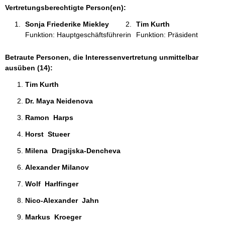
n
Vertretungsberechtigte Person(en):
:
Sonja Friederike Miekley 
Tim Kurth 
Funktion: Hauptgeschäftsführerin
Funktion: Präsident
Betraute Personen, die Interessenvertretung unmittelbar
ausüben (14):
Tim Kurth 
Dr. Maya Neidenova  
Ramon  Harps 
Horst  Stueer  
Milena  Dragijska-Dencheva  
Alexander Milanov 
Wolf  Harlfinger 
Nico-Alexander  Jahn  
Markus  Kroeger  