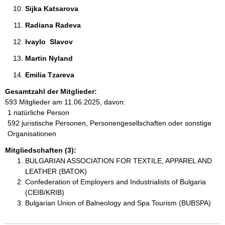
Sijka Katsarova 
Radiana Radeva 
Ivaylo  Slavov  
Martin Nyland 
Emilia Tzareva 
Gesamtzahl der Mitglieder:
593 Mitglieder am 11.06.2025, davon:
1 natürliche Person
592 juristische Personen, Personengesellschaften oder sonstige
Organisationen
Mitgliedschaften (3):
BULGARIAN ASSOCIATION FOR TEXTILE, APPAREL AND
LEATHER (BATOK)
Confederation of Employers and Industrialists of Bulgaria
(CEIB/KRIB)
Bulgarian Union of Balneology and Spa Tourism (BUBSPA)