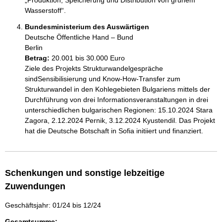
„Produktion, Speicherung und Distribution von grünem 
Bundesministerium des Auswärtigen
Deutsche Öffentliche Hand – Bund
Berlin
Betrag:
20.001 bis 30.000 Euro
Ziele des Projekts Strukturwandelgespräche 
sindSensibilisierung und Know-How-Transfer zum 
Strukturwandel in den Kohlegebieten Bulgariens mittels der 
Durchführung von drei Informationsveranstaltungen in drei 
unterschiedlichen bulgarischen Regionen: 15.10.2024 Stara 
Zagora, 2.12.2024 Pernik, 3.12.2024 Kyustendil. Das Projekt 
hat die Deutsche Botschaft in Sofia initiiert und finanziert.
Schenkungen und sonstige lebzeitige
Zuwendungen
Geschäftsjahr: 01/24 bis 12/24
Gesamtsumme: