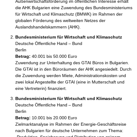
Außenwirtschaftsförderung im öffentlichen Interesse erhält 
die AHK Bulgarien eine Zuwendung des Bundesministeriums 
für Wirtschaft und Klimaschutz (BMWK) im Rahmen der 
globalen Förderung des weltweiten Netzes der 
Auslandshandelskammern (AHK).
Bundesministerium für Wirtschaft und Klimaschutz
Deutsche Öffentliche Hand – Bund
Berlin 
Betrag:
40.001 bis 50.000 Euro
Zuwendung zur Unterhaltung des GTAI Büros in Bulgarien. 
Die GTAI ist in den Büroräumen der AHK angesiedelt. Durch 
die Zuwendung werden Miete, Administrationskosten und 
zwei lokal Angestellte der GTAI (eine in Mutterschaft und 
eine Vertreterin) finanziert.
Bundesministerium für Wirtschaft und Klimaschutz
Deutsche Öffentliche Hand – Bund
Berlin 
Betrag:
10.001 bis 20.000 Euro
Zielmarktanalyse im Rahmen der Energie-Geschäftsreise 
nach Bulgarien für deutsche Unternehmen zum Thema: 