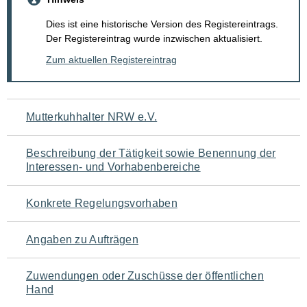
Dies ist eine historische Version des Registereintrags.
Der Registereintrag wurde inzwischen aktualisiert.
Zum aktuellen Registereintrag
Navigation
Mutterkuhhalter NRW e.V.
für
Beschreibung der Tätigkeit sowie Benennung der
den
Interessen- und Vorhabenbereiche
Seiteninhalt
Konkrete Regelungsvorhaben
Angaben zu Aufträgen
Zuwendungen oder Zuschüsse der öffentlichen
Hand