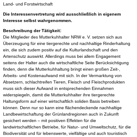
Land- und Forstwirtschaft
Die Interessenvertretung wird ausschließlich in eigenem
Interesse selbst wahrgenommen.
Beschreibung der Tätigkeit:
Die Mitglieder des Mutterkuhhalter NRW e. V. setzen sich aus 
Überzeugung für eine tiergerechte und nachhaltige Rinderhaltung 
ein, die sich zudem positiv auf die Kulturlandschaft und den 
Artenschutz auswirkt. Allerdings muss bei allem Engagement 
seitens der Halter auch die wirtschaftliche Seite Berücksichtigung 
finden, denn die Mutterkuhhaltung bringt einen großen Zeit-, 
Arbeits- und Kostenaufwand mit sich. In der Vermarktung von 
Absetzern, schlachtreifen Tieren, Fleisch und Fleischprodukten 
muss sich dieser Aufwand in entsprechenden Einnahmen 
widerspiegeln, damit die Mutterkuhhalter ihre tiergerechte 
Haltungsform auf einer wirtschaftlich soliden Basis betreiben 
können. Denn nur so kann eine flächendeckende nachhaltige 
Landbewirtschaftung der Grünlandregionen auch in Zukunft 
gesichert werden – mit positiven Effekten für die 
landwirtschaftlichen Betriebe, für Natur- und Umweltschutz, für die 
Biodiversität und für lebenswerte, vielfältige und auch touristisch 