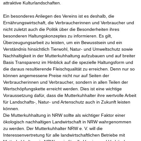
attraktive Kulturlandschaften.

Ein besonderes Anliegen des Vereins ist es deshalb, die 
Ernährungswirtschaft, die Verbraucherinnen und Verbraucher und 
nicht zuletzt auch die Politik über die Besonderheiten ihres 
besonderen Haltungskonzeptes zu informieren. Es gilt, 
Überzeugungsarbeit zu leisten, um ein Bewusstsein und ein 
Verständnis hinsichtlich Tierwohl, Natur- und Umweltschutz sowie 
Nachhaltigkeit in der Mutterkuhhaltung aufzubauen und auf breiter 
Basis Transparenz im Hinblick auf die spezielle Haltungsform und 
die daraus resultierende Fleischqualität zu erreichen. Denn nur so 
können angemessene Preise nicht nur auf Seiten der 
Verbraucherinnen und Verbraucher, sondern in allen Teilen der 
Wertschöpfungskette erreicht werden. Dies ist eine wichtige 
Voraussetzung dafür, dass die Mutterkuhhalter ihre wertvolle Arbeit 
für Landschafts-, Natur- und Artenschutz auch in Zukunft leisten 
können.

Die Mutterkuhhaltung in NRW sollte als wichtiger Faktor einer 
ökologisch nachhaltigen Landwirtschaft in NRW wahrgenommen 
zu werden. Der Mutterkuhhalter NRW e. V. will die 
Interessenvertretung für alle landwirtschaftlichen Betriebe mit 