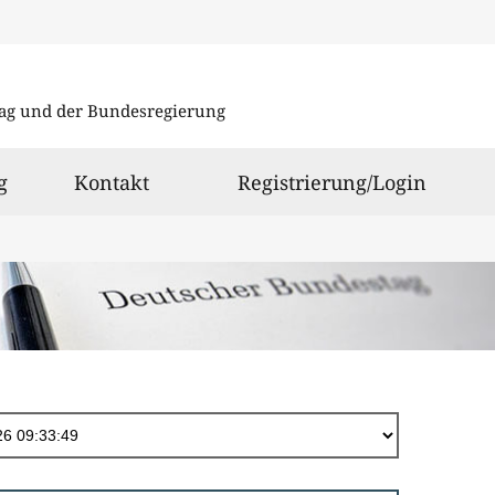
Direkt
zum
ag und der Bundesregierung
Inhalt
g
Kontakt
Registrierung/Login