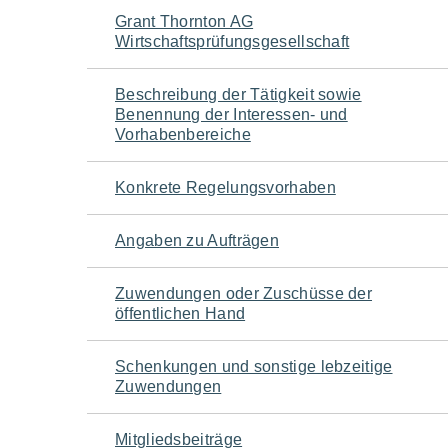
Navigation
Grant Thornton AG
Wirtschaftsprüfungsgesellschaft
für
Beschreibung der Tätigkeit sowie
den
Benennung der Interessen- und
Vorhabenbereiche
Seiteninhalt
Konkrete Regelungsvorhaben
Angaben zu Aufträgen
Zuwendungen oder Zuschüsse der
öffentlichen Hand
Schenkungen und sonstige lebzeitige
Zuwendungen
Mitgliedsbeiträge