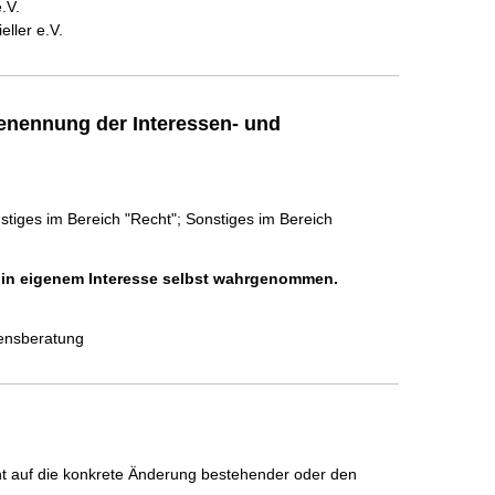
.V.
eller e.V.
enennung der Interessen- und
tiges im Bereich "Recht"; Sonstiges im Bereich
h in eigenem Interesse selbst wahrgenommen.
mensberatung
icht auf die konkrete Änderung bestehender oder den