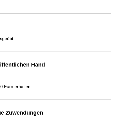
usgeübt.
ffentlichen Hand
 Euro erhalten.
ige Zuwendungen