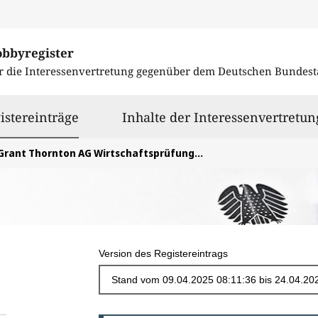
obbyregister
r die Interessenvertretung gegenüber dem
Deutschen Bundest
ausgewählt
istereinträge
Inhalte der Interessenvertretun
Grant Thornton AG Wirtschaftsprüfungsgesellschaft
Version des Registereintrags