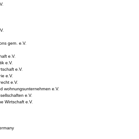
V.
V.
ons gem. e.V.
aft e.V.
ik e.V.
tschaft e.V.
ie e.V.
echt e.V.
nd wohnungsunternehmen e.V.
ellschaften e.V.
e Wirtschaft e.V.
Germany