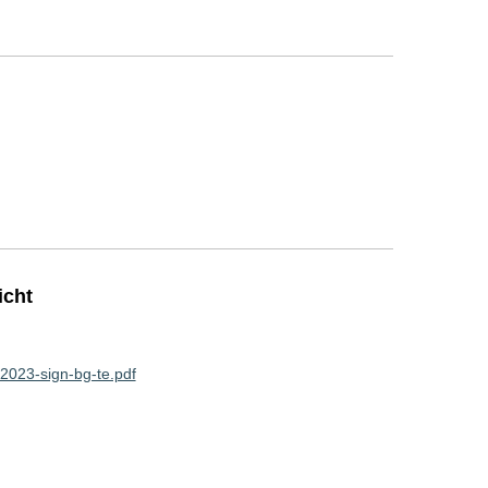
icht
2023-sign-bg-te.pdf