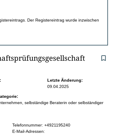
egistereintrags. Der Registereintrag wurde inzwischen
aftsprüfungsgesellschaft
:
Letzte Änderung:
09.04.2025
ategorie:
ternehmen, selbständige Beraterin oder selbständiger
K
Telefonnummer: +4921195240
o
E-Mail-Adressen: