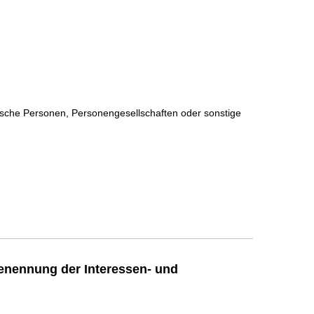
stische Personen, Personengesellschaften oder sonstige
enennung der Interessen- und