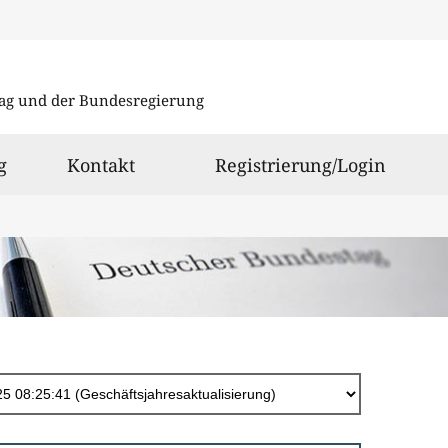
Direkt
zum
ag und der Bundesregierung
Inhalt
g
Kontakt
Registrierung/Login