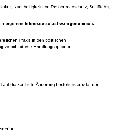
ultur; Nachhaltigkeit und Ressourcenschutz; Schifffahrt;
h in eigenem Interesse selbst wahrgenommen.
reilichen Praxis in den politischen 
ng verschiedener Handlungsoptionen.
icht auf die konkrete Änderung bestehender oder den
usgeübt.