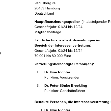
a
Venusberg
36
20459
Hamburg
Deutschland
l
Hauptfinanzierungsquellen
(in absteigender R
t
Geschäftsjahr: 01/24 bis 12/24
Mitgliedsbeiträge
Jährliche finanzielle Aufwendungen im
Bereich der Interessenvertretung:
Geschäftsjahr: 01/24 bis 12/24
)
70.001 bis 80.000 Euro
Vertretungsberechtigte Person(en):
Dr. Uwe Richter 
Funktion: Vorsitzender
Dr. Peter Sönke Breckling 
Funktion: Geschäftsführer
Betraute Personen, die Interessenvertretung 
Dr. Uwe Richter 