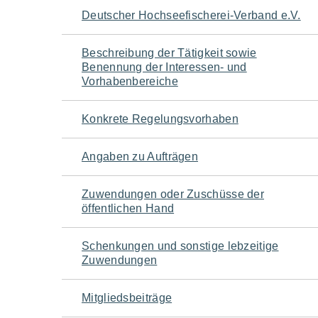
Navigation
Deutscher Hochseefischerei-Verband e.V.
für
Beschreibung der Tätigkeit sowie
Benennung der Interessen- und
den
Vorhabenbereiche
Seiteninhalt
Konkrete Regelungsvorhaben
Angaben zu Aufträgen
Zuwendungen oder Zuschüsse der
öffentlichen Hand
Schenkungen und sonstige lebzeitige
Zuwendungen
Mitgliedsbeiträge