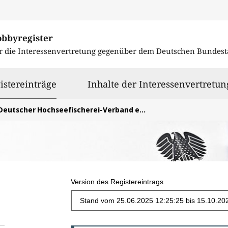
obbyregister
r die Interessenvertretung gegenüber dem
Deutschen Bundest
ausgewählt
istereinträge
Inhalte der Interessenvertretun
Deutscher Hochseefischerei-Verband e.V.
Version des Registereintrags