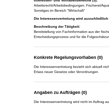
Interessen- und Vorhabenbereiche (5):
Arbeitsrecht/Arbeitsbedingungen; Fischerei/Aquak
Sonstiges im Bereich "Wirtschaft"
Die Interessenvertretung wird ausschließlic
Beschreibung der Tätigkeit:
Bereitstellung von Fachinformation aus der fische
Entscheidungsprozess und für die Folgeschätzu
Konkrete Regelungsvorhaben (0)
Die Interessenvertretung bezieht sich aktuell n
Erlass neuer Gesetze oder Verordnungen.
Angaben zu Aufträgen (0)
Die Interessenvertretung wird nicht im Auftrag a