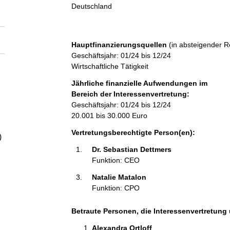
a
Deutschland
l
Hauptfinanzierungsquellen
(in absteigender R
t
Geschäftsjahr: 01/24 bis 12/24
Wirtschaftliche Tätigkeit
Jährliche finanzielle Aufwendungen im
Bereich der Interessenvertretung:
Geschäftsjahr: 01/24 bis 12/24
20.001 bis 30.000 Euro
Vertretungsberechtigte Person(en):
)
Dr. Sebastian Dettmers 
Funktion: CEO
Natalie Matalon 
Funktion: CPO
Betraute Personen, die Interessenvertretung 
Alexandra Ortloff 