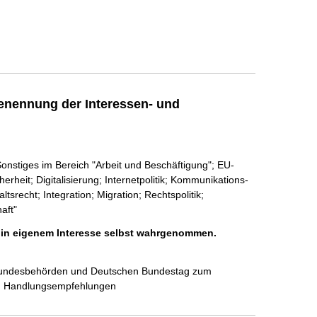
enennung der Interessen- und
Sonstiges im Bereich "Arbeit und Beschäftigung"; EU-
heit; Digitalisierung; Internetpolitik; Kommunikations-
tsrecht; Integration; Migration; Rechtspolitik;
aft"
h in eigenem Interesse selbst wahrgenommen.
, Bundesbehörden und Deutschen Bundestag zum 
en Handlungsempfehlungen