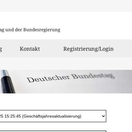
Direkt
zum
ag und der Bundesregierung
Inhalt
g
Kontakt
Registrierung/Login