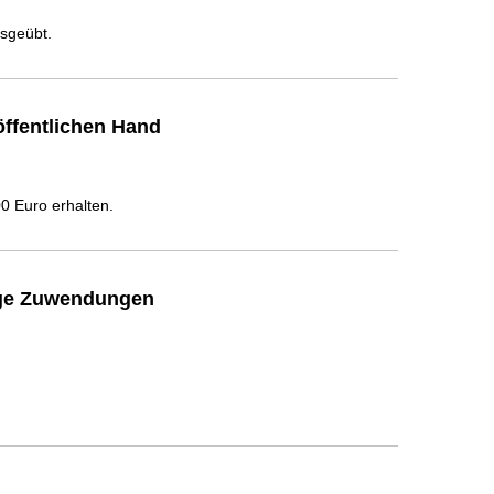
usgeübt.
ffentlichen Hand
 Euro erhalten.
ige Zuwendungen