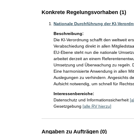
Konkrete Regelungsvorhaben (1)
Nationale Durchführung der KI-Verordn
Beschreibung:
Die KI-Verordnung schafft den weltweit er
Verabschiedung direkt in allen Mitglieds
EU-Ebene steht nun die nationale Umsetzu
arbeitet derzeit an einem Referentenentwu
Umsetzung und Überwachung zu regeln. Di
Eine harmonisierte Anwendung in allen Mit
Auslegungen zu verhindern. Angesichts der
Aufsicht notwendig, um schnell für Rechtss
Interessenbereiche:
Datenschutz und Informationssicherheit
[a
Gesetzgebung
[alle RV hierzu]
Angaben zu Aufträgen (0)