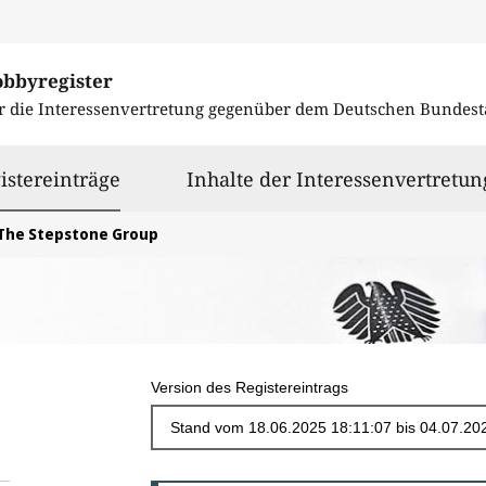
obbyregister
r die Interessenvertretung gegenüber dem
Deutschen Bundest
ausgewählt
istereinträge
Inhalte der Interessenvertretun
The Stepstone Group
Version des Registereintrags