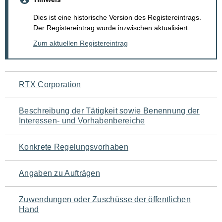
Dies ist eine historische Version des Registereintrags.
Der Registereintrag wurde inzwischen aktualisiert.
Zum aktuellen Registereintrag
Navigation
RTX Corporation
für
Beschreibung der Tätigkeit sowie Benennung der
den
Interessen- und Vorhabenbereiche
Seiteninhalt
Konkrete Regelungsvorhaben
Angaben zu Aufträgen
Zuwendungen oder Zuschüsse der öffentlichen
Hand