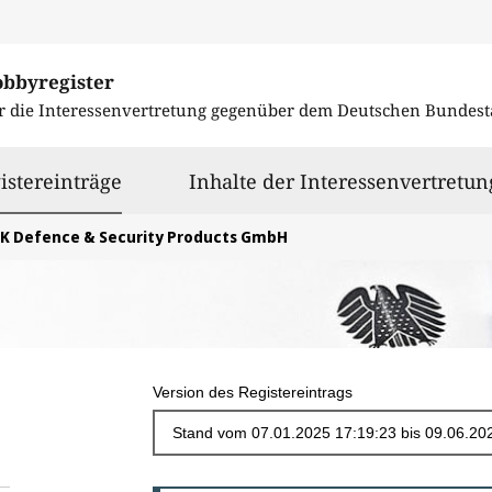
obbyregister
r die Interessenvertretung gegenüber dem
Deutschen Bundest
ausgewählt
istereinträge
Inhalte der Interessenvertretun
JK Defence & Security Products GmbH
Version des Registereintrags