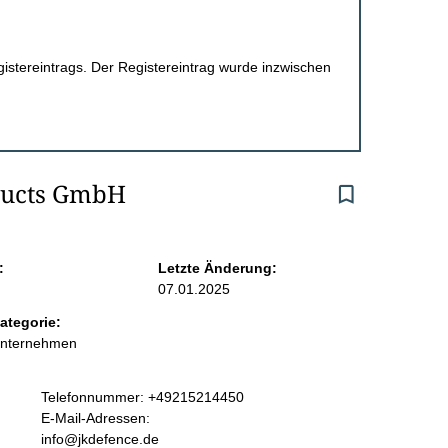
egistereintrags. Der Registereintrag wurde inzwischen
oducts GmbH
:
Letzte Änderung:
07.01.2025
ategorie:
Unternehmen
K
Telefonnummer: +49215214450
o
E-Mail-Adressen:
n
info@jkdefence.de