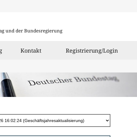
Direkt
zum
ag und der Bundesregierung
Inhalt
g
Kontakt
Registrierung/Login