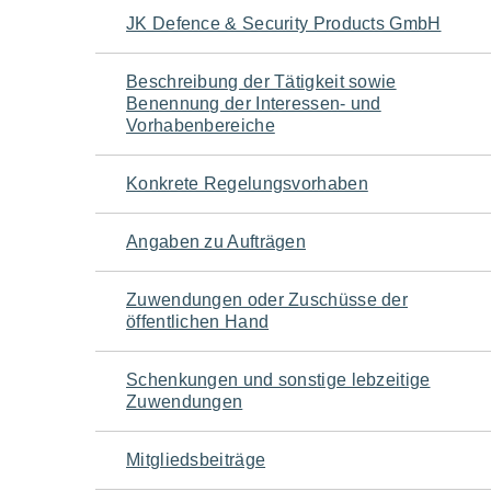
Navigation
JK Defence & Security Products GmbH
für
Beschreibung der Tätigkeit sowie
Benennung der Interessen- und
den
Vorhabenbereiche
Seiteninhalt
Konkrete Regelungsvorhaben
Angaben zu Aufträgen
Zuwendungen oder Zuschüsse der
öffentlichen Hand
Schenkungen und sonstige lebzeitige
Zuwendungen
Mitgliedsbeiträge