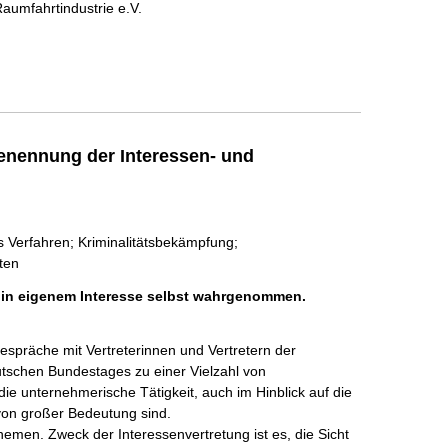
aumfahrtindustrie e.V.
enennung der Interessen- und
s Verfahren; Kriminalitätsbekämpfung;
ten
h in eigenem Interesse selbst wahrgenommen.
präche mit Vertreterinnen und Vertretern der

utschen Bundestages zu einer Vielzahl von 
ie unternehmerische Tätigkeit, auch im Hinblick auf die 
von großer Bedeutung sind.

emen. Zweck der Interessenvertretung ist es, die Sicht 