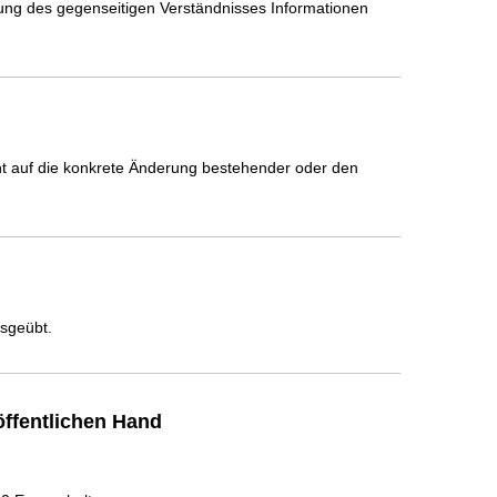
ung des gegenseitigen Verständnisses Informationen 
icht auf die konkrete Änderung bestehender oder den
usgeübt.
ffentlichen Hand