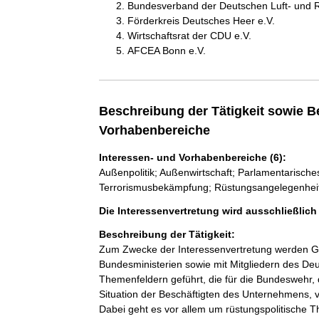
Bundesverband der Deutschen Luft- und R
Förderkreis Deutsches Heer e.V.
Wirtschaftsrat der CDU e.V.
AFCEA Bonn e.V.
Beschreibung der Tätigkeit sowie B
Vorhabenbereiche
Interessen- und Vorhabenbereiche (6):
Außenpolitik; Außenwirtschaft; Parlamentarische
Terrorismusbekämpfung; Rüstungsangelegenhei
Die Interessenvertretung wird ausschließlic
Beschreibung der Tätigkeit:
Zum Zwecke der Interessenvertretung werden Ges
Bundesministerien sowie mit Mitgliedern des De
Themenfeldern geführt, die für die Bundeswehr, d
Situation der Beschäftigten des Unternehmens, 
Dabei geht es vor allem um rüstungspolitische Th