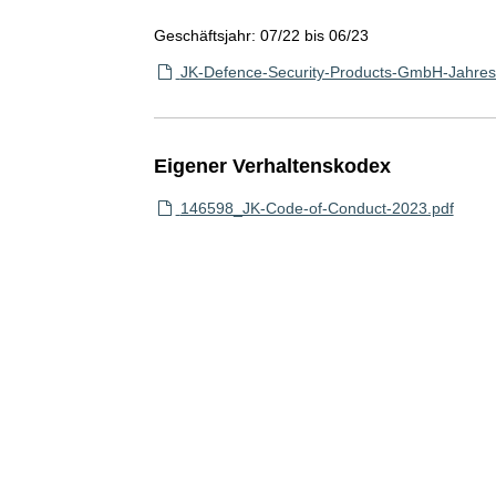
Geschäftsjahr: 07/22 bis 06/23
JK-Defence-Security-Products-GmbH-Jahresa
Eigener Verhaltenskodex
146598_JK-Code-of-Conduct-2023.pdf