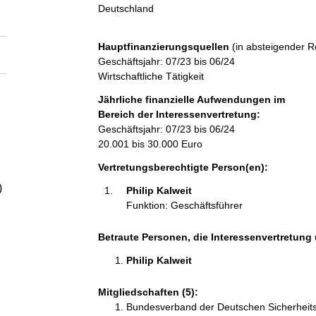
a
Deutschland
l
Hauptfinanzierungsquellen
(in absteigender R
Geschäftsjahr: 07/23 bis 06/24
t
Wirtschaftliche Tätigkeit
Jährliche finanzielle Aufwendungen im
Bereich der Interessenvertretung:
Geschäftsjahr: 07/23 bis 06/24
20.001 bis 30.000 Euro
Vertretungsberechtigte Person(en):
)
Philip Kalweit 
Funktion: Geschäftsführer
Betraute Personen, die Interessenvertretung 
Philip Kalweit 
Mitgliedschaften (5):
Bundesverband der Deutschen Sicherheits-