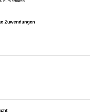
 Euro erhalten.
ige Zuwendungen
icht