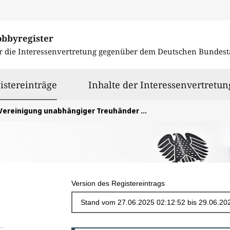
obbyregister
r die Interessenvertretung gegenüber dem
Deutschen Bundest
ausgewählt
istereinträge
Inhalte der Interessenvertretun
ereinigung unabhängiger Treuhänder für die Private Krankenversicherung e.V.
Version des Registereintrags