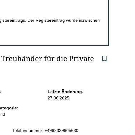
egistereintrags. Der Registereintrag wurde inzwischen
Treuhänder für die Private 
:
Letzte Änderung:
27.06.2025
ategorie:
and
K
Telefonnummer: +4962329805630