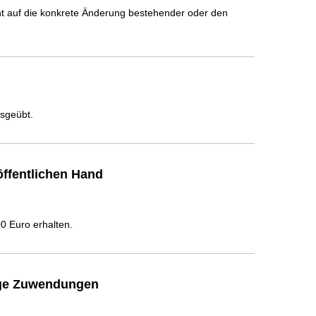
icht auf die konkrete Änderung bestehender oder den
usgeübt.
ffentlichen Hand
 Euro erhalten.
ige Zuwendungen