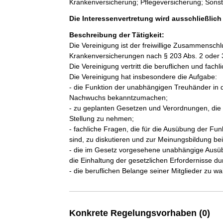
Krankenversicherung; Pflegeversicherung; Sonst
Die Interessenvertretung wird ausschließlic
Beschreibung der Tätigkeit:
Die Vereinigung ist der freiwillige Zusammensch
Krankenversicherungen nach § 203 Abs. 2 oder 3 
Die Vereinigung vertritt die beruflichen und fac
Die Vereinigung hat insbesondere die Aufgabe:

- die Funktion der unabhängigen Treuhänder in de
Nachwuchs bekanntzumachen;

- zu geplanten Gesetzen und Verordnungen, die 
Stellung zu nehmen;

- fachliche Fragen, die für die Ausübung der F
sind, zu diskutieren und zur Meinungsbildung bei
- die im Gesetz vorgesehene unabhängige Ausüb
die Einhaltung der gesetzlichen Erfordernisse dur
- die beruflichen Belange seiner Mitglieder zu w
Konkrete Regelungsvorhaben (0)