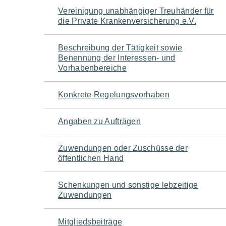
Navigation
Vereinigung unabhängiger Treuhänder für
die Private Krankenversicherung e.V.
für
Beschreibung der Tätigkeit sowie
den
Benennung der Interessen- und
Vorhabenbereiche
Seiteninhalt
Konkrete Regelungsvorhaben
Angaben zu Aufträgen
Zuwendungen oder Zuschüsse der
öffentlichen Hand
Schenkungen und sonstige lebzeitige
Zuwendungen
Mitgliedsbeiträge