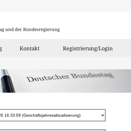
Direkt
zum
ag und der Bundesregierung
Inhalt
g
Kontakt
Registrierung/Login