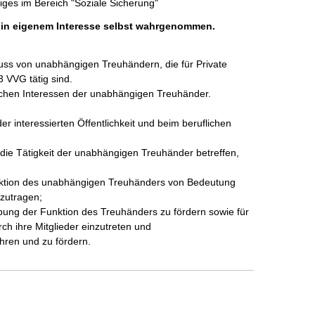
iges im Bereich "Soziale Sicherung"
h in eigenem Interesse selbst wahrgenommen.
luss von unabhängigen Treuhändern, die für Private 
VVG tätig sind.

hlichen Interessen der unabhängigen Treuhänder.

r interessierten Öffentlichkeit und beim beruflichen 
die Tätigkeit der unabhängigen Treuhänder betreffen, 
unktion des unabhängigen Treuhänders von Bedeutung 
zutragen;

ung der Funktion des Treuhänders zu fördern sowie für 
ch ihre Mitglieder einzutreten und

ahren und zu fördern.