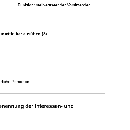
Funktion: stellvertretender Vorsitzender
 
unmittelbar ausüben (3):
 
ürliche Personen
enennung der Interessen- und