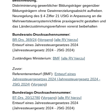
Beschreibung:
Diskriminierung gewerblicher Bildungsträger gegenüber 
Bildungsträgern ohne Gewinnerzielungsabsicht aufheben. 
Neuregelung des § 4 Ziffer 21 UStG in Anpassung an die 
Mehrwertsteuersystemrichtlinie praxisgerecht gestalten und 
das Länderzustimmungsverfahren vorerst beibehalten
Bundesrats-Drucksachennummer:
BR-Drs. 369/24
(
Vorgang
)
[alle RV hierzu]
Entwurf eines Jahressteuergesetzes 2024
(Jahressteuergesetz 2024 - JStG 2024)
Zuständiges Ministerium:
BMF
[alle RV hierzu]
Zuvor:
Referentenentwurf (BMF):
Entwurf eines
Jahressteuergesetzes 2024 (Jahressteuergesetz 2024 -
JStG 2024)
(
Vorgang
)
Bundestags-Drucksachennummer:
BT-Drs. 20/12780
(
Vorgang
)
[alle RV hierzu]
Entwurf eines Jahressteuergesetzes 2024
(Jahressteuergesetz 2024 - JStG 2024)