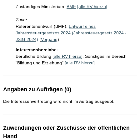
Zuständiges Ministerium:
BMF
[alle RV hierzu]
Zuvor:
Referentenentwurf (BMF):
Entwurf eines
Jahressteuergesetzes 2024 (Jahressteuergesetz 2024 -
JStG 2024)
(
Vorgang
)
Interessenbereiche:
Berufliche Bildung
[alle RV hierzu]
;
Sonstiges im Bereich
"Bildung und Erziehung"
[alle RV hierzu]
Angaben zu Aufträgen (0)
Die Interessenvertretung wird nicht im Auftrag ausgeübt.
Zuwendungen oder Zuschüsse der öffentlichen
Hand