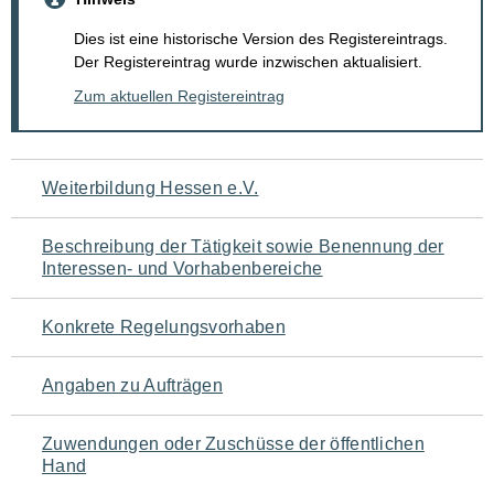
Dies ist eine historische Version des Registereintrags.
Der Registereintrag wurde inzwischen aktualisiert.
Zum aktuellen Registereintrag
Navigation
Weiterbildung Hessen e.V.
für
Beschreibung der Tätigkeit sowie Benennung der
den
Interessen- und Vorhabenbereiche
Seiteninhalt
Konkrete Regelungsvorhaben
Angaben zu Aufträgen
Zuwendungen oder Zuschüsse der öffentlichen
Hand