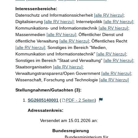
Interessenbereiche:
Datenschutz und Informationssicherheit
[alle RV hierzu]
;
Digitalisierung
[alle RV hierzu]
;
Internetpolitik
[alle RV hierzu]
;
Kommunikations- und Informationstechnik
[alle RV hierzu]
;
Massenmedien
[alle RV hierzu]
;
Öffentlicher Dienst und
öffentliche Verwaltung
[alle RV hierzu]
;
Öffentliches Recht
[alle RV hierzu]
;
Sonstiges im Bereich "Medien,
Kommunikation und Informationstechnik"
[alle RV hierzu]
;
Sonstiges im Bereich "Staat und Verwaltung"
[alle RV hierzu]
;
Staatsorganisation
[alle RV hierzu]
;
Verwaltungstransparenz/Open Government
[alle RV hierzu]
;
Wissenschaft, Forschung und Technologie
[alle RV hierzu]
Stellungnahmen/Gutachten (3):
SG2605140001
(
PDF - 2 Seiten
)
Adressatenkreis:
Versendet am 15.01.2026 an:
Bundesregierung
Bundesministerium für