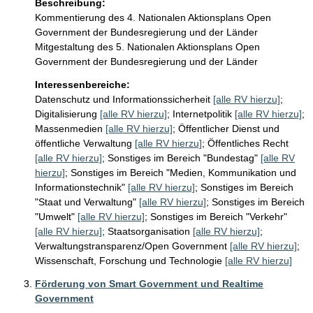
Beschreibung:
Kommentierung des 4. Nationalen Aktionsplans Open 
Government der Bundesregierung und der Länder

Mitgestaltung des 5. Nationalen Aktionsplans Open 
Interessenbereiche:
Datenschutz und Informationssicherheit
[alle RV hierzu]
;
Digitalisierung
[alle RV hierzu]
;
Internetpolitik
[alle RV hierzu]
;
Massenmedien
[alle RV hierzu]
;
Öffentlicher Dienst und
öffentliche Verwaltung
[alle RV hierzu]
;
Öffentliches Recht
[alle RV hierzu]
;
Sonstiges im Bereich "Bundestag"
[alle RV
hierzu]
;
Sonstiges im Bereich "Medien, Kommunikation und
Informationstechnik"
[alle RV hierzu]
;
Sonstiges im Bereich
"Staat und Verwaltung"
[alle RV hierzu]
;
Sonstiges im Bereich
"Umwelt"
[alle RV hierzu]
;
Sonstiges im Bereich "Verkehr"
[alle RV hierzu]
;
Staatsorganisation
[alle RV hierzu]
;
Verwaltungstransparenz/Open Government
[alle RV hierzu]
;
Wissenschaft, Forschung und Technologie
[alle RV hierzu]
Förderung von Smart Government und Realtime
Government