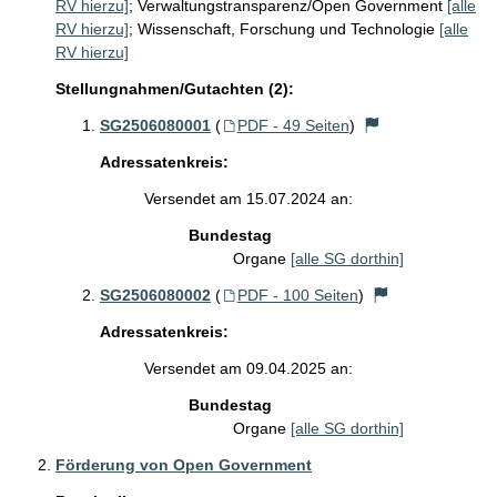
RV hierzu]
;
Verwaltungstransparenz/Open Government
[alle
RV hierzu]
;
Wissenschaft, Forschung und Technologie
[alle
RV hierzu]
Stellungnahmen/Gutachten (2):
SG2506080001
(
PDF - 49 Seiten
)
Adressatenkreis:
Versendet am 15.07.2024 an:
Bundestag
Organe
[alle SG dorthin]
SG2506080002
(
PDF - 100 Seiten
)
Adressatenkreis:
Versendet am 09.04.2025 an:
Bundestag
Organe
[alle SG dorthin]
Förderung von Open Government