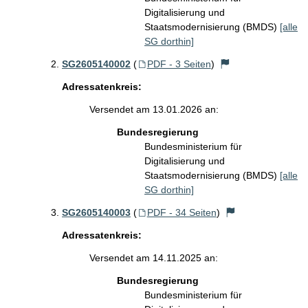
Digitalisierung und
Staatsmodernisierung (BMDS)
[alle
SG dorthin]
SG2605140002
(
PDF - 3 Seiten
)
Adressatenkreis:
Versendet am 13.01.2026 an:
Bundesregierung
Bundesministerium für
Digitalisierung und
Staatsmodernisierung (BMDS)
[alle
SG dorthin]
SG2605140003
(
PDF - 34 Seiten
)
Adressatenkreis:
Versendet am 14.11.2025 an:
Bundesregierung
Bundesministerium für