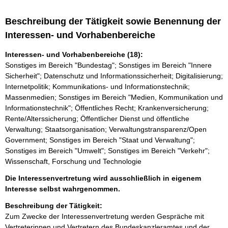
Beschreibung der Tätigkeit sowie Benennung der
Interessen- und Vorhabenbereiche
Interessen- und Vorhabenbereiche (18):
Sonstiges im Bereich "Bundestag"; Sonstiges im Bereich "Innere
Sicherheit"; Datenschutz und Informationssicherheit; Digitalisierung;
Internetpolitik; Kommunikations- und Informationstechnik;
Massenmedien; Sonstiges im Bereich "Medien, Kommunikation und
Informationstechnik"; Öffentliches Recht; Krankenversicherung;
Rente/Alterssicherung; Öffentlicher Dienst und öffentliche
Verwaltung; Staatsorganisation; Verwaltungstransparenz/Open
Government; Sonstiges im Bereich "Staat und Verwaltung";
Sonstiges im Bereich "Umwelt"; Sonstiges im Bereich "Verkehr";
Wissenschaft, Forschung und Technologie
Die Interessenvertretung wird ausschließlich in eigenem
Interesse selbst wahrgenommen.
Beschreibung der Tätigkeit:
Zum Zwecke der Interessenvertretung werden Gespräche mit 
Vertreterinnen und Vertretern des Bundeskanzleramtes und der 