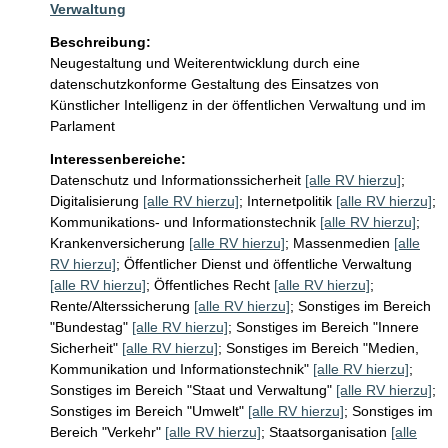
Verwaltung
Beschreibung:
Neugestaltung und Weiterentwicklung durch eine 
datenschutzkonforme Gestaltung des Einsatzes von 
Künstlicher Intelligenz in der öffentlichen Verwaltung und im 
Parlament
Interessenbereiche:
Datenschutz und Informationssicherheit
[alle RV hierzu]
;
Digitalisierung
[alle RV hierzu]
;
Internetpolitik
[alle RV hierzu]
;
Kommunikations- und Informationstechnik
[alle RV hierzu]
;
Krankenversicherung
[alle RV hierzu]
;
Massenmedien
[alle
RV hierzu]
;
Öffentlicher Dienst und öffentliche Verwaltung
[alle RV hierzu]
;
Öffentliches Recht
[alle RV hierzu]
;
Rente/Alterssicherung
[alle RV hierzu]
;
Sonstiges im Bereich
"Bundestag"
[alle RV hierzu]
;
Sonstiges im Bereich "Innere
Sicherheit"
[alle RV hierzu]
;
Sonstiges im Bereich "Medien,
Kommunikation und Informationstechnik"
[alle RV hierzu]
;
Sonstiges im Bereich "Staat und Verwaltung"
[alle RV hierzu]
;
Sonstiges im Bereich "Umwelt"
[alle RV hierzu]
;
Sonstiges im
Bereich "Verkehr"
[alle RV hierzu]
;
Staatsorganisation
[alle