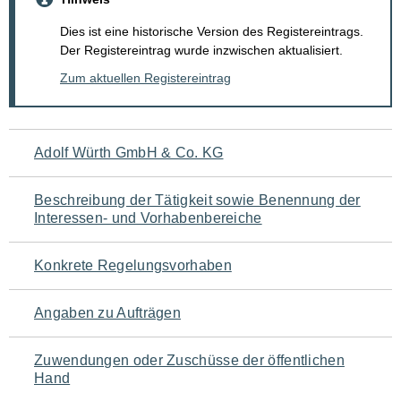
Dies ist eine historische Version des Registereintrags.
Der Registereintrag wurde inzwischen aktualisiert.
Zum aktuellen Registereintrag
Navigation
Adolf Würth GmbH & Co. KG
für
Beschreibung der Tätigkeit sowie Benennung der
den
Interessen- und Vorhabenbereiche
Seiteninhalt
Konkrete Regelungsvorhaben
Angaben zu Aufträgen
Zuwendungen oder Zuschüsse der öffentlichen
Hand