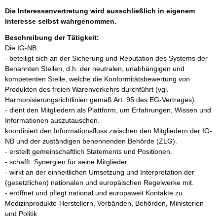
Die Interessenvertretung wird ausschließlich in eigenem
Interesse selbst wahrgenommen.
Beschreibung der Tätigkeit:
Die IG-NB:

- beteiligt sich an der Sicherung und Reputation des Systems der 
Benannten Stellen, d.h. der neutralen, unabhängigen und 
kompetenten Stelle, welche die Konformitätsbewertung von 
Produkten des freien Warenverkehrs durchführt (vgl. 
Harmonisierungsrichtlinien gemäß Art. 95 des EG-Vertrages).

- dient den Mitgliedern als Plattform, um Erfahrungen, Wissen und 
Informationen auszutauschen.

koordiniert den Informationsfluss zwischen den Mitgliedern der IG-
NB und der zuständigen benennenden Behörde (ZLG).

- erstellt gemeinschaftlich Statements und Positionen.

- schafft  Synergien für seine Mitglieder.

- wirkt an der einheitlichen Umsetzung und Interpretation der 
(gesetzlichen) nationalen und europäischen Regelwerke mit.

- eröffnet und pflegt national und europaweit Kontakte zu 
Medizinprodukte-Herstellern, Verbänden, Behörden, Ministerien 
und Politik
