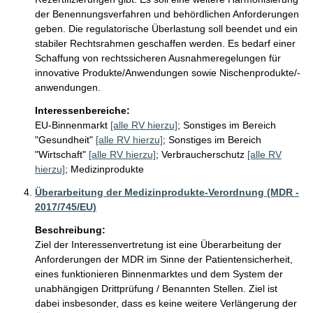
der Benennungsverfahren und behördlichen Anforderungen 
geben. Die regulatorische Überlastung soll beendet und ein 
stabiler Rechtsrahmen geschaffen werden. Es bedarf einer 
Schaffung von rechtssicheren Ausnahmeregelungen für 
innovative Produkte/Anwendungen sowie Nischenprodukte/-
anwendungen.
Interessenbereiche:
EU-Binnenmarkt
[alle RV hierzu]
;
Sonstiges im Bereich
"Gesundheit"
[alle RV hierzu]
;
Sonstiges im Bereich
"Wirtschaft"
[alle RV hierzu]
;
Verbraucherschutz
[alle RV
hierzu]
;
Medizinprodukte
Überarbeitung der Medizinprodukte-Verordnung (MDR -
2017/745/EU)
Beschreibung:
Ziel der Interessenvertretung ist eine Überarbeitung der 
Anforderungen der MDR im Sinne der Patientensicherheit, 
eines funktionieren Binnenmarktes und dem System der 
unabhängigen Drittprüfung / Benannten Stellen. Ziel ist 
dabei insbesonder, dass es keine weitere Verlängerung der 