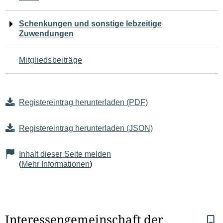
Schenkungen und sonstige lebzeitige
Zuwendungen
Mitgliedsbeiträge
Registereintrag herunterladen (PDF)
Registereintrag herunterladen (JSON)
Inhalt dieser Seite melden
(
Mehr Informationen
)
S
Interessengemeinschaft der 