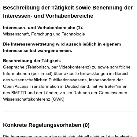
Beschreibung der Tätigkeit sowie Benennung der
Interessen- und Vorhabenbereiche
Interessen- und Vorhabenbereiche (1):
Wissenschaft, Forschung und Technologie
Die Interessenvertretung wird ausschließlich in eigenem
Interesse selbst wahrgenommen.
Beschreibung der Tätigkeit:
Gespräche (Telefonisch, per Videokonferenz) zu sowie schriftliche 
Informationen (per Email) über aktuelle Entwicklungen im Bereich 
des wissenschaftlichen Publikationswesens, insbesondere der 
Open Access Transformation in Deutschland, mit Vertreter*innen 
des BMFTR und der Länder, v.a. im Rahmen der Gemeinsamen 
Wissenschaftskonferenz (GWK)
Konkrete Regelungsvorhaben (0)
Die Interessenvertretung bezieht sich aktuell nicht auf die konkrete