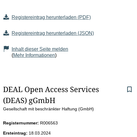
Registereintrag herunterladen (PDF)
Registereintrag herunterladen (JSON)
Inhalt dieser Seite melden
(
Mehr Informationen
)
S
DEAL Open Access Services 
(DEAS) gGmbH
e
Gesellschaft mit beschränkter Haftung (GmbH)
i
Registernummer:
R006563
t
Ersteintrag:
18.03.2024