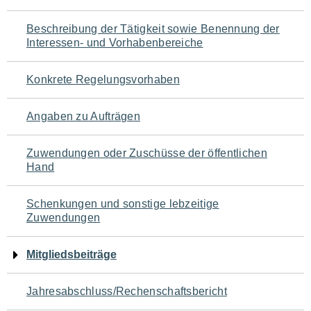
für
Beschreibung der Tätigkeit sowie Benennung der
den
Interessen- und Vorhabenbereiche
Seiteninhalt
Konkrete Regelungsvorhaben
Angaben zu Aufträgen
Zuwendungen oder Zuschüsse der öffentlichen
Hand
Schenkungen und sonstige lebzeitige
Zuwendungen
Mitgliedsbeiträge
Jahresabschluss/Rechenschaftsbericht