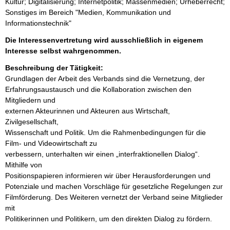
Kultur; Digitalisierung; Internetpolitik; Massenmedien; Urheberrecht;
Sonstiges im Bereich "Medien, Kommunikation und
Informationstechnik"
Die Interessenvertretung wird ausschließlich in eigenem
Interesse selbst wahrgenommen.
Beschreibung der Tätigkeit:
Grundlagen der Arbeit des Verbands sind die Vernetzung, der

Erfahrungsaustausch und die Kollaboration zwischen den 
Mitgliedern und

externen Akteurinnen und Akteuren aus Wirtschaft, 
Zivilgesellschaft,

Wissenschaft und Politik. Um die Rahmenbedingungen für die 
Film- und Videowirtschaft zu

verbessern, unterhalten wir einen „interfraktionellen Dialog“. 
Mithilfe von

Positionspapieren informieren wir über Herausforderungen und 
Potenziale und machen Vorschläge für gesetzliche Regelungen zur 
Filmförderung. Des Weiteren vernetzt der Verband seine Mitglieder 
mit

Politikerinnen und Politikern, um den direkten Dialog zu fördern.