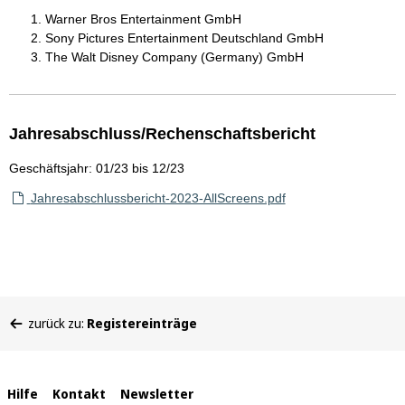
Warner Bros Entertainment GmbH
Sony Pictures Entertainment Deutschland GmbH
The Walt Disney Company (Germany) GmbH
Jahresabschluss/Rechenschaftsbericht
Geschäftsjahr: 01/23 bis 12/23
Jahresabschlussbericht-2023-AllScreens.pdf
Sie
zurück zu:
Registereinträge
befinden
sich
hier:
Interne
Hilfe
Kontakt
Newsletter