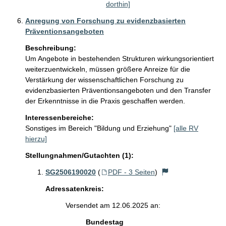
dorthin]
Anregung von Forschung zu evidenzbasierten
Präventionsangeboten
Beschreibung:
Um Angebote in bestehenden Strukturen wirkungsorientiert 
weiterzuentwickeln, müssen größere Anreize für die 
Verstärkung der wissenschaftlichen Forschung zu 
evidenzbasierten Präventionsangeboten und den Transfer 
der Erkenntnisse in die Praxis geschaffen werden.
Interessenbereiche:
Sonstiges im Bereich "Bildung und Erziehung"
[alle RV
hierzu]
Stellungnahmen/Gutachten (1):
SG2506190020
(
PDF - 3 Seiten
)
Adressatenkreis:
Versendet am 12.06.2025 an:
Bundestag