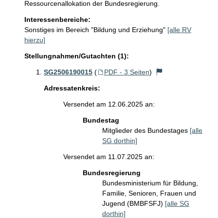
Ressourcenallokation der Bundesregierung.
Interessenbereiche:
Sonstiges im Bereich "Bildung und Erziehung"
[alle RV
hierzu]
Stellungnahmen/Gutachten (1):
SG2506190015
(
PDF - 3 Seiten
)
Adressatenkreis:
Versendet am 12.06.2025 an:
Bundestag
Mitglieder des Bundestages
[alle
SG dorthin]
Versendet am 11.07.2025 an:
Bundesregierung
Bundesministerium für Bildung,
Familie, Senioren, Frauen und
Jugend (BMBFSFJ)
[alle SG
dorthin]