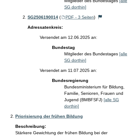
Mitglieder des Bundestages
[alle
SG dorthin]
SG2506190014
(
PDF - 3 Seiten
)
Adressatenkreis:
Versendet am 12.06.2025 an:
Bundestag
Mitglieder des Bundestages
[alle
SG dorthin]
Versendet am 11.07.2025 an:
Bundesregierung
Bundesministerium für Bildung,
Familie, Senioren, Frauen und
Jugend (BMBFSFJ)
[alle SG
dorthin]
Priorisierung der frühen Bildung
Beschreibung:
Stärkere Gewichtung der frühen Bildung bei der 