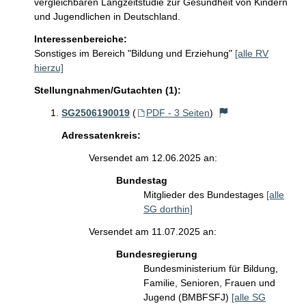
vergleichbaren Langzeitstudie zur Gesundheit von Kindern 
und Jugendlichen in Deutschland.
Interessenbereiche:
Sonstiges im Bereich "Bildung und Erziehung"
[alle RV
hierzu]
Stellungnahmen/Gutachten (1):
SG2506190019
(
PDF - 3 Seiten
)
Adressatenkreis:
Versendet am 12.06.2025 an:
Bundestag
Mitglieder des Bundestages
[alle
SG dorthin]
Versendet am 11.07.2025 an:
Bundesregierung
Bundesministerium für Bildung,
Familie, Senioren, Frauen und
Jugend (BMBFSFJ)
[alle SG