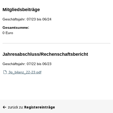
Mitgliedsbeiträge
Geschäftsjahr: 07/23 bis 06/24
Gesamtsumme:
0 Euro
Jahresabschluss/Rechenschaftsbericht
Geschäftsjahr: 07/22 bis 06/23
3p_bilanz_22-23.pdf
Sie
zurück zu:
Registereinträge
befinden