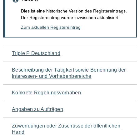
Dies ist eine historische Version des Registereintrags.
Der Registereintrag wurde inzwischen aktualisiert.
Zum aktuellen Registereintrag
Navigation
Triple P Deutschland
für
Beschreibung der Tätigkeit sowie Benennung der
den
Interessen- und Vorhabenbereiche
Seiteninhalt
Konkrete Regelungsvorhaben
Angaben zu Aufträgen
Zuwendungen oder Zuschüsse der öffentlichen
Hand