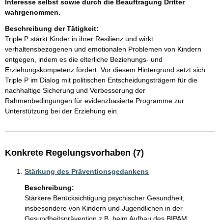
Interesse selbst sowie durch die Beauftragung Dritter
wahrgenommen.
Beschreibung der Tätigkeit:
Triple P stärkt Kinder in ihrer Resilienz und wirkt 
verhaltensbezogenen und emotionalen Problemen von Kindern 
entgegen, indem es die elterliche Beziehungs- und 
Erziehungskompetenz fördert. Vor diesem Hintergrund setzt sich 
Triple P im Dialog mit politischen Entscheidungsträgern für die 
nachhaltige Sicherung und Verbesserung der 
Rahmenbedingungen für evidenzbasierte Programme zur 
Unterstützung bei der Erziehung ein. 
Konkrete Regelungsvorhaben (7)
Stärkung des Präventionsgedankens
Beschreibung:
Stärkere Berücksichtigung psychischer Gesundheit, 
insbesondere von Kindern und Jugendlichen in der 
Gesundheitsprävention z.B. beim Aufbau des BIPAM. 