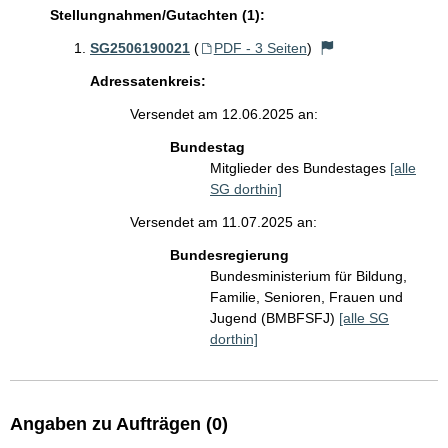
Stellungnahmen/Gutachten (1):
SG2506190021
(
PDF - 3 Seiten
)
Adressatenkreis:
Versendet am 12.06.2025 an:
Bundestag
Mitglieder des Bundestages
[alle
SG dorthin]
Versendet am 11.07.2025 an:
Bundesregierung
Bundesministerium für Bildung,
Familie, Senioren, Frauen und
Jugend (BMBFSFJ)
[alle SG
dorthin]
Angaben zu Aufträgen (0)