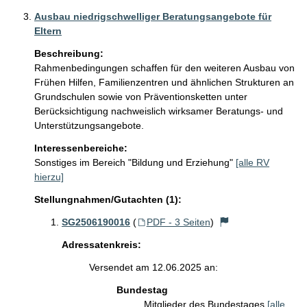
Ausbau niedrigschwelliger Beratungsangebote für
Eltern
Beschreibung:
Rahmenbedingungen schaffen für den weiteren Ausbau von 
Frühen Hilfen, Familienzentren und ähnlichen Strukturen an 
Grundschulen sowie von Präventionsketten unter 
Berücksichtigung nachweislich wirksamer Beratungs- und 
Unterstützungsangebote.
Interessenbereiche:
Sonstiges im Bereich "Bildung und Erziehung"
[alle RV
hierzu]
Stellungnahmen/Gutachten (1):
SG2506190016
(
PDF - 3 Seiten
)
Adressatenkreis:
Versendet am 12.06.2025 an:
Bundestag
Mitglieder des Bundestages
[alle