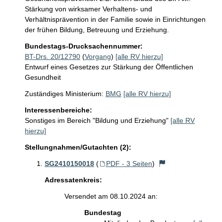
Stärkung von wirksamer Verhaltens- und 
Verhältnisprävention in der Familie sowie in Einrichtungen 
der frühen Bildung, Betreuung und Erziehung.
Bundestags-Drucksachennummer:
BT-Drs. 20/12790
(
Vorgang
)
[alle RV hierzu]
Entwurf eines Gesetzes zur Stärkung der Öffentlichen
Gesundheit
Zuständiges Ministerium:
BMG
[alle RV hierzu]
Interessenbereiche:
Sonstiges im Bereich "Bildung und Erziehung"
[alle RV
hierzu]
Stellungnahmen/Gutachten (2):
SG2410150018
(
PDF - 3 Seiten
)
Adressatenkreis:
Versendet am 08.10.2024 an:
Bundestag