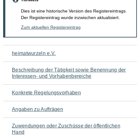
Dies ist eine historische Version des Registereintrags.
Der Registereintrag wurde inzwischen aktualisiert.
Zum aktuellen Registereintrag
Navigation
heimatwurzeln e.V.
für
Beschreibung der Tätigkeit sowie Benennung der
den
Interessen- und Vorhabenbereiche
Seiteninhalt
Konkrete Regelungsvorhaben
Angaben zu Aufträgen
Zuwendungen oder Zuschüsse der öffentlichen
Hand