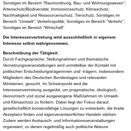
Sonstiges im Bereich "Raumordnung, Bau- und Wohnungswesen";
Artenschutz/Biodiversität; Immissionsschutz; Klimaschutz;
Nachhaltigkeit und Ressourcenschutz; Tierschutz; Sonstiges im
Bereich "Umwelt"; Verkehrspolitik; Sonstiges im Bereich "Verkehr";
Sonstiges im Bereich "Wirtschaft"
Die Interessenvertretung wird ausschließlich in eigenem
Interesse selbst wahrgenommen.
Beschreibung der Tätigkeit:
Durch Fachgespräche, Stellungnahmen und thematische 
Vernetzungsveranstaltungen wird unmittelbar der Kontakt mit 
politischen Entscheidungsträgerinnen und -trägern, insbesondere 
Mitgliedern des Deutschen Bundestages und relevanten 
Ministerien, gesucht. Im Schwerpunkt wird die 
Interessenvertretung ausgeübt, um pragmatische, ökologisch, 
ökonomisch und sozial ausgewogene Maßnahmen im Umwelt- 
und Klimaschutz zu fördern. Dabei liegt der Fokus darauf, 
gesellschaftlich konsensfähige Lösungen zu entwickeln, die breite 
Akzeptanz finden und eigenverantwortliches Handeln stärken. 
Zudem werden Austausch- und Informationsveranstaltungen 
organisiert, zu denen regelmäßig auch politische Akteure 