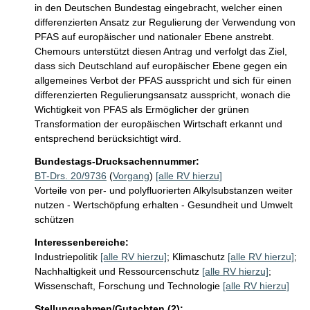
in den Deutschen Bundestag eingebracht, welcher einen 
differenzierten Ansatz zur Regulierung der Verwendung von 
PFAS auf europäischer und nationaler Ebene anstrebt. 
Chemours unterstützt diesen Antrag und verfolgt das Ziel, 
dass sich Deutschland auf europäischer Ebene gegen ein 
allgemeines Verbot der PFAS ausspricht und sich für einen 
differenzierten Regulierungsansatz ausspricht, wonach die 
Wichtigkeit von PFAS als Ermöglicher der grünen 
Transformation der europäischen Wirtschaft erkannt und 
entsprechend berücksichtigt wird.
Bundestags-Drucksachennummer:
BT-Drs. 20/9736
(
Vorgang
)
[alle RV hierzu]
Vorteile von per- und polyfluorierten Alkylsubstanzen weiter
nutzen - Wertschöpfung erhalten - Gesundheit und Umwelt
schützen
Interessenbereiche:
Industriepolitik
[alle RV hierzu]
;
Klimaschutz
[alle RV hierzu]
;
Nachhaltigkeit und Ressourcenschutz
[alle RV hierzu]
;
Wissenschaft, Forschung und Technologie
[alle RV hierzu]
Stellungnahmen/Gutachten (2):