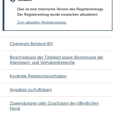
Dies ist eine historische Version des Registereintrags.
Der Registereintrag wurde inzwischen aktualisiert.
Zum aktuellen Registereintrag
Navigation
Chemours Belgium BV
für
Beschreibung der Tätigkeit sowie Benennung der
den
Interessen- und Vorhabenbereiche
Seiteninhalt
Konkrete Regelungsvorhaben
Angaben zu Aufträgen
Zuwendungen oder Zuschüsse der öffentlichen
Hand