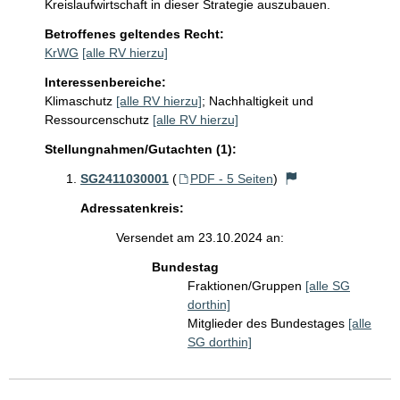
Kreislaufwirtschaft in dieser Strategie auszubauen.
Betroffenes geltendes Recht:
KrWG
[alle RV hierzu]
Interessenbereiche:
Klimaschutz
[alle RV hierzu]
;
Nachhaltigkeit und
Ressourcenschutz
[alle RV hierzu]
Stellungnahmen/Gutachten (1):
SG2411030001
(
PDF - 5 Seiten
)
Adressatenkreis:
Versendet am 23.10.2024 an:
Bundestag
Fraktionen/Gruppen
[alle SG
dorthin]
Mitglieder des Bundestages
[alle
SG dorthin]