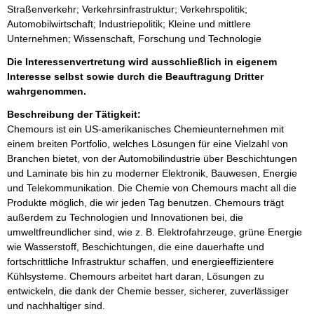
Straßenverkehr; Verkehrsinfrastruktur; Verkehrspolitik;
Automobilwirtschaft; Industriepolitik; Kleine und mittlere
Unternehmen; Wissenschaft, Forschung und Technologie
Die Interessenvertretung wird ausschließlich in eigenem
Interesse selbst sowie durch die Beauftragung Dritter
wahrgenommen.
Beschreibung der Tätigkeit:
Chemours ist ein US-amerikanisches Chemieunternehmen mit 
einem breiten Portfolio, welches Lösungen für eine Vielzahl von 
Branchen bietet, von der Automobilindustrie über Beschichtungen 
und Laminate bis hin zu moderner Elektronik, Bauwesen, Energie 
und Telekommunikation. Die Chemie von Chemours macht all die 
Produkte möglich, die wir jeden Tag benutzen. Chemours trägt 
außerdem zu Technologien und Innovationen bei, die 
umweltfreundlicher sind, wie z. B. Elektrofahrzeuge, grüne Energie 
wie Wasserstoff, Beschichtungen, die eine dauerhafte und 
fortschrittliche Infrastruktur schaffen, und energieeffizientere 
Kühlsysteme. Chemours arbeitet hart daran, Lösungen zu 
entwickeln, die dank der Chemie besser, sicherer, zuverlässiger 
und nachhaltiger sind.
