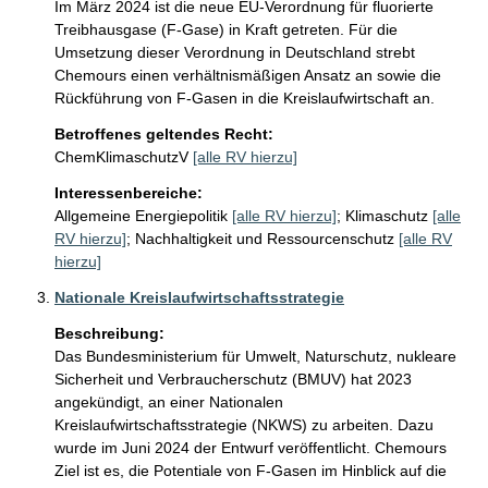
Im März 2024 ist die neue EU-Verordnung für fluorierte 
Treibhausgase (F-Gase) in Kraft getreten. Für die 
Umsetzung dieser Verordnung in Deutschland strebt 
Chemours einen verhältnismäßigen Ansatz an sowie die 
Rückführung von F-Gasen in die Kreislaufwirtschaft an.
Betroffenes geltendes Recht:
ChemKlimaschutzV
[alle RV hierzu]
Interessenbereiche:
Allgemeine Energiepolitik
[alle RV hierzu]
;
Klimaschutz
[alle
RV hierzu]
;
Nachhaltigkeit und Ressourcenschutz
[alle RV
hierzu]
Nationale Kreislaufwirtschaftsstrategie
Beschreibung:
Das Bundesministerium für Umwelt, Naturschutz, nukleare 
Sicherheit und Verbraucherschutz (BMUV) hat 2023 
angekündigt, an einer Nationalen 
Kreislaufwirtschaftsstrategie (NKWS) zu arbeiten. Dazu 
wurde im Juni 2024 der Entwurf veröffentlicht. Chemours 
Ziel ist es, die Potentiale von F-Gasen im Hinblick auf die 