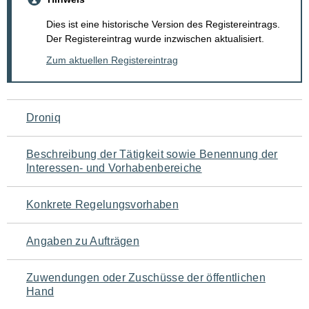
Dies ist eine historische Version des Registereintrags.
Der Registereintrag wurde inzwischen aktualisiert.
Zum aktuellen Registereintrag
Navigation
Droniq
für
Beschreibung der Tätigkeit sowie Benennung der
den
Interessen- und Vorhabenbereiche
Seiteninhalt
Konkrete Regelungsvorhaben
Angaben zu Aufträgen
Zuwendungen oder Zuschüsse der öffentlichen
Hand