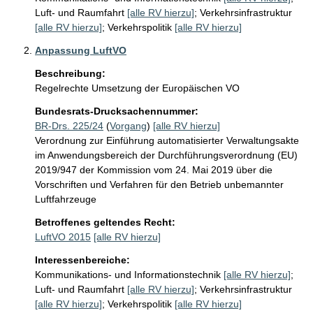
Luft- und Raumfahrt
[alle RV hierzu]
;
Verkehrsinfrastruktur
[alle RV hierzu]
;
Verkehrspolitik
[alle RV hierzu]
Anpassung LuftVO
Beschreibung:
Regelrechte Umsetzung der Europäischen VO
Bundesrats-Drucksachennummer:
BR-Drs. 225/24
(
Vorgang
)
[alle RV hierzu]
Verordnung zur Einführung automatisierter Verwaltungsakte
im Anwendungsbereich der Durchführungsverordnung (EU)
2019/947 der Kommission vom 24. Mai 2019 über die
Vorschriften und Verfahren für den Betrieb unbemannter
Luftfahrzeuge
Betroffenes geltendes Recht:
LuftVO 2015
[alle RV hierzu]
Interessenbereiche:
Kommunikations- und Informationstechnik
[alle RV hierzu]
;
Luft- und Raumfahrt
[alle RV hierzu]
;
Verkehrsinfrastruktur
[alle RV hierzu]
;
Verkehrspolitik
[alle RV hierzu]