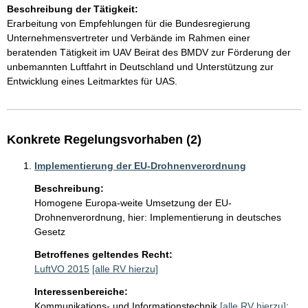
Beschreibung der Tätigkeit:
Erarbeitung von Empfehlungen für die Bundesregierung 
Unternehmensvertreter und Verbände im Rahmen einer 
beratenden Tätigkeit im UAV Beirat des BMDV zur Förderung der 
unbemannten Luftfahrt in Deutschland und Unterstützung zur 
Entwicklung eines Leitmarktes für UAS. 
Konkrete Regelungsvorhaben (2)
Implementierung der EU-Drohnenverordnung
Beschreibung:
Homogene Europa-weite Umsetzung der EU-
Drohnenverordnung, hier: Implementierung in deutsches 
Gesetz
Betroffenes geltendes Recht:
LuftVO 2015
[alle RV hierzu]
Interessenbereiche:
Kommunikations- und Informationstechnik
[alle RV hierzu]
;