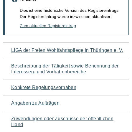
Dies ist eine historische Version des Registereintrags.
Der Registereintrag wurde inzwischen aktualisiert.
Zum aktuellen Registereintrag
Navigation
LIGA der Freien Wohlfahrtspflege in Thüringen e. V.
für
Beschreibung der Tätigkeit sowie Benennung der
den
Interessen- und Vorhabenbereiche
Seiteninhalt
Konkrete Regelungsvorhaben
Angaben zu Aufträgen
Zuwendungen oder Zuschüsse der öffentlichen
Hand