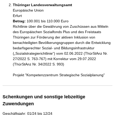
Thüringer Landesverwaltungsamt
Europäische Union
Erfurt
Betrag:
100.001 bis 110.000 Euro
Richtlinie über die Gewährung von Zuschüssen aus Mitteln 
des Europäischen Sozialfonds Plus und des Freistaats 
Thüringen zur Förderung der aktiven Inklusion von 
benachteiligten Bevölkerungsgruppen durch die Entwicklung 
bedarfsgerechter Sozial- und Bildungsinfrastruktur 
(„Sozialstrategierichtlinie“) vom 02.06.2022 (ThürStAnz Nr. 
27/2022 S. 763-767) mit Korrektur vom 29.07.2022 
(ThürStAnz Nr. 34/2022 S. 993)

Projekt "Kompetenzzentrum Strategische Sozialplanung"
Schenkungen und sonstige lebzeitige
Zuwendungen
Geschäftsjahr: 01/24 bis 12/24