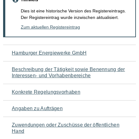
Dies ist eine historische Version des Registereintrags.
Der Registereintrag wurde inzwischen aktualisiert.
Zum aktuellen Registereintrag
Navigation
Hamburger Energiewerke GmbH
für
Beschreibung der Tätigkeit sowie Benennung der
den
Interessen- und Vorhabenbereiche
Seiteninhalt
Konkrete Regelungsvorhaben
Angaben zu Aufträgen
Zuwendungen oder Zuschüsse der öffentlichen
Hand