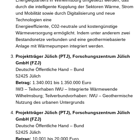
Energiequartiers in Wilhelmsburg umgesetzt werden, das 
durch die intelligente Kopplung der Sektoren Wärme, Strom 
und Mobilität sowie durch Digitalisierung und neue 
Technologien eine 

Energieeffiziente, C02-neutraIe und kostengünstige 
Wärmeversorgung ermöglicht. Indem unter anderem zwei 
Bestandsnetze verbunden und eine geothermiebasierte 
Projektträger Jülich (PTJ), Forschungszentrum Jülich
GmbH (FZJ)
Deutsche Öffentliche Hand – Bund
52425 Jülich 
Betrag:
1.340.001 bis 1.350.000 Euro
IW3 – Teilvorhaben IWU – Integrierte Wärmewende 
Wilhelmsburg; Teilverbundvorhaben: IWU – Geothermische 
Nutzung des urbanen Untergrunds
Projektträger Jülich (PTJ), Forschungszentrum Jülich
GmbH (FZJ)
Deutsche Öffentliche Hand – Bund
52425 Jülich 
Betrag:
10.001 bis 20.000 Euro