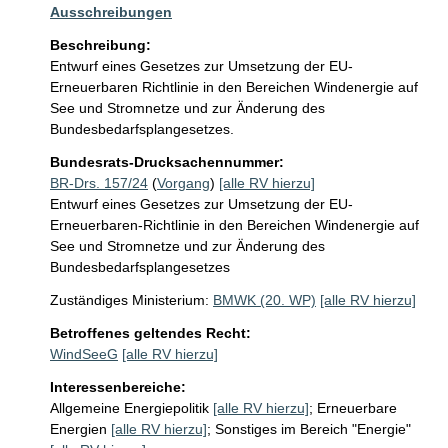
Ausschreibungen
Beschreibung:
Entwurf eines Gesetzes zur Umsetzung der EU-
Erneuerbaren Richtlinie in den Bereichen Windenergie auf 
See und Stromnetze und zur Änderung des 
Bundesbedarfsplangesetzes.
Bundesrats-Drucksachennummer:
BR-Drs. 157/24
(
Vorgang
)
[alle RV hierzu]
Entwurf eines Gesetzes zur Umsetzung der EU-
Erneuerbaren-Richtlinie in den Bereichen Windenergie auf
See und Stromnetze und zur Änderung des
Bundesbedarfsplangesetzes
Zuständiges Ministerium:
BMWK (20. WP)
[alle RV hierzu]
Betroffenes geltendes Recht:
WindSeeG
[alle RV hierzu]
Interessenbereiche:
Allgemeine Energiepolitik
[alle RV hierzu]
;
Erneuerbare
Energien
[alle RV hierzu]
;
Sonstiges im Bereich "Energie"