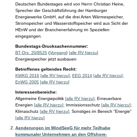
Deutschen Bundestages wird von Herrn Christian Heine, 
Sprecher der Geschäftsführung der Hamburger 
Energiewerke GmbH, auf die drei Arten Wärmespeicher, 
Stromspeicher und Wasserstoffspeicher wird aus Sicht der 
HEnW und der Branchenerfahrung im Speziellen 
eingegangen.
Bundestags-Drucksachennummer:
BT-Drs. 20/8525
(
Vorgang
)
[alle RV hierzu]
Energiespeicher jetzt ausbauen
Betroffenes geltendes Recht:
KWKG 2016
[alle RV hierzu]
;
EEG 2014
[alle RV hierzu]
;
EnWG 2005
[alle RV hierzu]
Interessenbereiche:
Allgemeine Energiepolitik
[alle RV hierzu]
;
Erneuerbare
Energien
[alle RV hierzu]
;
Immissionsschutz
[alle RV hierzu]
;
Klimaschutz
[alle RV hierzu]
;
Sonstiges im Bereich "Energie"
[alle RV hierzu]
Aenderungen im WindSeeG für mehr Teilhabe
kommunaler Unternehmen an den Offshore-