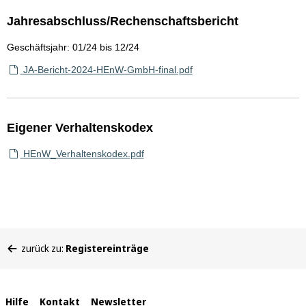
Jahresabschluss/Rechenschaftsbericht
Geschäftsjahr: 01/24 bis 12/24
JA-Bericht-2024-HEnW-GmbH-final.pdf
Eigener Verhaltenskodex
HEnW_Verhaltenskodex.pdf
Sie
zurück zu:
Registereinträge
befinden
sich
hier:
Interne
Hilfe
Kontakt
Newsletter