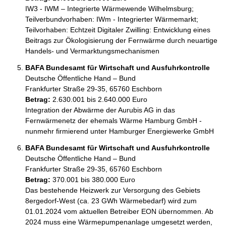
IW3 - IWM – Integrierte Wärmewende Wilhelmsburg; 
Teilverbundvorhaben: IWm - Integrierter Wärmemarkt; 
Teilvorhaben: Echtzeit Digitaler Zwilling: Entwicklung eines 
Beitrags zur Ökologisierung der Fernwärme durch neuartige 
Handels- und Vermarktungsmechanismen
BAFA Bundesamt für Wirtschaft und Ausfuhrkontrolle
Deutsche Öffentliche Hand – Bund
Frankfurter Straße 29-35, 65760 Eschborn
Betrag:
2.630.001 bis 2.640.000 Euro
Integration der Abwärme der Aurubis AG in das 
Fernwärmenetz der ehemals Wärme Hamburg GmbH - 
nunmehr firmierend unter Hamburger Energiewerke GmbH
BAFA Bundesamt für Wirtschaft und Ausfuhrkontrolle
Deutsche Öffentliche Hand – Bund
Frankfurter Straße 29-35, 65760 Eschborn
Betrag:
370.001 bis 380.000 Euro
Das bestehende Heizwerk zur Versorgung des Gebiets 
8ergedorf-West (ca. 23 GWh Wärmebedarf) wird zum 
01.01.2024 vom aktuellen Betreiber EON übernommen. Ab 
2024 muss eine Wärmepumpenanlage umgesetzt werden, 