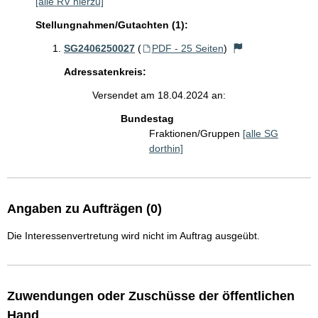
[alle RV hierzu]
Stellungnahmen/Gutachten (1):
SG2406250027
(
PDF - 25 Seiten
)
Adressatenkreis:
Versendet am 18.04.2024 an:
Bundestag
Fraktionen/Gruppen
[alle SG
dorthin]
Angaben zu Aufträgen (0)
Die Interessenvertretung wird nicht im Auftrag ausgeübt.
Zuwendungen oder Zuschüsse der öffentlichen
Hand