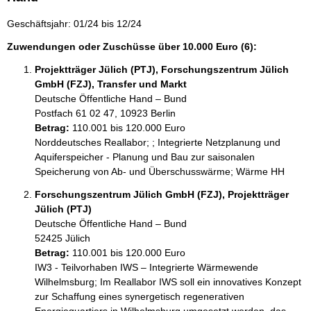
Geschäftsjahr: 01/24 bis 12/24
Zuwendungen oder Zuschüsse über 10.000 Euro (6):
Projektträger Jülich (PTJ), Forschungszentrum Jülich
GmbH (FZJ), Transfer und Markt
Deutsche Öffentliche Hand – Bund
Postfach 61 02 47, 10923 Berlin 
Betrag:
110.001 bis 120.000 Euro
Norddeutsches Reallabor; ; Integrierte Netzplanung und 
Aquiferspeicher - Planung und Bau zur saisonalen 
Speicherung von Ab- und Überschusswärme; Wärme HH
Forschungszentrum Jülich GmbH (FZJ), Projektträger
Jülich (PTJ)
Deutsche Öffentliche Hand – Bund
52425 Jülich 
Betrag:
110.001 bis 120.000 Euro
IW3 - Teilvorhaben IWS – Integrierte Wärmewende 
Wilhelmsburg; Im Reallabor IWS soll ein innovatives Konzept 
zur Schaffung eines synergetisch regenerativen 