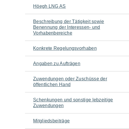
Navigation
Höegh LNG AS
für
Beschreibung der Tätigkeit sowie
Benennung der Interessen- und
den
Vorhabenbereiche
Seiteninhalt
Konkrete Regelungsvorhaben
Angaben zu Aufträgen
Zuwendungen oder Zuschüsse der
öffentlichen Hand
Schenkungen und sonstige lebzeitige
Zuwendungen
Mitgliedsbeiträge