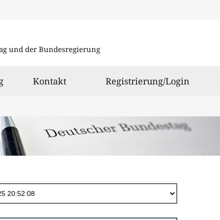
Direkt
zum
ag und der Bundesregierung
Inhalt
g
Kontakt
Registrierung/Login