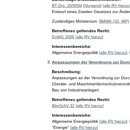
BT-Drs. 20/9094
(
Vorgang
)
[alle RV hierzu
Entwurf eines Zweiten Gesetzes zur Ände
Zuständiges Ministerium:
BMWK (20. WP)
Betroffenes geltendes Recht:
EnWG 2005
[alle RV hierzu]
Interessenbereiche:
Allgemeine Energiepolitik
[alle RV hierzu]
;
Anpassungen der Verordnung zur Durc
Beschreibung:
Anpassungen an der Verordnung zur Durc
(Geräte- und Maschinenlärmschutzverordn
Bau von Industrieanlagen
Betroffenes geltendes Recht:
BImSchV 32
[alle RV hierzu]
Interessenbereiche:
Allgemeine Energiepolitik
[alle RV hierzu]
;
"Energie"
[alle RV hierzu]