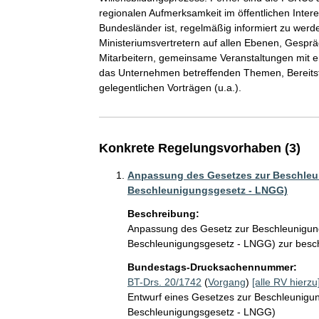
regionalen Aufmerksamkeit im öffentlichen Inter
Bundesländer ist, regelmäßig informiert zu werd
Ministeriumsvertretern auf allen Ebenen, Gesp
Mitarbeitern, gemeinsame Veranstaltungen mit en
das Unternehmen betreffenden Themen, Bereitste
gelegentlichen Vorträgen (u.a.). 
Konkrete Regelungsvorhaben (3)
Anpassung des Gesetzes zur Beschleun
Beschleunigungsgesetz - LNGG)
Beschreibung:
Anpassung des Gesetz zur Beschleunigung
Beschleunigungsgesetz - LNGG) zur besc
Bundestags-Drucksachennummer:
BT-Drs. 20/1742
(
Vorgang
)
[alle RV hierzu
Entwurf eines Gesetzes zur Beschleunigun
Beschleunigungsgesetz - LNGG)