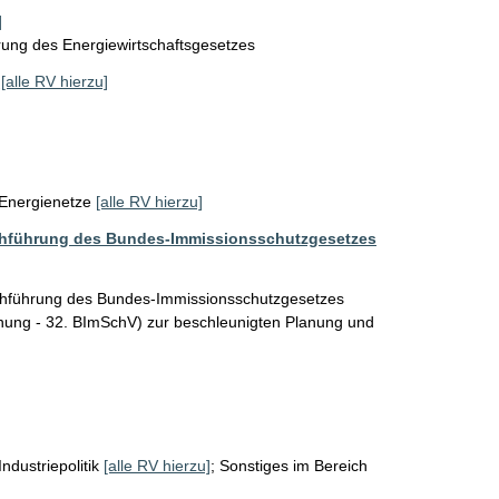
]
rung des Energiewirtschaftsgesetzes
[alle RV hierzu]
Energienetze
[alle RV hierzu]
hführung des Bundes-Immissionsschutzgesetzes
hführung des Bundes-Immissionsschutzgesetzes 
ung - 32. BImSchV) zur beschleunigten Planung und 
Industriepolitik
[alle RV hierzu]
;
Sonstiges im Bereich