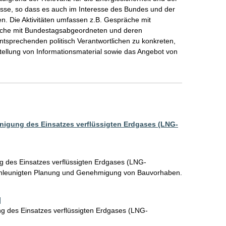
esse, so dass es auch im Interesse des Bundes und der 
en. Die Aktivitäten umfassen z.B. Gespräche mit 
räche mit Bundestagsabgeordneten und deren 
tsprechenden politisch Verantwortlichen zu konkreten, 
llung von Informationsmaterial sowie das Angebot von 
igung des Einsatzes verflüssigten Erdgases (LNG-
 des Einsatzes verflüssigten Erdgases (LNG-
hleunigten Planung und Genehmigung von Bauvorhaben.
]
g des Einsatzes verflüssigten Erdgases (LNG-