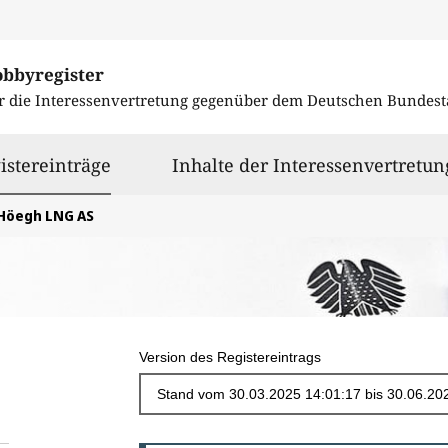
obbyregister
r die Interessenvertretung gegenüber dem
Deutschen Bundest
ausgewählt
istereinträge
Inhalte der Interessenvertretun
Höegh LNG AS
Version des Registereintrags