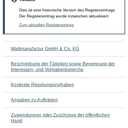
Dies ist eine historische Version des Registereintrags.
Der Registereintrag wurde inzwischen aktualisiert.
Zum aktuellen Registereintrag
Navigation
Wattmanufactur GmbH & Co. KG
für
Beschreibung der Tätigkeit sowie Benennung der
den
Interessen- und Vorhabenbereiche
Seiteninhalt
Konkrete Regelungsvorhaben
Angaben zu Aufträgen
Zuwendungen oder Zuschüsse der öffentlichen
Hand