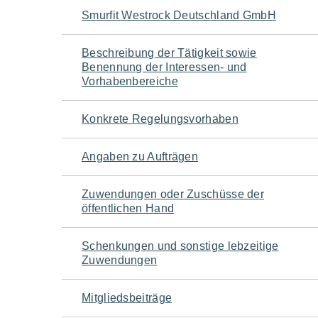
Navigation
Smurfit Westrock Deutschland GmbH
für
Beschreibung der Tätigkeit sowie
Benennung der Interessen- und
den
Vorhabenbereiche
Seiteninhalt
Konkrete Regelungsvorhaben
Angaben zu Aufträgen
Zuwendungen oder Zuschüsse der
öffentlichen Hand
Schenkungen und sonstige lebzeitige
Zuwendungen
Mitgliedsbeiträge