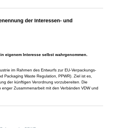
enennung der Interessen- und
h in eigenem Interesse selbst wahrgenommen.
dustrie im Rahmen des Entwurfs zur EU-Verpackungs- 
 Packaging Waste Regulation, PPWR). Ziel ist es, 
ng der künftigen Verordnung vorzubereiten. Die 
 in enger Zusammenarbeit mit den Verbänden VDW und 