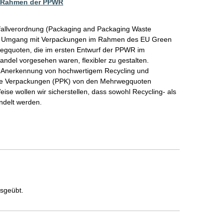
m Rahmen der PPWR
allverordnung (Packaging and Packaging Waste 
en Umgang mit Verpackungen im Rahmen des EU Green 
rwegquoten, die im ersten Entwurf der PPWR im 
el vorgesehen waren, flexibler zu gestalten. 
ge Anerkennung von hochwertigem Recycling und 
te Verpackungen (PPK) von den Mehrwegquoten 
e wollen wir sicherstellen, dass sowohl Recycling- als 
ndelt werden.
usgeübt.