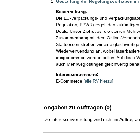
Gestaltung der Regelungsvorhaben i
Beschreibung:
Die EU-Verpackungs- und Verpackungsabf
Regulation, PPWR) regelt den zukünftig
Deals. Unser Ziel ist es, die starren Meh
Zusammenhang mit dem Online-Versandhand
Stattdessen streben wir eine gleichwerti
Wiederverwendung an, wobei faserbasier
ausgenommen werden sollen. Auf diese Weis
auch Mehrweglösungen gleichwertig beha
Interessenbereiche:
E-Commerce
[alle RV hierzu]
Angaben zu Aufträgen (0)
Die Interessenvertretung wird nicht im Auftrag a