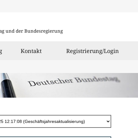
Direkt
zum
ag und der Bundesregierung
Inhalt
g
Kontakt
Registrierung/Login