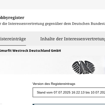
obbyregister
r die Interessenvertretung gegenüber dem
Deutschen Bundest
ausgewählt
istereinträge
Inhalte der Interessenvertretun
Smurfit Westrock Deutschland GmbH
Version des Registereintrags