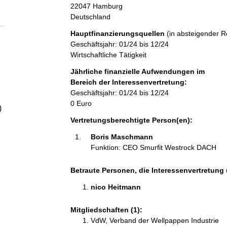
a
22047
Hamburg
Deutschland
l
Hauptfinanzierungsquellen
(in absteigender R
Geschäftsjahr: 01/24 bis 12/24
t
Wirtschaftliche Tätigkeit
Jährliche finanzielle Aufwendungen im
Bereich der Interessenvertretung:
Geschäftsjahr: 01/24 bis 12/24
0 Euro
)
Vertretungsberechtigte Person(en):
Boris Maschmann 
Funktion: CEO Smurfit Westrock DACH
Betraute Personen, die Interessenvertretung 
nico Heitmann 
Mitgliedschaften (1):
VdW, Verband der Wellpappen Industrie