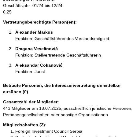
e
Geschäftsjahr: 01/24 bis 12/24
n
0,25
:
Vertretungsberechtigte Person(en):
Alexander Markus 
Funktion: Geschäftsführendes Vorstandsmitglied
Dragana Veselinović 
Funktion: Stellvertretende Geschäftsführerin
Aleksandar Čokanović 
Funktion: Jurist
Betraute Personen, die Interessenvertretung unmittelbar
ausüben (0)
Gesamtzahl der Mitglieder:
443 Mitglieder am 18.07.2025, ausschließlich juristische Personen,
Personengesellschaften oder sonstige Organisationen
Mitgliedschaften (2):
Foreign Investment Council Serbia