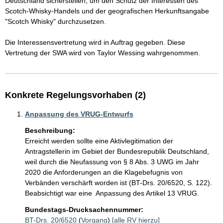
Deutschland sicherstellen, um den Schutz der Interessen des 
Scotch-Whisky-Handels und der geografischen Herkunftsangabe 
"Scotch Whisky" durchzusetzen.

Die Interessensvertretung wird in Auftrag gegeben. Diese 
Konkrete Regelungsvorhaben (2)
Anpassung des VRUG-Entwurfs
Beschreibung:
Erreicht werden sollte eine Aktivlegitimation der 
Antragstellerin im Gebiet der Bundesrepublik Deutschland, 
weil durch die Neufassung von § 8 Abs. 3 UWG im Jahr 
2020 die Anforderungen an die Klagebefugnis von 
Verbänden verschärft worden ist (BT-Drs. 20/6520, S. 122). 
Bundestags-Drucksachennummer:
BT-Drs. 20/6520
(
Vorgang
)
[alle RV hierzu]