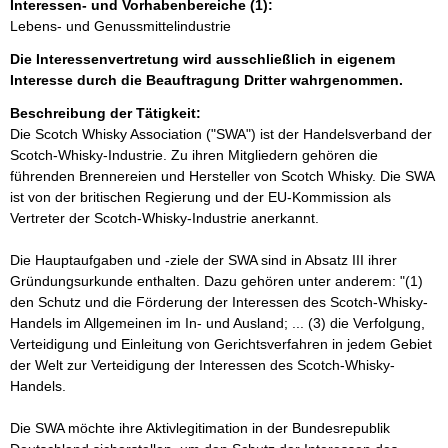
Interessen- und Vorhabenbereiche (1):
Lebens- und Genussmittelindustrie
Die Interessenvertretung wird ausschließlich in eigenem
Interesse durch die Beauftragung Dritter wahrgenommen.
Beschreibung der Tätigkeit:
Die Scotch Whisky Association ("SWA") ist der Handelsverband der 
Scotch-Whisky-Industrie. Zu ihren Mitgliedern gehören die 
führenden Brennereien und Hersteller von Scotch Whisky. Die SWA 
ist von der britischen Regierung und der EU-Kommission als 
Vertreter der Scotch-Whisky-Industrie anerkannt. 

Die Hauptaufgaben und -ziele der SWA sind in Absatz III ihrer 
Gründungsurkunde enthalten. Dazu gehören unter anderem: "(1) 
den Schutz und die Förderung der Interessen des Scotch-Whisky-
Handels im Allgemeinen im In- und Ausland; ... (3) die Verfolgung, 
Verteidigung und Einleitung von Gerichtsverfahren in jedem Gebiet 
der Welt zur Verteidigung der Interessen des Scotch-Whisky-
Handels.

Die SWA möchte ihre Aktivlegitimation in der Bundesrepublik 