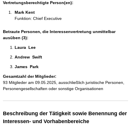
e
Vertretungsberechtigte Person(en):
n
Mark Kent  
:
Funktion: Chief Executive
Betraute Personen, die Interessenvertretung unmittelbar
ausüben (3):
Laura  Lee 
Andrew  Swift  
James  Park  
Gesamtzahl der Mitglieder:
93 Mitglieder am 09.05.2025, ausschließlich juristische Personen,
Personengesellschaften oder sonstige Organisationen
Beschreibung der Tätigkeit sowie Benennung der
Interessen- und Vorhabenbereiche