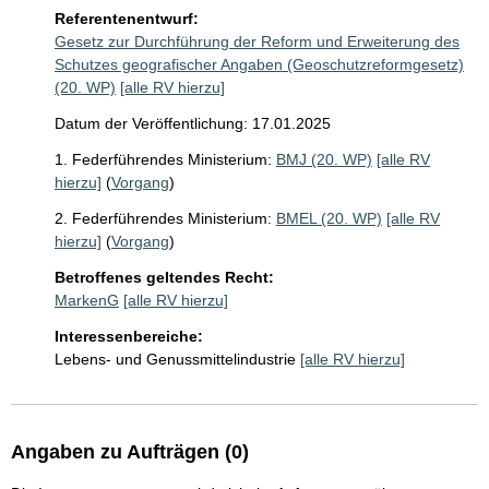
Referentenentwurf:
Gesetz zur Durchführung der Reform und Erweiterung des
Schutzes geografischer Angaben (Geoschutzreformgesetz)
(20. WP)
[alle RV hierzu]
Datum der Veröffentlichung: 17.01.2025
1. Federführendes Ministerium:
BMJ (20. WP)
[alle RV
hierzu]
(
Vorgang
)
2. Federführendes Ministerium:
BMEL (20. WP)
[alle RV
hierzu]
(
Vorgang
)
Betroffenes geltendes Recht:
MarkenG
[alle RV hierzu]
Interessenbereiche:
Lebens- und Genussmittelindustrie
[alle RV hierzu]
Angaben zu Aufträgen (0)