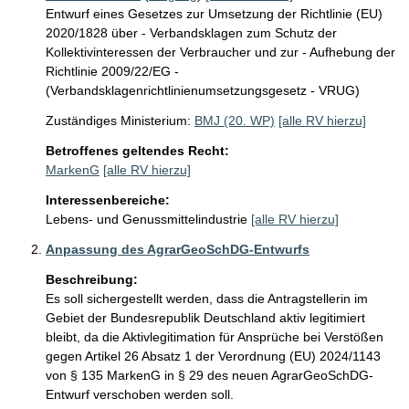
Entwurf eines Gesetzes zur Umsetzung der Richtlinie (EU)
2020/1828 über - Verbandsklagen zum Schutz der
Kollektivinteressen der Verbraucher und zur - Aufhebung der
Richtlinie 2009/22/EG -
(Verbandsklagenrichtlinienumsetzungsgesetz - VRUG)
Zuständiges Ministerium:
BMJ (20. WP)
[alle RV hierzu]
Betroffenes geltendes Recht:
MarkenG
[alle RV hierzu]
Interessenbereiche:
Lebens- und Genussmittelindustrie
[alle RV hierzu]
Anpassung des AgrarGeoSchDG-Entwurfs
Beschreibung:
Es soll sichergestellt werden, dass die Antragstellerin im 
Gebiet der Bundesrepublik Deutschland aktiv legitimiert 
bleibt, da die Aktivlegitimation für Ansprüche bei Verstößen 
gegen Artikel 26 Absatz 1 der Verordnung (EU) 2024/1143 
von § 135 MarkenG in § 29 des neuen AgrarGeoSchDG-
Entwurf verschoben werden soll.