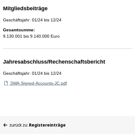
Mitgliedsbeiträge
Geschäftsjahr: 01/24 bis 12/24
Gesamtsumme:
9.130.001 bis 9.140.000 Euro
Jahresabschluss/Rechenschaftsbericht
Geschäftsjahr: 01/24 bis 12/24
SWA-Signed-Accounts-JC.pdf
Sie
zurück zu:
Registereinträge
befinden