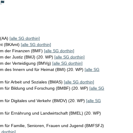
 (AA)
[alle SG dorthin]
mt (BKAmt)
[alle SG dorthin]
um der Finanzen (BMF)
[alle SG dorthin]
m der Justiz (BMJ) (20. WP)
[alle SG dorthin]
um der Verteidigung (BMVg)
[alle SG dorthin]
m des Innern und für Heimat (BMI) (20. WP)
[alle SG
m für Arbeit und Soziales (BMAS)
[alle SG dorthin]
um für Bildung und Forschung (BMBF) (20. WP)
[alle SG
m für Digitales und Verkehr (BMDV) (20. WP)
[alle SG
m für Ernährung und Landwirtschaft (BMEL) (20. WP)
um für Familie, Senioren, Frauen und Jugend (BMFSFJ)
 dorthin]