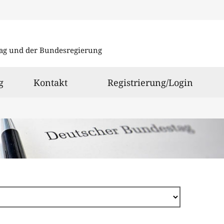
Direkt
zum
ag und der Bundesregierung
Inhalt
g
Kontakt
Registrierung/Login