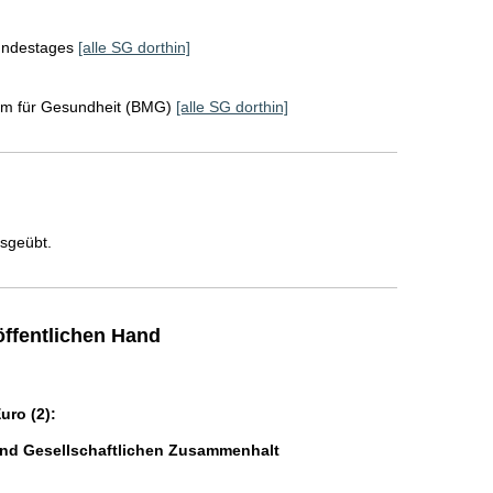
Bundestages
[alle SG dorthin]
um für Gesundheit (BMG)
[alle SG dorthin]
usgeübt.
ffentlichen Hand
ro (2):
und Gesellschaftlichen Zusammenhalt