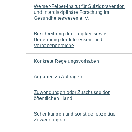
Navigation
Werner-Felber-Insitut für Suizidprävention
und interdisziplinäre Forschung im
für
Gesundheiteswesen e. V.
den
Beschreibung der Tätigkeit sowie
Benennung der Interessen- und
Seiteninhalt
Vorhabenbereiche
Konkrete Regelungsvorhaben
Angaben zu Aufträgen
Zuwendungen oder Zuschüsse der
öffentlichen Hand
Schenkungen und sonstige lebzeitige
Zuwendungen