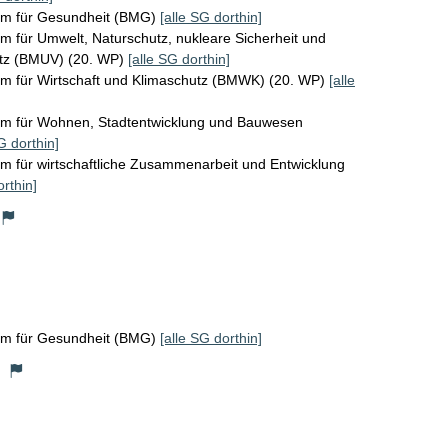
um für Gesundheit (BMG)
[alle SG dorthin]
m für Umwelt, Naturschutz, nukleare Sicherheit und
tz (BMUV) (20. WP)
[alle SG dorthin]
um für Wirtschaft und Klimaschutz (BMWK) (20. WP)
[alle
um für Wohnen, Stadtentwicklung und Bauwesen
G dorthin]
m für wirtschaftliche Zusammenarbeit und Entwicklung
orthin]
um für Gesundheit (BMG)
[alle SG dorthin]
)