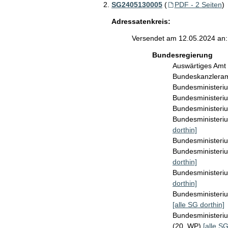
SG2405130005
(
PDF - 2 Seiten
)
Adressatenkreis:
Versendet am 12.05.2024 an:
Bundesregierung
Auswärtiges Amt
Bundeskanzlera
Bundesministeri
Bundesministeriu
Bundesministeri
Bundesministeriu
dorthin]
Bundesministeriu
Bundesministeri
dorthin]
Bundesministeriu
dorthin]
Bundesministeriu
[alle SG dorthin]
Bundesministeri
(20. WP)
[alle SG