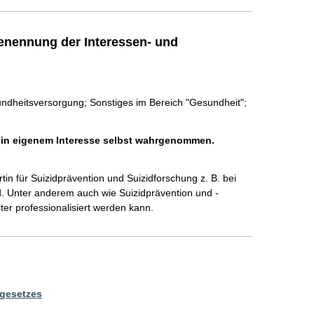
enennung der Interessen- und
ndheitsversorgung; Sonstiges im Bereich "Gesundheit";
h in eigenem Interesse selbst wahrgenommen.
tin für Suizidprävention und Suizidforschung z. B. bei 
. Unter anderem auch wie Suizidprävention und -
sgesetzes