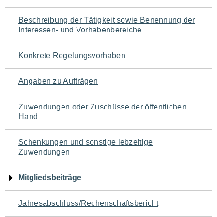
für
Beschreibung der Tätigkeit sowie Benennung der
den
Interessen- und Vorhabenbereiche
Seiteninhalt
Konkrete Regelungsvorhaben
Angaben zu Aufträgen
Zuwendungen oder Zuschüsse der öffentlichen
Hand
Schenkungen und sonstige lebzeitige
Zuwendungen
Mitgliedsbeiträge
Jahresabschluss/Rechenschaftsbericht