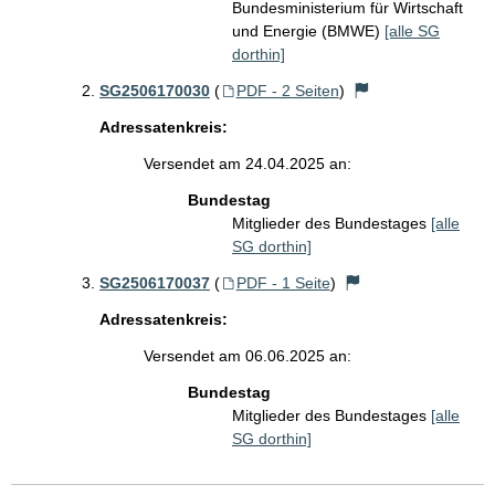
Bundesministerium für Wirtschaft
und Energie (BMWE)
[alle SG
dorthin]
SG2506170030
(
PDF - 2 Seiten
)
Adressatenkreis:
Versendet am 24.04.2025 an:
Bundestag
Mitglieder des Bundestages
[alle
SG dorthin]
SG2506170037
(
PDF - 1 Seite
)
Adressatenkreis:
Versendet am 06.06.2025 an:
Bundestag
Mitglieder des Bundestages
[alle
SG dorthin]