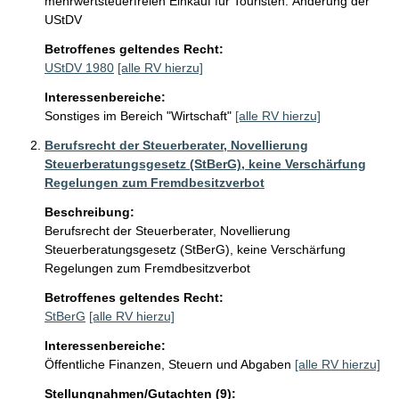
mehrwertsteuerfreien Einkauf für Touristen. Änderung der 
UStDV
Betroffenes geltendes Recht:
UStDV 1980
[alle RV hierzu]
Interessenbereiche:
Sonstiges im Bereich "Wirtschaft"
[alle RV hierzu]
Berufsrecht der Steuerberater, Novellierung
Steuerberatungsgesetz (StBerG), keine Verschärfung
Regelungen zum Fremdbesitzverbot
Beschreibung:
Berufsrecht der Steuerberater, Novellierung 
Steuerberatungsgesetz (StBerG), keine Verschärfung 
Regelungen zum Fremdbesitzverbot
Betroffenes geltendes Recht:
StBerG
[alle RV hierzu]
Interessenbereiche:
Öffentliche Finanzen, Steuern und Abgaben
[alle RV hierzu]
Stellungnahmen/Gutachten (9):