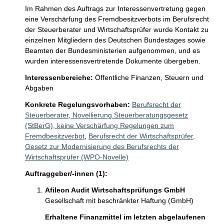
Im Rahmen des Auftrags zur Interessenvertretung gegen 
eine Verschärfung des Fremdbesitzverbots im Berufsrecht 
der Steuerberater und Wirtschaftsprüfer wurde Kontakt zu 
einzelnen Mitgliedern des Deutschen Bundestages sowie 
Beamten der Bundesministerien aufgenommen, und es 
wurden interessensvertretende Dokumente übergeben.
Interessenbereiche:
Öffentliche Finanzen, Steuern und
Abgaben
Konkrete Regelungsvorhaben:
Berufsrecht der
Steuerberater, Novellierung Steuerberatungsgesetz
(StBerG), keine Verschärfung Regelungen zum
Fremdbesitzverbot
,
Berufsrecht der Wirtschaftsprüfer,
Gesetz zur Modernisierung des Berufsrechts der
Wirtschaftsprüfer (WPO-Novelle)
Auftraggeber/-innen (1):
Afileon Audit Wirtschaftsprüfungs GmbH
Gesellschaft mit beschränkter Haftung (GmbH)
Erhaltene Finanzmittel im letzten abgelaufenen