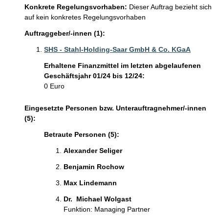
Konkrete Regelungsvorhaben:
Dieser Auftrag bezieht sich
auf kein konkretes Regelungsvorhaben
Auftraggeber/-innen (1):
SHS - Stahl-Holding-Saar GmbH & Co. KGaA
Erhaltene Finanzmittel im letzten abgelaufenen
Geschäftsjahr 01/24 bis 12/24:
0 Euro
Eingesetzte Personen bzw. Unterauftragnehmer/-innen
(5):
Betraute Personen (5):
Alexander Seliger 
Benjamin Rochow 
Max Lindemann 
Dr.  Michael Wolgast 
Funktion: Managing Partner