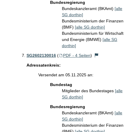
Bundesregierung
Bundeskanzleramt (BKAmt)
[alle
SG dorthin]
Bundesministerium der Finanzen
(BMF)
[alle SG dorthin]
Bundesministerium für Wirtschaft
und Energie (BMWE)
[alle SG
dorthin]
SG2602130016
(
PDF - 4 Seiten
)
Adressatenkreis:
Versendet am 05.11.2025 an:
Bundestag
Mitglieder des Bundestages
[alle
SG dorthin]
Bundesregierung
Bundeskanzleramt (BKAmt)
[alle
SG dorthin]
Bundesministerium der Finanzen
(BMF)
[alle SG dorthin]