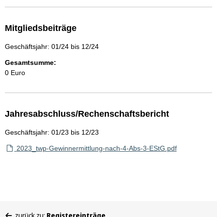
Mitgliedsbeiträge
Geschäftsjahr: 01/24 bis 12/24
Gesamtsumme:
0 Euro
Jahresabschluss/Rechenschaftsbericht
Geschäftsjahr: 01/23 bis 12/23
2023_twp-Gewinnermittlung-nach-4-Abs-3-EStG.pdf
Sie
zurück zu:
Registereinträge