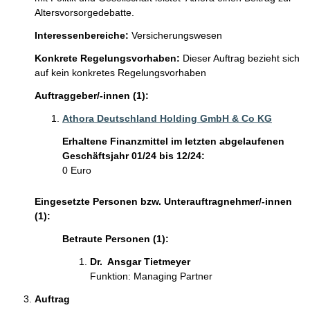
Altersvorsorgedebatte.
Interessenbereiche:
Versicherungswesen
Konkrete Regelungsvorhaben:
Dieser Auftrag bezieht sich
auf kein konkretes Regelungsvorhaben
Auftraggeber/-innen (1):
Athora Deutschland Holding GmbH & Co KG
Erhaltene Finanzmittel im letzten abgelaufenen
Geschäftsjahr 01/24 bis 12/24:
0 Euro
Eingesetzte Personen bzw. Unterauftragnehmer/-innen
(1):
Betraute Personen (1):
Dr.  Ansgar Tietmeyer 
Funktion: Managing Partner
Auftrag