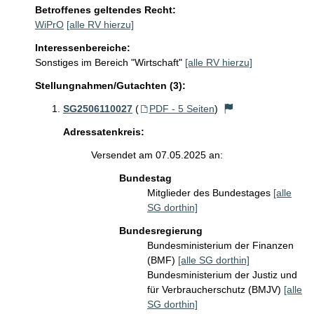
Betroffenes geltendes Recht:
WiPrO
[alle RV hierzu]
Interessenbereiche:
Sonstiges im Bereich "Wirtschaft"
[alle RV hierzu]
Stellungnahmen/Gutachten (3):
SG2506110027
(
PDF - 5 Seiten
)
Adressatenkreis:
Versendet am 07.05.2025 an:
Bundestag
Mitglieder des Bundestages
[alle
SG dorthin]
Bundesregierung
Bundesministerium der Finanzen
(BMF)
[alle SG dorthin]
Bundesministerium der Justiz und
für Verbraucherschutz (BMJV)
[alle
SG dorthin]