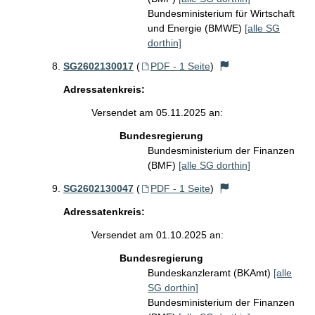
Bundesministerium für Wirtschaft
und Energie (BMWE)
[alle SG
dorthin]
SG2602130017
(
PDF - 1 Seite
)
Adressatenkreis:
Versendet am 05.11.2025 an:
Bundesregierung
Bundesministerium der Finanzen
(BMF)
[alle SG dorthin]
SG2602130047
(
PDF - 1 Seite
)
Adressatenkreis:
Versendet am 01.10.2025 an:
Bundesregierung
Bundeskanzleramt (BKAmt)
[alle
SG dorthin]
Bundesministerium der Finanzen