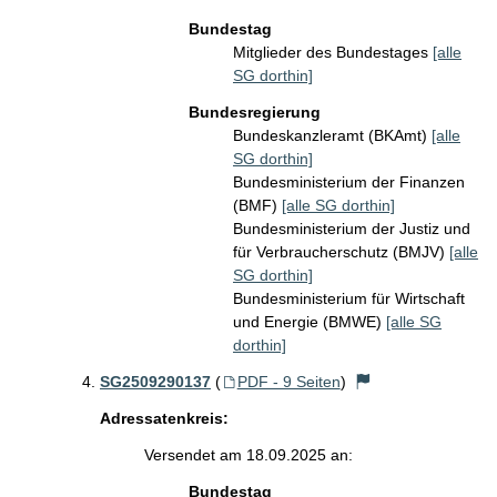
Bundestag
Mitglieder des Bundestages
[alle
SG dorthin]
Bundesregierung
Bundeskanzleramt (BKAmt)
[alle
SG dorthin]
Bundesministerium der Finanzen
(BMF)
[alle SG dorthin]
Bundesministerium der Justiz und
für Verbraucherschutz (BMJV)
[alle
SG dorthin]
Bundesministerium für Wirtschaft
und Energie (BMWE)
[alle SG
dorthin]
SG2509290137
(
PDF - 9 Seiten
)
Adressatenkreis:
Versendet am 18.09.2025 an:
Bundestag