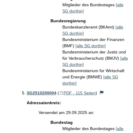
Mitglieder des Bundestages
[alle
SG dorthin]
Bundesregierung
Bundeskanzleramt (BKAmt)
[alle
SG dorthin]
Bundesministerium der Finanzen
(BMF)
[alle SG dorthin]
Bundesministerium der Justiz und
für Verbraucherschutz (BMJV)
[alle
SG dorthin]
Bundesministerium für Wirtschaft
und Energie (BMWE)
[alle SG
dorthin]
SG2510200004
(
PDF - 115 Seiten
)
Adressatenkreis:
Versendet am 29.09.2025 an:
Bundestag
Mitglieder des Bundestages
[alle