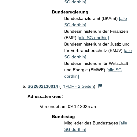
SG dorthin]
Bundesregierung
Bundeskanzleramt (BKAmt)
[alle
SG dorthin]
Bundesministerium der Finanzen
(BMF)
[alle SG dorthin]
Bundesministerium der Justiz und
für Verbraucherschutz (BMJV)
[alle
SG dorthin]
Bundesministerium für Wirtschaft
und Energie (BMWE)
[alle SG
dorthin]
SG2602130014
(
PDF - 2 Seiten
)
Adressatenkreis:
Versendet am 09.12.2025 an:
Bundestag
Mitglieder des Bundestages
[alle
SG dorthin]