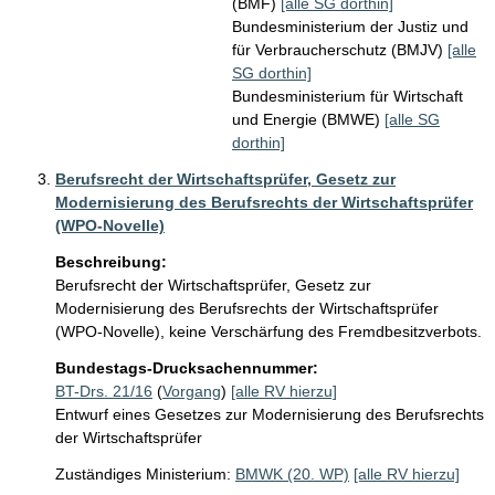
(BMF)
[alle SG dorthin]
Bundesministerium der Justiz und
für Verbraucherschutz (BMJV)
[alle
SG dorthin]
Bundesministerium für Wirtschaft
und Energie (BMWE)
[alle SG
dorthin]
Berufsrecht der Wirtschaftsprüfer, Gesetz zur
Modernisierung des Berufsrechts der Wirtschaftsprüfer
(WPO-Novelle)
Beschreibung:
Berufsrecht der Wirtschaftsprüfer, Gesetz zur 
Modernisierung des Berufsrechts der Wirtschaftsprüfer 
(WPO-Novelle), keine Verschärfung des Fremdbesitzverbots.
Bundestags-Drucksachennummer:
BT-Drs. 21/16
(
Vorgang
)
[alle RV hierzu]
Entwurf eines Gesetzes zur Modernisierung des Berufsrechts
der Wirtschaftsprüfer
Zuständiges Ministerium:
BMWK (20. WP)
[alle RV hierzu]