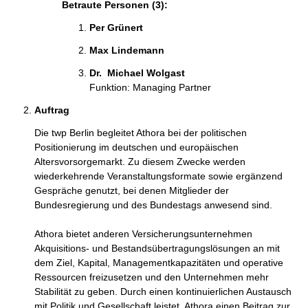
Betraute Personen (3):
Per Grünert 
Max Lindemann 
Dr.  Michael Wolgast 
Funktion: Managing Partner
Auftrag
Die twp Berlin begleitet Athora bei der politischen 
Positionierung im deutschen und europäischen 
Altersvorsorgemarkt. Zu diesem Zwecke werden 
wiederkehrende Veranstaltungsformate sowie ergänzend 
Gespräche genutzt, bei denen Mitglieder der 
Bundesregierung und des Bundestags anwesend sind.

Athora bietet anderen Versicherungsunternehmen 
Akquisitions- und Bestandsübertragungslösungen an mit 
dem Ziel, Kapital, Managementkapazitäten und operative 
Ressourcen freizusetzen und den Unternehmen mehr 
Stabilität zu geben. Durch einen kontinuierlichen Austausch 
mit Politik und Gesellschaft leistet  Athora einen Beitrag zur 