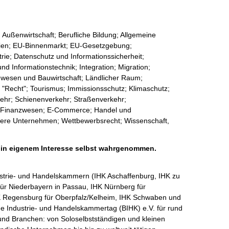
 Außenwirtschaft; Berufliche Bildung; Allgemeine
rgien; EU-Binnenmarkt; EU-Gesetzgebung;
rie; Datenschutz und Informationssicherheit;
und Informationstechnik; Integration; Migration;
uwesen und Bauwirtschaft; Ländlicher Raum;
 "Recht"; Tourismus; Immissionsschutz; Klimaschutz;
ehr; Schienenverkehr; Straßenverkehr;
und Finanzwesen; E-Commerce; Handel und
ittlere Unternehmen; Wettbewerbsrecht; Wissenschaft,
h in eigenem Interesse selbst wahrgenommen.
strie- und Handelskammern (IHK Aschaffenburg, IHK zu 
ür Niederbayern in Passau, IHK Nürnberg für 
HK Regensburg für Oberpfalz/Kelheim, IHK Schwaben und 
e Industrie- und Handelskammertag (BIHK) e.V. für rund 
und Branchen: von Soloselbstständigen und kleinen 