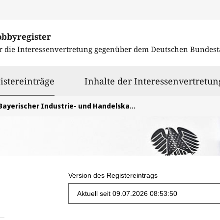
obbyregister
r die Interessenvertretung gegenüber dem
Deutschen Bundest
ausgewählt
istereinträge
Inhalte der Interessenvertretun
Bayerischer Industrie- und Handelskammertag (BIHK) e.V.
Version des Registereintrags