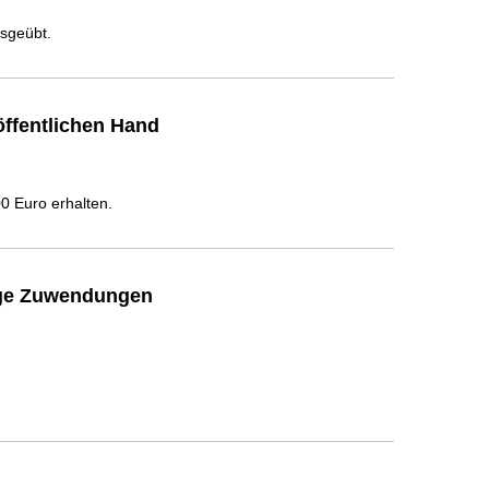
usgeübt.
ffentlichen Hand
 Euro erhalten.
ige Zuwendungen