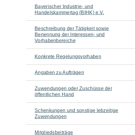
Navigation
Bayerischer Industrie- und
Handelskammertag (BIHK) e.V.
für
Beschreibung der Tätigkeit sowie
den
Benennung der Interessen- und
Vorhabenbereiche
Seiteninhalt
Konkrete Regelungsvorhaben
Angaben zu Aufträgen
Zuwendungen oder Zuschüsse der
öffentlichen Hand
Schenkungen und sonstige lebzeitige
Zuwendungen
Mitgliedsbeiträge