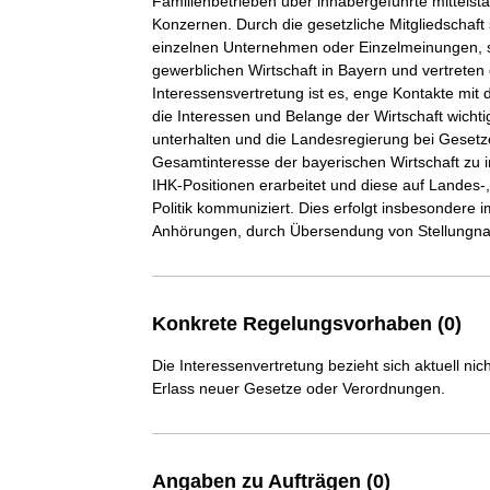
Familienbetrieben über inhabergeführte mittelstä
Konzernen. Durch die gesetzliche Mitgliedschaft
einzelnen Unternehmen oder Einzelmeinungen, s
gewerblichen Wirtschaft in Bayern und vertreten 
Interessensvertretung ist es, enge Kontakte mit
die Interessen und Belange der Wirtschaft wicht
unterhalten und die Landesregierung bei Geset
Gesamtinteresse der bayerischen Wirtschaft zu
IHK-Positionen erarbeitet und diese auf Landes
Politik kommuniziert. Dies erfolgt insbesonder
Anhörungen, durch Übersendung von Stellungna
Konkrete Regelungsvorhaben (0)
Die Interessenvertretung bezieht sich aktuell n
Erlass neuer Gesetze oder Verordnungen.
Angaben zu Aufträgen (0)