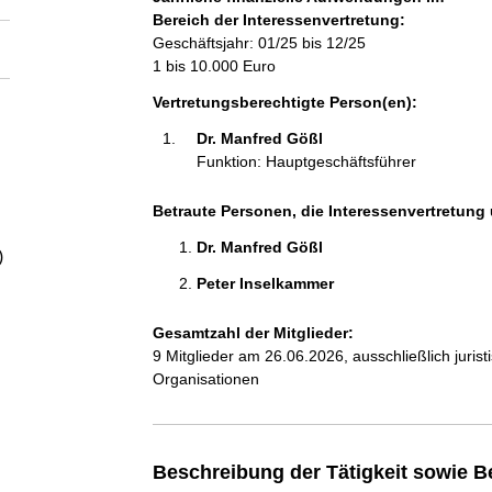
a
Bereich der Interessenvertretung:
Geschäftsjahr: 01/25 bis 12/25
l
1 bis 10.000 Euro
Vertretungsberechtigte Person(en):
t
Dr. Manfred Gößl 
Funktion: Hauptgeschäftsführer
Betraute Personen, die Interessenvertretung 
Dr. Manfred Gößl 
)
Peter Inselkammer 
Gesamtzahl der Mitglieder:
9 Mitglieder am 26.06.2026, ausschließlich juri
Organisationen
Beschreibung der Tätigkeit sowie B