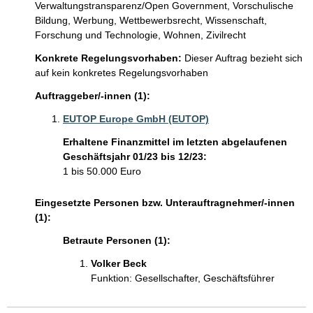
Verwaltungstransparenz/Open Government,
Vorschulische
Bildung,
Werbung,
Wettbewerbsrecht,
Wissenschaft,
Forschung und Technologie,
Wohnen,
Zivilrecht
Konkrete Regelungsvorhaben:
Dieser Auftrag bezieht sich
auf kein konkretes Regelungsvorhaben
Auftraggeber/-innen (1):
EUTOP Europe GmbH (EUTOP)
Erhaltene Finanzmittel im letzten abgelaufenen
Geschäftsjahr 01/23 bis 12/23:
1 bis 50.000 Euro
Eingesetzte Personen bzw. Unterauftragnehmer/-innen
(1):
Betraute Personen (1):
Volker Beck 
Funktion: Gesellschafter, Geschäftsführer