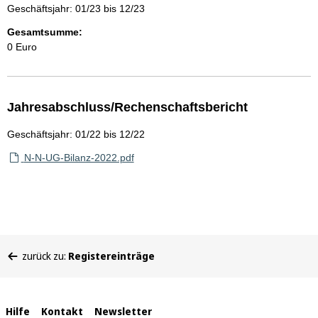
Geschäftsjahr: 01/23 bis 12/23
Gesamtsumme:
0 Euro
Jahresabschluss/Rechenschaftsbericht
Geschäftsjahr: 01/22 bis 12/22
N-N-UG-Bilanz-2022.pdf
Sie
zurück zu:
Registereinträge
befinden
sich
hier:
Interne
Hilfe
Kontakt
Newsletter