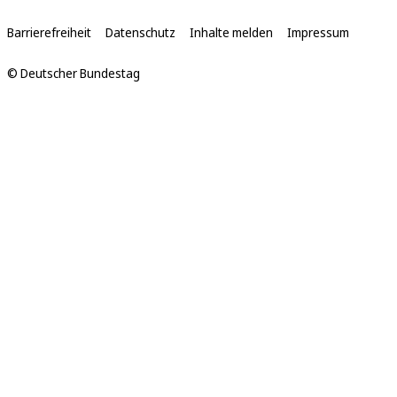
Links
Barrierefreiheit
Datenschutz
Inhalte melden
Impressum
© Deutscher Bundestag