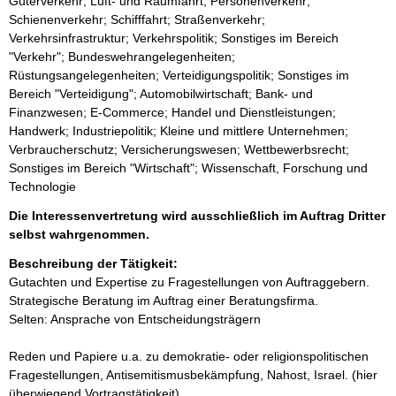
Güterverkehr; Luft- und Raumfahrt; Personenverkehr;
Schienenverkehr; Schifffahrt; Straßenverkehr;
Verkehrsinfrastruktur; Verkehrspolitik; Sonstiges im Bereich
"Verkehr"; Bundeswehrangelegenheiten;
Rüstungsangelegenheiten; Verteidigungspolitik; Sonstiges im
Bereich "Verteidigung"; Automobilwirtschaft; Bank- und
Finanzwesen; E-Commerce; Handel und Dienstleistungen;
Handwerk; Industriepolitik; Kleine und mittlere Unternehmen;
Verbraucherschutz; Versicherungswesen; Wettbewerbsrecht;
Sonstiges im Bereich "Wirtschaft"; Wissenschaft, Forschung und
Technologie
Die Interessenvertretung wird ausschließlich im Auftrag Dritter
selbst wahrgenommen.
Beschreibung der Tätigkeit:
Gutachten und Expertise zu Fragestellungen von Auftraggebern.

Strategische Beratung im Auftrag einer Beratungsfirma.

Selten: Ansprache von Entscheidungsträgern

Reden und Papiere u.a. zu demokratie- oder religionspolitischen 
Fragestellungen, Antisemitismusbekämpfung, Nahost, Israel. (hier 
überwiegend Vortragstätigkeit)