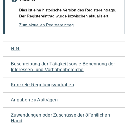
Dies ist eine historische Version des Registereintrags.
Der Registereintrag wurde inzwischen aktualisiert.
Zum aktuellen Registereintrag
Navigation
N.N.
für
Beschreibung der Tätigkeit sowie Benennung der
den
Interessen- und Vorhabenbereiche
Seiteninhalt
Konkrete Regelungsvorhaben
Angaben zu Aufträgen
Zuwendungen oder Zuschüsse der öffentlichen
Hand