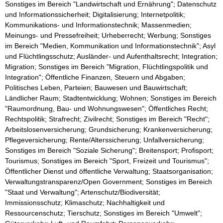
Sonstiges im Bereich "Landwirtschaft und Ernährung"; Datenschutz
und Informationssicherheit; Digitalisierung; Internetpolitik;
Kommunikations- und Informationstechnik; Massenmedien;
Meinungs- und Pressefreiheit; Urheberrecht; Werbung; Sonstiges
im Bereich "Medien, Kommunikation und Informationstechnik"; Asyl
und Flüchtlingsschutz; Ausländer- und Aufenthaltsrecht; Integration;
Migration; Sonstiges im Bereich "Migration, Flüchtlingspolitik und
Integration"; Öffentliche Finanzen, Steuern und Abgaben;
Politisches Leben, Parteien; Bauwesen und Bauwirtschaft;
Ländlicher Raum; Stadtentwicklung; Wohnen; Sonstiges im Bereich
"Raumordnung, Bau- und Wohnungswesen"; Öffentliches Recht;
Rechtspolitik; Strafrecht; Zivilrecht; Sonstiges im Bereich "Recht";
Arbeitslosenversicherung; Grundsicherung; Krankenversicherung;
Pflegeversicherung; Rente/Alterssicherung; Unfallversicherung;
Sonstiges im Bereich "Soziale Sicherung"; Breitensport; Profisport;
Tourismus; Sonstiges im Bereich "Sport, Freizeit und Tourismus";
Öffentlicher Dienst und öffentliche Verwaltung; Staatsorganisation;
Verwaltungstransparenz/Open Government; Sonstiges im Bereich
"Staat und Verwaltung"; Artenschutz/Biodiversität;
Immissionsschutz; Klimaschutz; Nachhaltigkeit und
Ressourcenschutz; Tierschutz; Sonstiges im Bereich "Umwelt";