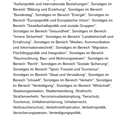
"Außenpolitik und internationale Beziehungen",
Sonstiges im
Bereich "Bildung und Erziehung",
Sonstiges im Bereich
"Bundestag",
Sonstiges im Bereich "Energie",
Sonstiges im
Bereich "Europapolitik und Europäische Union",
Sonstiges im
Bereich "Gesellschaftspolitik und soziale Gruppen",
Sonstiges im Bereich "Gesundheit",
Sonstiges im Bereich
"Innere Sicherheit",
Sonstiges im Bereich "Landwirtschaft und
Ernährung",
Sonstiges im Bereich "Medien, Kommunikation
und Informationstechnik",
Sonstiges im Bereich "Migration,
Flüchtlingspolitik und Integration",
Sonstiges im Bereich
"Raumordnung, Bau- und Wohnungswesen",
Sonstiges im
Bereich "Recht",
Sonstiges im Bereich "Soziale Sicherung",
Sonstiges im Bereich "Sport, Freizeit und Tourismus",
Sonstiges im Bereich "Staat und Verwaltung",
Sonstiges im
Bereich "Umwelt",
Sonstiges im Bereich "Verkehr",
Sonstiges
im Bereich "Verteidigung",
Sonstiges im Bereich "Wirtschaft",
Staatsorganisation,
Stadtentwicklung,
Strafrecht,
Straßenverkehr,
Terrorismusbekämpfung,
Tierschutz,
Tourismus,
Unfallversicherung,
Urheberrecht,
Verbraucherschutz,
Verkehrsinfrastruktur,
Verkehrspolitik,
Versicherungswesen,
Verteidigungspolitik,