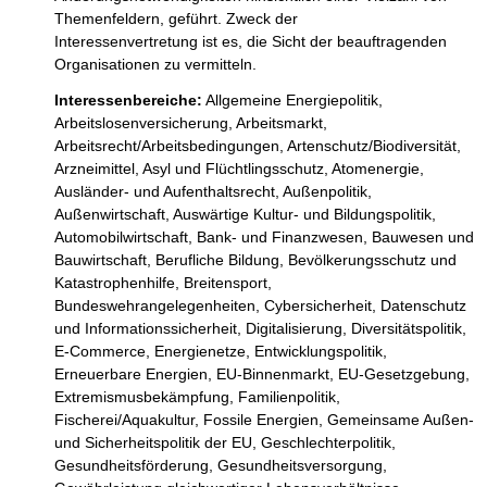
Themenfeldern, geführt. Zweck der

Interessenvertretung ist es, die Sicht der beauftragenden 
Organisationen zu vermitteln.
Interessenbereiche:
Allgemeine Energiepolitik,
Arbeitslosenversicherung,
Arbeitsmarkt,
Arbeitsrecht/Arbeitsbedingungen,
Artenschutz/Biodiversität,
Arzneimittel,
Asyl und Flüchtlingsschutz,
Atomenergie,
Ausländer- und Aufenthaltsrecht,
Außenpolitik,
Außenwirtschaft,
Auswärtige Kultur- und Bildungspolitik,
Automobilwirtschaft,
Bank- und Finanzwesen,
Bauwesen und
Bauwirtschaft,
Berufliche Bildung,
Bevölkerungsschutz und
Katastrophenhilfe,
Breitensport,
Bundeswehrangelegenheiten,
Cybersicherheit,
Datenschutz
und Informationssicherheit,
Digitalisierung,
Diversitätspolitik,
E-Commerce,
Energienetze,
Entwicklungspolitik,
Erneuerbare Energien,
EU-Binnenmarkt,
EU-Gesetzgebung,
Extremismusbekämpfung,
Familienpolitik,
Fischerei/Aquakultur,
Fossile Energien,
Gemeinsame Außen-
und Sicherheitspolitik der EU,
Geschlechterpolitik,
Gesundheitsförderung,
Gesundheitsversorgung,