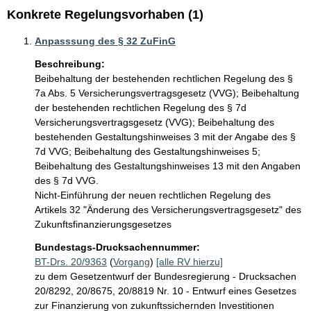
Konkrete Regelungsvorhaben (1)
Anpasssung des § 32 ZuFinG
Beschreibung:
Beibehaltung der bestehenden rechtlichen Regelung des § 
7a Abs. 5 Versicherungsvertragsgesetz (VVG); Beibehaltung 
der bestehenden rechtlichen Regelung des § 7d 
Versicherungsvertragsgesetz (VVG); Beibehaltung des 
bestehenden Gestaltungshinweises 3 mit der Angabe des § 
7d VVG; Beibehaltung des Gestaltungshinweises 5; 
Beibehaltung des Gestaltungshinweises 13 mit den Angaben 
des § 7d VVG.

Nicht-Einführung der neuen rechtlichen Regelung des 
Artikels 32 "Änderung des Versicherungsvertragsgesetz" des 
Zukunftsfinanzierungsgesetzes
Bundestags-Drucksachennummer:
BT-Drs. 20/9363
(
Vorgang
)
[alle RV hierzu]
zu dem Gesetzentwurf der Bundesregierung - Drucksachen
20/8292, 20/8675, 20/8819 Nr. 10 - Entwurf eines Gesetzes
zur Finanzierung von zukunftssichernden Investitionen