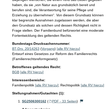
haben, da sie „von Natur aus grundsätzlich bereit und 
berufen sind, die Verantwortung für seine Pflege und 
Erziehung zu übernehmen“. Von diesem Grundsatz können 
klar begrenzte Ausnahmen zugelassen werden, die aber 
den Grundsatz als solchen und dessen Richtigkeit nicht in 
Frage stellen. Der Familienbund befürwortet eine moderate 
Fortentwicklung des geltenden Rechts.
Bundestags-Drucksachennummer:
BT-Drs. 20/14263
(
Vorgang
)
[alle RV hierzu]
Entwurf eines Gesetzes zur Reform des Familienrechts
(Familienrechtsreformgesetz)
Betroffenes geltendes Recht:
BGB
[alle RV hierzu]
Interessenbereiche:
Familienpolitik
[alle RV hierzu]
;
Rechtspolitik
[alle RV hierzu]
Stellungnahmen/Gutachten (1):
SG2506300162
(
PDF - 33 Seiten
)