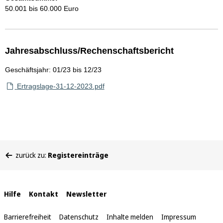
50.001 bis 60.000 Euro
Jahresabschluss/Rechenschaftsbericht
Geschäftsjahr: 01/23 bis 12/23
Ertragslage-31-12-2023.pdf
Sie
zurück zu:
Registereinträge
befinden
sich
hier:
Interne
Hilfe
Kontakt
Newsletter
Links
Barrierefreiheit
Datenschutz
Inhalte melden
Impressum