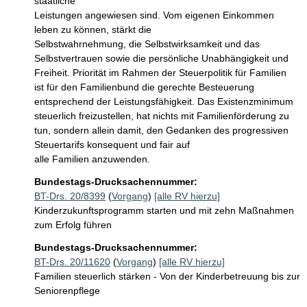
staatliche

Leistungen angewiesen sind. Vom eigenen Einkommen 
leben zu können, stärkt die

Selbstwahrnehmung, die Selbstwirksamkeit und das 
Selbstvertrauen sowie die persönliche Unabhängigkeit und 
Freiheit. Priorität im Rahmen der Steuerpolitik für Familien

ist für den Familienbund die gerechte Besteuerung 
entsprechend der Leistungsfähigkeit. Das Existenzminimum 
steuerlich freizustellen, hat nichts mit Familienförderung zu 
tun, sondern allein damit, den Gedanken des progressiven 
Steuertarifs konsequent und fair auf

Bundestags-Drucksachennummer:
BT-Drs. 20/8399
(
Vorgang
)
[alle RV hierzu]
Kinderzukunftsprogramm starten und mit zehn Maßnahmen
zum Erfolg führen
Bundestags-Drucksachennummer:
BT-Drs. 20/11620
(
Vorgang
)
[alle RV hierzu]
Familien steuerlich stärken - Von der Kinderbetreuung bis zur
Seniorenpflege