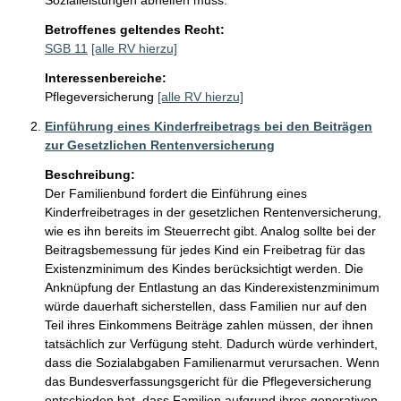
Betroffenes geltendes Recht:
SGB 11
[alle RV hierzu]
Interessenbereiche:
Pflegeversicherung
[alle RV hierzu]
Einführung eines Kinderfreibetrags bei den Beiträgen
zur Gesetzlichen Rentenversicherung
Beschreibung:
Der Familienbund fordert die Einführung eines 
Kinderfreibetrages in der gesetzlichen Rentenversicherung, 
wie es ihn bereits im Steuerrecht gibt. Analog sollte bei der 
Beitragsbemessung für jedes Kind ein Freibetrag für das 
Existenzminimum des Kindes berücksichtigt werden. Die 
Anknüpfung der Entlastung an das Kinderexistenzminimum 
würde dauerhaft sicherstellen, dass Familien nur auf den 
Teil ihres Einkommens Beiträge zahlen müssen, der ihnen 
tatsächlich zur Verfügung steht. Dadurch würde verhindert, 
dass die Sozialabgaben Familienarmut verursachen. Wenn 
das Bundesverfassungsgericht für die Pflegeversicherung 
entschieden hat, dass Familien aufgrund ihres generativen 