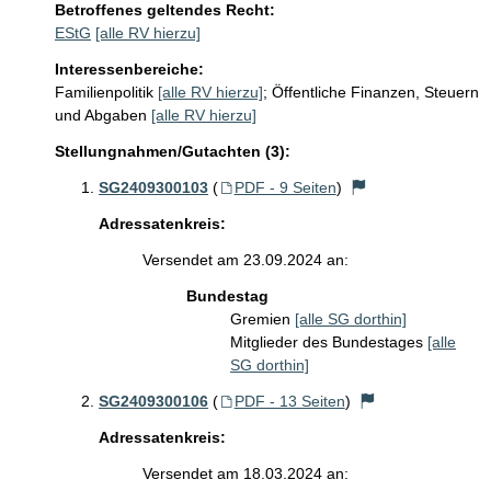
Betroffenes geltendes Recht:
EStG
[alle RV hierzu]
Interessenbereiche:
Familienpolitik
[alle RV hierzu]
;
Öffentliche Finanzen, Steuern
und Abgaben
[alle RV hierzu]
Stellungnahmen/Gutachten (3):
SG2409300103
(
PDF - 9 Seiten
)
Adressatenkreis:
Versendet am 23.09.2024 an:
Bundestag
Gremien
[alle SG dorthin]
Mitglieder des Bundestages
[alle
SG dorthin]
SG2409300106
(
PDF - 13 Seiten
)
Adressatenkreis:
Versendet am 18.03.2024 an: