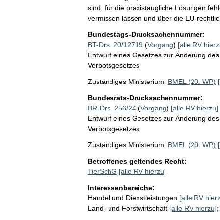
sind, für die praxistaugliche Lösungen fe
vermissen lassen und über die EU-rechtli
Bundestags-Drucksachennummer:
BT-Drs. 20/12719
(
Vorgang
)
[alle RV hierz
Entwurf eines Gesetzes zur Änderung des
Verbotsgesetzes
Zuständiges Ministerium:
BMEL (20. WP)
Bundesrats-Drucksachennummer:
BR-Drs. 256/24
(
Vorgang
)
[alle RV hierzu]
Entwurf eines Gesetzes zur Änderung des
Verbotsgesetzes
Zuständiges Ministerium:
BMEL (20. WP)
Betroffenes geltendes Recht:
TierSchG
[alle RV hierzu]
Interessenbereiche:
Handel und Dienstleistungen
[alle RV hier
Land- und Forstwirtschaft
[alle RV hierzu]