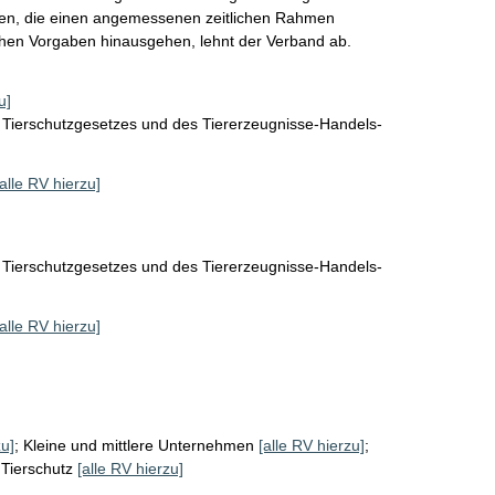
hlen, die einen angemessenen zeitlichen Rahmen 
chen Vorgaben hinausgehen, lehnt der Verband ab. 
u]
 Tierschutzgesetzes und des Tiererzeugnisse-Handels-
[alle RV hierzu]
 Tierschutzgesetzes und des Tiererzeugnisse-Handels-
[alle RV hierzu]
zu]
;
Kleine und mittlere Unternehmen
[alle RV hierzu]
;
;
Tierschutz
[alle RV hierzu]