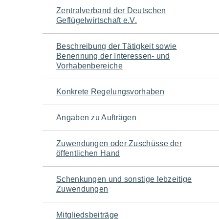
Navigation
Zentralverband der Deutschen
Geflügelwirtschaft e.V.
für
Beschreibung der Tätigkeit sowie
den
Benennung der Interessen- und
Vorhabenbereiche
Seiteninhalt
Konkrete Regelungsvorhaben
Angaben zu Aufträgen
Zuwendungen oder Zuschüsse der
öffentlichen Hand
Schenkungen und sonstige lebzeitige
Zuwendungen
Mitgliedsbeiträge