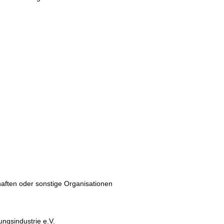
haften oder sonstige Organisationen
ngsindustrie e.V.