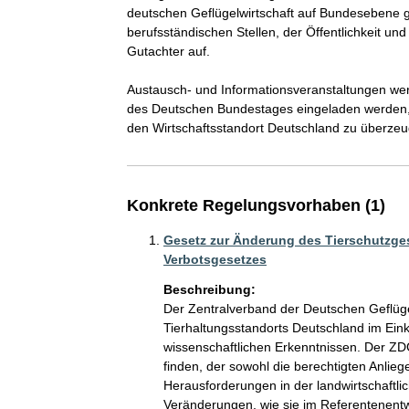
deutschen Geflügelwirtschaft auf Bundesebene g
berufsständischen Stellen, der Öffentlichkeit und
Gutachter auf.

Austausch- und Informationsveranstaltungen wer
des Deutschen Bundestages eingeladen werden, u
den Wirtschaftsstandort Deutschland zu überze
Konkrete Regelungsvorhaben (1)
Gesetz zur Änderung des Tierschutzge
Verbotsgesetzes
Beschreibung:
Der Zentralverband der Deutschen Geflügel
Tierhaltungsstandorts Deutschland im Eink
wissenschaftlichen Erkenntnissen. Der ZD
finden, der sowohl die berechtigten Anlieg
Herausforderungen in der landwirtschaftlic
Veränderungen, wie sie im Referentenent