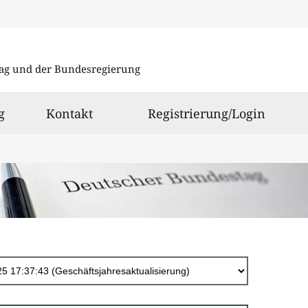
Direkt
zum
ag und der Bundesregierung
Inhalt
g
Kontakt
Registrierung/Login