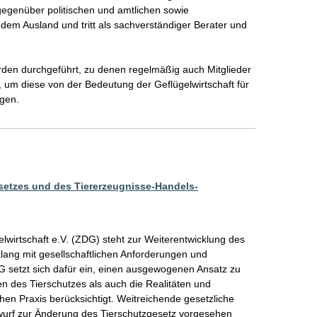
egenüber politischen und amtlichen sowie 
 dem Ausland und tritt als sachverständiger Berater und 
den durchgeführt, zu denen regelmäßig auch Mitglieder 
m diese von der Bedeutung der Geflügelwirtschaft für 
ugen.
setzes und des Tiererzeugnisse-Handels-
wirtschaft e.V. (ZDG) steht zur Weiterentwicklung des 
lang mit gesellschaftlichen Anforderungen und 
G setzt sich dafür ein, einen ausgewogenen Ansatz zu 
en des Tierschutzes als auch die Realitäten und 
hen Praxis berücksichtigt. Weitreichende gesetzliche 
wurf zur Änderung des Tierschutzgesetz vorgesehen 