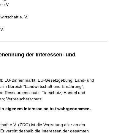
 e.V.
irtschaft e. V.
V.
enennung der Interessen- und
aft; EU-Binnenmarkt; EU-Gesetzgebung; Land- und
es im Bereich "Landwirtschaft und Ernährung";
und Ressourcenschutz; Tierschutz; Handel und
men; Verbraucherschutz
h in eigenem Interesse selbst wahrgenommen.
aft e.V. (ZDG) ist die Vertretung aller an der 
. Er vertritt deshalb die Interessen der gesamten 