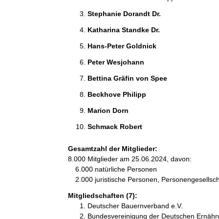
Stephanie Dorandt Dr. 
Katharina Standke Dr. 
Hans-Peter Goldnick 
Peter Wesjohann 
Bettina Gräfin von Spee 
Beckhove Philipp 
Marion Dorn 
Schmack Robert 
Gesamtzahl der Mitglieder:
8.000 Mitglieder am 25.06.2024, davon:
6.000 natürliche Personen
2.000 juristische Personen, Personengesellsc
Mitgliedschaften (7):
Deutscher Bauernverband e.V.
Bundesvereinigung der Deutschen Ernähru