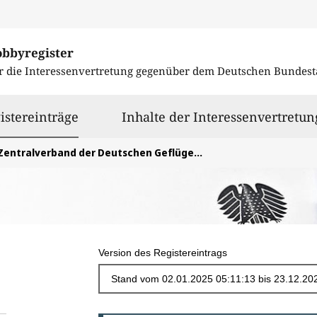
obbyregister
r die Interessenvertretung gegenüber dem
Deutschen Bundest
ausgewählt
istereinträge
Inhalte der Interessenvertretun
Zentralverband der Deutschen Geflügelwirtschaft e.V.
Version des Registereintrags