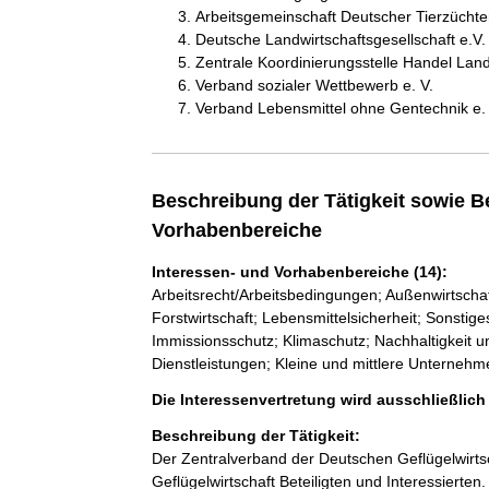
Arbeitsgemeinschaft Deutscher Tierzüchter
Deutsche Landwirtschaftsgesellschaft e.V.
Zentrale Koordinierungsstelle Handel Landw
Verband sozialer Wettbewerb e. V.
Verband Lebensmittel ohne Gentechnik e. 
Beschreibung der Tätigkeit sowie B
Vorhabenbereiche
Interessen- und Vorhabenbereiche (14):
Arbeitsrecht/Arbeitsbedingungen; Außenwirtsch
Forstwirtschaft; Lebensmittelsicherheit; Sonstig
Immissionsschutz; Klimaschutz; Nachhaltigkeit 
Dienstleistungen; Kleine und mittlere Unterneh
Die Interessenvertretung wird ausschließlic
Beschreibung der Tätigkeit:
Der Zentralverband der Deutschen Geflügelwirtsch
Geflügelwirtschaft Beteiligten und Interessierten