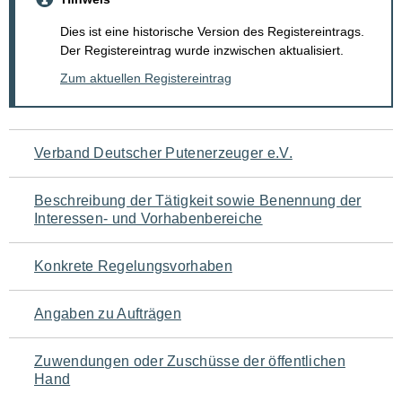
Dies ist eine historische Version des Registereintrags.
Der Registereintrag wurde inzwischen aktualisiert.
Zum aktuellen Registereintrag
Navigation
Verband Deutscher Putenerzeuger e.V.
für
Beschreibung der Tätigkeit sowie Benennung der
den
Interessen- und Vorhabenbereiche
Seiteninhalt
Konkrete Regelungsvorhaben
Angaben zu Aufträgen
Zuwendungen oder Zuschüsse der öffentlichen
Hand