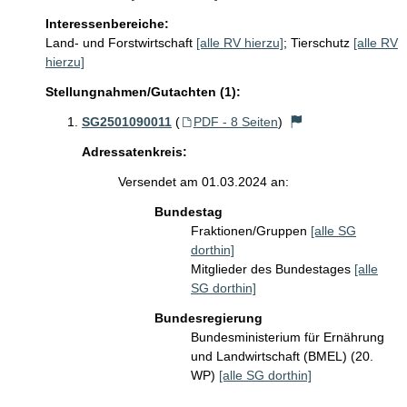
Interessenbereiche:
Land- und Forstwirtschaft
[alle RV hierzu]
;
Tierschutz
[alle RV
hierzu]
Stellungnahmen/Gutachten (1):
SG2501090011
(
PDF - 8 Seiten
)
Adressatenkreis:
Versendet am 01.03.2024 an:
Bundestag
Fraktionen/Gruppen
[alle SG
dorthin]
Mitglieder des Bundestages
[alle
SG dorthin]
Bundesregierung
Bundesministerium für Ernährung
und Landwirtschaft (BMEL) (20.
WP)
[alle SG dorthin]