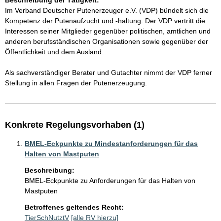
Beschreibung der Tätigkeit:
Im Verband Deutscher Putenerzeuger e.V. (VDP) bündelt sich die 
Kompetenz der Putenaufzucht und -haltung. Der VDP vertritt die 
Interessen seiner Mitglieder gegenüber politischen, amtlichen und 
anderen berufsständischen Organisationen sowie gegenüber der 
Öffentlichkeit und dem Ausland.

Als sachverständiger Berater und Gutachter nimmt der VDP ferner 
Stellung in allen Fragen der Putenerzeugung.
Konkrete Regelungsvorhaben (1)
BMEL-Eckpunkte zu Mindestanforderungen für das
Halten von Mastputen
Beschreibung:
BMEL-Eckpunkte zu Anforderungen für das Halten von 
Mastputen
Betroffenes geltendes Recht:
TierSchNutztV
[alle RV hierzu]