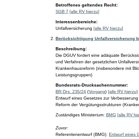
Betroffenes geltendes Recht:
SGB 7
[alle RV hierzu]
Interessenbereiche:
Unfallversicherung
[alle RV hierzu]
Berücksichtigung Unfallversicherung 
Beschreibung:
Die DGUV fordert eine adäquate Berücksic
und Verfahren der gesetzlichen Unfallversi
Krankenhausreform (insbesondere mit Blick
Leistungsgruppen) 
Bundesrats-Drucksachennummer:
BR-Drs. 235/24
(
Vorgang
)
[alle RV hierzu]
Entwurf eines Gesetzes zur Verbesserung
Reform der Vergütungsstrukturen (Krank
Zuständiges Ministerium:
BMG
[alle RV hi
Zuvor:
Referentenentwurf (BMG):
Entwurf eines 