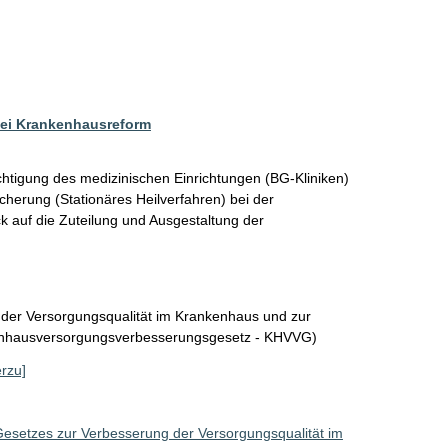
bei Krankenhausreform
htigung des medizinischen Einrichtungen (BG-Kliniken) 
cherung (Stationäres Heilverfahren) bei der 
 auf die Zuteilung und Ausgestaltung der 
 der Versorgungsqualität im Krankenhaus und zur
enhausversorgungsverbesserungsgesetz - KHVVG)
erzu]
Gesetzes zur Verbesserung der Versorgungsqualität im