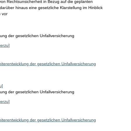
on Rechtsunsicherheit in Bezug auf die geplanten 
rüber hinaus eine gesetzliche Klarstellung im Hinblick 
) vor
ung der gesetzlichen Unfallversicherung
ierzu]
iterentwicklung der gesetzlichen Unfallversicherung
u]
ung der gesetzlichen Unfallversicherung
ierzu]
iterentwicklung der gesetzlichen Unfallversicherung