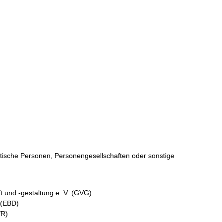
istische Personen, Personengesellschaften oder sonstige
t und -gestaltung e. V. (GVG)
 (EBD)
VR)