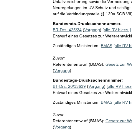
Unfallversicherung sowie die Vermeidung v
Neuregelungen im UV-Schutz und schlägt da
auf die Verbindungsstelle (§ 139a SGB VII
Bundesrats-Drucksachennummer:
BR-Drs. 425/24
(
Vorgang
)
[alle RV hierzu]
Entwurf eines Gesetzes zur Weiterentwickl
Zuständiges Ministerium:
BMAS
[alle RV h
Zuvor:
Referentenentwurf (BMAS):
Gesetz zur We
(
Vorgang
)
Bundestags-Drucksachennummer:
BT-Drs. 20/13639
(
Vorgang
)
[alle RV hierz
Entwurf eines Gesetzes zur Weiterentwickl
Zuständiges Ministerium:
BMAS
[alle RV h
Zuvor:
Referentenentwurf (BMAS):
Gesetz zur We
(
Vorgang
)