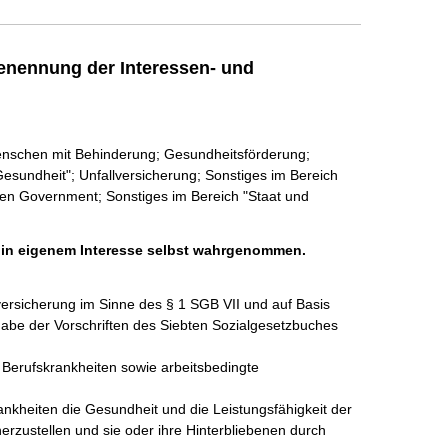
enennung der Interessen- und
enschen mit Behinderung; Gesundheitsförderung;
esundheit"; Unfallversicherung; Sonstiges im Bereich
en Government; Sonstiges im Bereich "Staat und
h in eigenem Interesse selbst wahrgenommen.
versicherung im Sinne des § 1 SGB VII und auf Basis 
abe der Vorschriften des Siebten Sozialgesetzbuches 
d Berufskrankheiten sowie arbeitsbedingte 
rankheiten die Gesundheit und die Leistungsfähigkeit der 
herzustellen und sie oder ihre Hinterbliebenen durch 