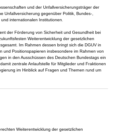
ssenschaften und der Unfallversicherungsträger der 
che Unfallversicherung gegenüber Politik, Bundes-, 
nd internationalen Institutionen.

ient der Förderung von Sicherheit und Gesundheit bei 
zukunftsfesten Weiterentwicklung der gesetzlichen 
insgesamt. Im Rahmen dessen bringt sich die DGUV in 
hmen und Positionspapieren insbesondere im Rahmen von 
gen in den Ausschüssen des Deutschen Bundestags ein 
damit zentrale Anlaufstelle für Mitglieder und Fraktionen 
gierung im Hinblick auf Fragen und Themen rund um 
rechten Weiterentwicklung der gesetzlichen 