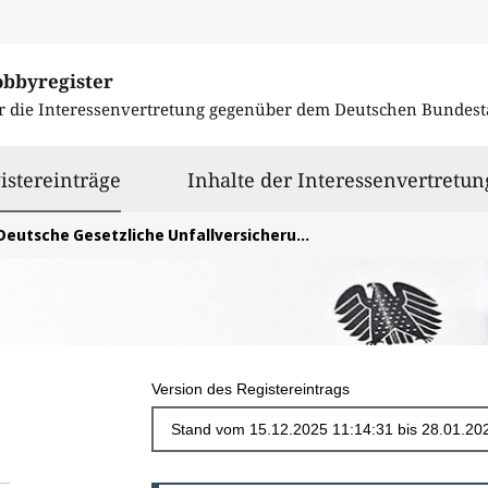
obbyregister
r die Interessenvertretung gegenüber dem
Deutschen Bundest
ausgewählt
istereinträge
Inhalte der Interessenvertretun
Deutsche Gesetzliche Unfallversicherung e. V. (DGUV)
Version des Registereintrags