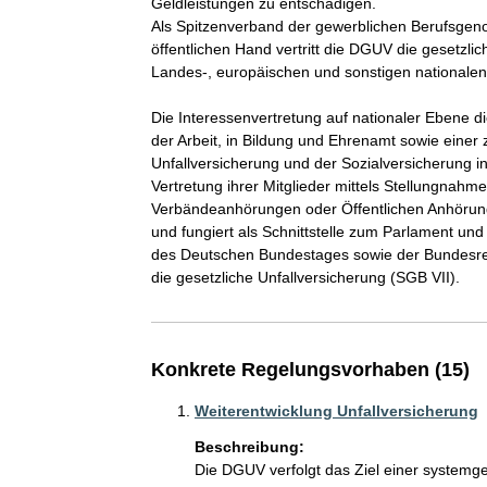
Geldleistungen zu entschädigen.

Als Spitzenverband der gewerblichen Berufsgeno
öffentlichen Hand vertritt die DGUV die gesetzli
Landes-, europäischen und sonstigen nationalen u
Die Interessenvertretung auf nationaler Ebene d
der Arbeit, in Bildung und Ehrenamt sowie einer 
Unfallversicherung und der Sozialversicherung 
Vertretung ihrer Mitglieder mittels Stellungna
Verbändeanhörungen oder Öffentlichen Anhörun
und fungiert als Schnittstelle zum Parlament und 
des Deutschen Bundestages sowie der Bundesre
die gesetzliche Unfallversicherung (SGB VII). 
Konkrete Regelungsvorhaben (15)
Weiterentwicklung Unfallversicherung
Beschreibung:
Die DGUV verfolgt das Ziel einer systemge