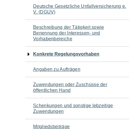
Navigation
Deutsche Gesetzliche Unfallversicherung e.
V. (DGUV)
für
Beschreibung der Tätigkeit sowie
den
Benennung der Interessen- und
Vorhabenbereiche
Seiteninhalt
Konkrete Regelungsvorhaben
Angaben zu Aufträgen
Zuwendungen oder Zuschüsse der
öffentlichen Hand
Schenkungen und sonstige lebzeitige
Zuwendungen
Mitgliedsbeiträge