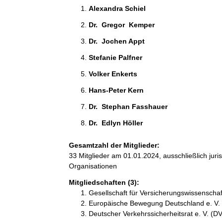
Alexandra Schiel 
Dr.  Gregor  Kemper 
Dr.  Jochen Appt 
Stefanie Palfner 
Volker Enkerts  
Hans-Peter Kern  
Dr.  Stephan Fasshauer 
Dr.  Edlyn Höller 
Gesamtzahl der Mitglieder:
33 Mitglieder am 01.01.2024, ausschließlich jur
Organisationen
Mitgliedschaften (3):
Gesellschaft für Versicherungswissenschaf
Europäische Bewegung Deutschland e. V.
Deutscher Verkehrssicherheitsrat e. V. (D