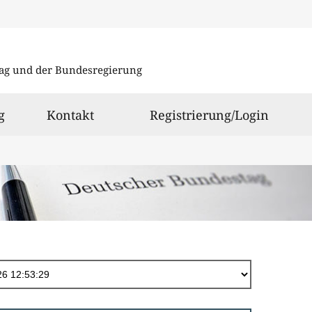
Direkt
zum
ag und der Bundesregierung
Inhalt
g
Kontakt
Registrierung/Login