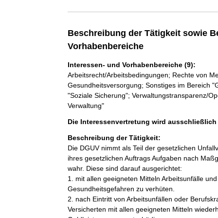
Beschreibung der Tätigkeit sowie B
Vorhabenbereiche
Interessen- und Vorhabenbereiche (9):
Arbeitsrecht/Arbeitsbedingungen; Rechte von M
Gesundheitsversorgung; Sonstiges im Bereich "G
"Soziale Sicherung"; Verwaltungstransparenz/Op
Verwaltung"
Die Interessenvertretung wird ausschließlic
Beschreibung der Tätigkeit:
Die DGUV nimmt als Teil der gesetzlichen Unfall
ihres gesetzlichen Auftrags Aufgaben nach Maßg
wahr. Diese sind darauf ausgerichtet:

1. mit allen geeigneten Mitteln Arbeitsunfälle un
Gesundheitsgefahren zu verhüten.

2. nach Eintritt von Arbeitsunfällen oder Berufsk
Versicherten mit allen geeigneten Mitteln wieder