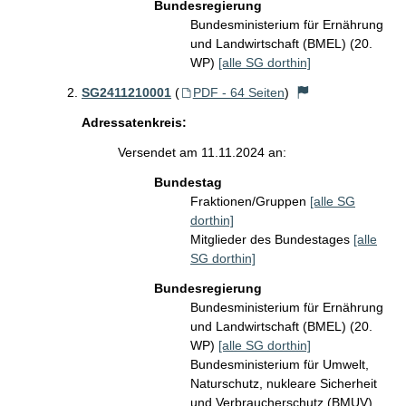
Bundesregierung
Bundesministerium für Ernährung
und Landwirtschaft (BMEL) (20.
WP)
[alle SG dorthin]
SG2411210001
(
PDF - 64 Seiten
)
Adressatenkreis:
Versendet am 11.11.2024 an:
Bundestag
Fraktionen/Gruppen
[alle SG
dorthin]
Mitglieder des Bundestages
[alle
SG dorthin]
Bundesregierung
Bundesministerium für Ernährung
und Landwirtschaft (BMEL) (20.
WP)
[alle SG dorthin]
Bundesministerium für Umwelt,
Naturschutz, nukleare Sicherheit
und Verbraucherschutz (BMUV)