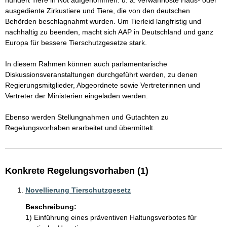
hundert Tiere in Not aufgenommen: u. a. verwahrloste Haus- oder 
ausgediente Zirkustiere und Tiere, die von den deutschen 
Behörden beschlagnahmt wurden. Um Tierleid langfristig und 
nachhaltig zu beenden, macht sich AAP in Deutschland und ganz 
Europa für bessere Tierschutzgesetze stark.

In diesem Rahmen können auch parlamentarische 
Diskussionsveranstaltungen durchgeführt werden, zu denen 
Regierungsmitglieder, Abgeordnete sowie Vertreterinnen und 
Vertreter der Ministerien eingeladen werden.

Ebenso werden Stellungnahmen und Gutachten zu 
Regelungsvorhaben erarbeitet und übermittelt.
Konkrete Regelungsvorhaben (1)
Novellierung Tierschutzgesetz
Beschreibung:
1) Einführung eines präventiven Haltungsverbotes für 