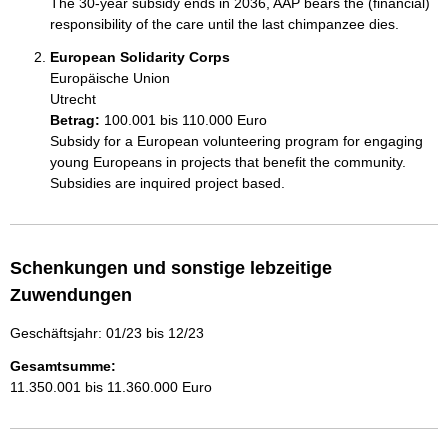
The 30-year subsidy ends in 2036, AAP bears the (financial) 
responsibility of the care until the last chimpanzee dies.
European Solidarity Corps
Europäische Union
Utrecht
Betrag:
100.001 bis 110.000 Euro
Subsidy for a European volunteering program for engaging 
young Europeans in projects that benefit the community. 
Subsidies are inquired project based.
Schenkungen und sonstige lebzeitige
Zuwendungen
Geschäftsjahr: 01/23 bis 12/23
Gesamtsumme:
11.350.001 bis 11.360.000 Euro