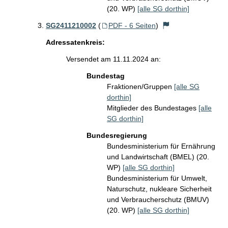
(20. WP)
[alle SG dorthin]
SG2411210002
(
PDF - 6 Seiten
)
Adressatenkreis:
Versendet am 11.11.2024 an:
Bundestag
Fraktionen/Gruppen
[alle SG
dorthin]
Mitglieder des Bundestages
[alle
SG dorthin]
Bundesregierung
Bundesministerium für Ernährung
und Landwirtschaft (BMEL) (20.
WP)
[alle SG dorthin]
Bundesministerium für Umwelt,
Naturschutz, nukleare Sicherheit
und Verbraucherschutz (BMUV)
(20. WP)
[alle SG dorthin]