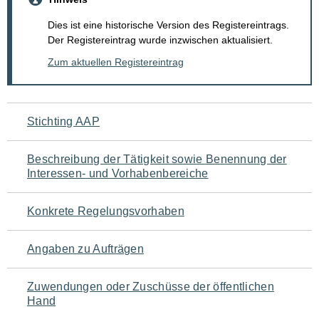
Dies ist eine historische Version des Registereintrags.
Der Registereintrag wurde inzwischen aktualisiert.
Zum aktuellen Registereintrag
Navigation
Stichting AAP
für
Beschreibung der Tätigkeit sowie Benennung der
den
Interessen- und Vorhabenbereiche
Seiteninhalt
Konkrete Regelungsvorhaben
Angaben zu Aufträgen
Zuwendungen oder Zuschüsse der öffentlichen
Hand