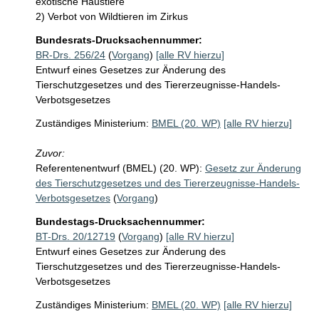
exotische Haustiere

2) Verbot von Wildtieren im Zirkus
Bundesrats-Drucksachennummer:
BR-Drs. 256/24
(
Vorgang
)
[alle RV hierzu]
Entwurf eines Gesetzes zur Änderung des
Tierschutzgesetzes und des Tiererzeugnisse-Handels-
Verbotsgesetzes
Zuständiges Ministerium:
BMEL (20. WP)
[alle RV hierzu]
Zuvor:
Referentenentwurf (BMEL) (20. WP):
Gesetz zur Änderung
des Tierschutzgesetzes und des Tiererzeugnisse-Handels-
Verbotsgesetzes
(
Vorgang
)
Bundestags-Drucksachennummer:
BT-Drs. 20/12719
(
Vorgang
)
[alle RV hierzu]
Entwurf eines Gesetzes zur Änderung des
Tierschutzgesetzes und des Tiererzeugnisse-Handels-
Verbotsgesetzes
Zuständiges Ministerium:
BMEL (20. WP)
[alle RV hierzu]