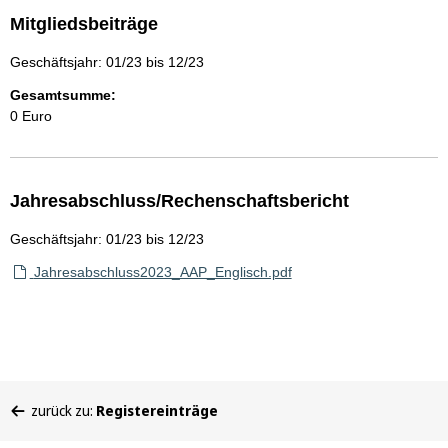
Mitgliedsbeiträge
Geschäftsjahr: 01/23 bis 12/23
Gesamtsumme:
0 Euro
Jahresabschluss/Rechenschaftsbericht
Geschäftsjahr: 01/23 bis 12/23
Jahresabschluss2023_AAP_Englisch.pdf
Sie
zurück zu:
Registereinträge
befinden
sich