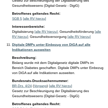
Gesetz zur Beschleunigung der Digitalisierung des
Gesundheitswesens (Digital-Gesetz - DigiG)
Betroffenes geltendes Recht:
SGB 5
[alle RV hierzu]
Interessenbereiche:
Digitalisierung
[alle RV hierzu]
;
Gesundheitsförderung
[alle
RV hierzu]
;
Gesundheitsversorgung
[alle RV hierzu]
Digitale DMPs unter Einbezug von DiGA auf alle
Indikationen ausweiten
Beschreibung:
Bislang wurde mit dem Digitalgesetz digitale DMPs im 
Bereich Diabetes geschaffen. Digitale DMPs unter Einbezug 
von DiGA auf alle Indikationen ausweiten.
Bundesrats-Drucksachennummer:
BR-Drs. 4/24
(
Vorgang
)
[alle RV hierzu]
Gesetz zur Beschleunigung der Digitalisierung des
Gesundheitswesens (Digital-Gesetz - DigiG)
Betroffenes geltendes Recht: