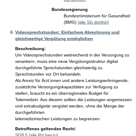
Bundesregierung
Bundesministerium für Gesundheit
(BMG)
[alle SG dorthin]
Videosprechstunden: Einfachere Abrechnung und
gleichwertige Vergütung ermöglichen
Beschreibung:
Um Videosprechstunden weitreichend in der Versorgung zu 
verankern, muss eine neue Vergütungsstruktur digital 
durchgeführte Sprechstunden gleichwertig zu 
Sprechstunden vor Ort behandeln.

Als Anreiz für Ärzt:innen und andere Leistungserbringende, 
zusätzliche Versorgungskapazitäten zur Verfügung zu 
stellen, braucht es ein überregionales Budget für 
Telemedizin: Aus diesem sollten die Leistungen angemessen 
und extrabudgetär vergütet werden, ohne die Menge der 
durchgeführten

telemedizinischen Leistungen zu begrenzen.
Betroffenes geltendes Recht:
SGB 5
[alle RV hierzu]