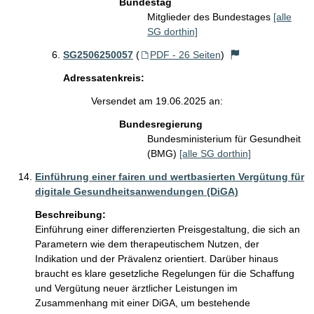
Bundestag
Mitglieder des Bundestages
[alle
SG dorthin]
SG2506250057
(
PDF - 26 Seiten
)
Adressatenkreis:
Versendet am 19.06.2025 an:
Bundesregierung
Bundesministerium für Gesundheit
(BMG)
[alle SG dorthin]
Einführung einer fairen und wertbasierten Vergütung für
digitale Gesundheitsanwendungen (DiGA)
Beschreibung:
Einführung einer differenzierten Preisgestaltung, die sich an 
Parametern wie dem therapeutischem Nutzen, der 
Indikation und der Prävalenz orientiert. Darüber hinaus 
braucht es klare gesetzliche Regelungen für die Schaffung 
und Vergütung neuer ärztlicher Leistungen im 
Zusammenhang mit einer DiGA, um bestehende 