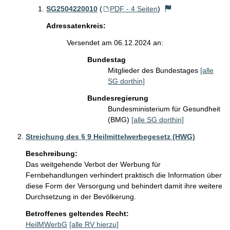
SG2504220010
(
PDF - 4 Seiten
)
Adressatenkreis:
Versendet am 06.12.2024 an:
Bundestag
Mitglieder des Bundestages
[alle
SG dorthin]
Bundesregierung
Bundesministerium für Gesundheit
(BMG)
[alle SG dorthin]
Streichung des § 9 Heilmittelwerbegesetz (HWG)
Beschreibung:
Das weitgehende Verbot der Werbung für 
Fernbehandlungen verhindert praktisch die Information über 
diese Form der Versorgung und behindert damit ihre weitere 
Durchsetzung in der Bevölkerung.
Betroffenes geltendes Recht:
HeilMWerbG
[alle RV hierzu]