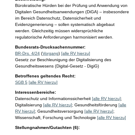
Bürokratische Hürden bei der Prüfung und Anwendung von 
Digitalen Gesundheitsanwendungen (DiGA) – insbesondere 
im Bereich Datenschutz, Datensicherheit und 
Evidenzgenerierung – sollen systematisch abgebaut 
werden. Gleichzeitig müssen widersprüchliche 
regulatorische Anforderungen harmonisiert werden.
Bundesrats-Drucksachennummer:
BR-Drs. 4/24
(
Vorgang
)
[alle RV hierzu]
Gesetz zur Beschleunigung der Digitalisierung des
Gesundheitswesens (Digital-Gesetz - DigiG)
Betroffenes geltendes Recht:
SGB 5
[alle RV hierzu]
Interessenbereiche:
Datenschutz und Informationssicherheit
[alle RV hierzu]
;
Digitalisierung
[alle RV hierzu]
;
Gesundheitsförderung
[alle
RV hierzu]
;
Gesundheitsversorgung
[alle RV hierzu]
;
Wissenschaft, Forschung und Technologie
[alle RV hierzu]
Stellungnahmen/Gutachten (6):