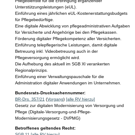
Pflegedienste für die Erbringung ergänzender 
Unterstützungsleistungen (eUL).

Einführung eines jährlichen eUL-Kostenerstattungsbudgets 
für Pflegebedürftige.

Eine digitale Abwicklung von pflegeadministrativen Aufgaben 
für Versicherte und Angehörige bei den Pflegekassen.

Förderung digitaler Pflegekompetenz aller Versicherten.

Einführung telepflegerische Leistungen, damit digitale 
Betreuung inkl. Videobetreuung auch in der 
Pflegeversorgung ermöglicht wird.

Die Aufhebung des aktuell im SGB XI verankerten 
Regionalprinzips.

Einführung einer Verwaltungspauschale für die 
Administration digitaler Anwendungen im Unternehmen.
Bundesrats-Drucksachennummer:
BR-Drs. 357/21
(
Vorgang
)
[alle RV hierzu]
Gesetz zur digitalen Modernisierung von Versorgung und
Pflege (Digitale-Versorgung-und-Pflege-
Modernisierungsgesetz - DVPMG)
Betroffenes geltendes Recht:
SGB 11
[alle RV hierzu]