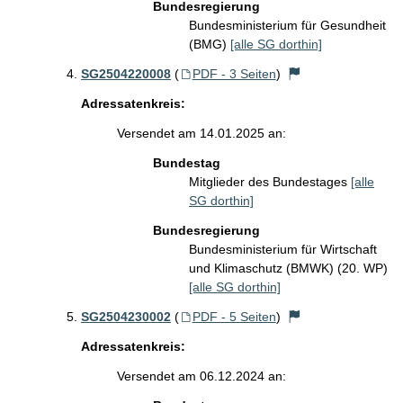
Bundesregierung
Bundesministerium für Gesundheit
(BMG)
[alle SG dorthin]
SG2504220008
(
PDF - 3 Seiten
)
Adressatenkreis:
Versendet am 14.01.2025 an:
Bundestag
Mitglieder des Bundestages
[alle
SG dorthin]
Bundesregierung
Bundesministerium für Wirtschaft
und Klimaschutz (BMWK) (20. WP)
[alle SG dorthin]
SG2504230002
(
PDF - 5 Seiten
)
Adressatenkreis:
Versendet am 06.12.2024 an: