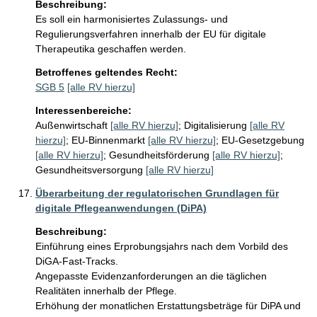
Beschreibung:
Es soll ein harmonisiertes Zulassungs- und 
Regulierungsverfahren innerhalb der EU für digitale 
Therapeutika geschaffen werden. 
Betroffenes geltendes Recht:
SGB 5
[alle RV hierzu]
Interessenbereiche:
Außenwirtschaft
[alle RV hierzu]
;
Digitalisierung
[alle RV
hierzu]
;
EU-Binnenmarkt
[alle RV hierzu]
;
EU-Gesetzgebung
[alle RV hierzu]
;
Gesundheitsförderung
[alle RV hierzu]
;
Gesundheitsversorgung
[alle RV hierzu]
Überarbeitung der regulatorischen Grundlagen für
digitale Pflegeanwendungen (DiPA)
Beschreibung:
Einführung eines Erprobungsjahrs nach dem Vorbild des 
DiGA-Fast-Tracks. 

Angepasste Evidenzanforderungen an die täglichen 
Realitäten innerhalb der Pflege. 

Erhöhung der monatlichen Erstattungsbeträge für DiPA und 