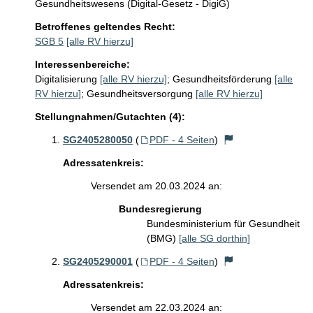
Gesundheitswesens (Digital-Gesetz - DigiG)
Betroffenes geltendes Recht:
SGB 5
[alle RV hierzu]
Interessenbereiche:
Digitalisierung
[alle RV hierzu]
;
Gesundheitsförderung
[alle
RV hierzu]
;
Gesundheitsversorgung
[alle RV hierzu]
Stellungnahmen/Gutachten (4):
SG2405280050
(
PDF - 4 Seiten
)
Adressatenkreis:
Versendet am 20.03.2024 an:
Bundesregierung
Bundesministerium für Gesundheit
(BMG)
[alle SG dorthin]
SG2405290001
(
PDF - 4 Seiten
)
Adressatenkreis:
Versendet am 22.03.2024 an: