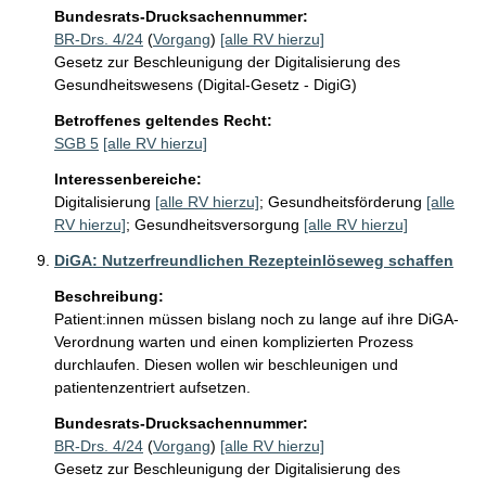
Bundesrats-Drucksachennummer:
BR-Drs. 4/24
(
Vorgang
)
[alle RV hierzu]
Gesetz zur Beschleunigung der Digitalisierung des
Gesundheitswesens (Digital-Gesetz - DigiG)
Betroffenes geltendes Recht:
SGB 5
[alle RV hierzu]
Interessenbereiche:
Digitalisierung
[alle RV hierzu]
;
Gesundheitsförderung
[alle
RV hierzu]
;
Gesundheitsversorgung
[alle RV hierzu]
DiGA: Nutzerfreundlichen Rezepteinlöseweg schaffen
Beschreibung:
Patient:innen müssen bislang noch zu lange auf ihre DiGA-
Verordnung warten und einen komplizierten Prozess 
durchlaufen. Diesen wollen wir beschleunigen und 
patientenzentriert aufsetzen.
Bundesrats-Drucksachennummer:
BR-Drs. 4/24
(
Vorgang
)
[alle RV hierzu]
Gesetz zur Beschleunigung der Digitalisierung des