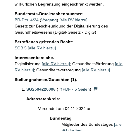
willkürlichen Begrenzung eingeschränkt werden.
Bundesrats-Drucksachennummer:
BR-Drs. 4/24
(
Vorgang
)
[alle RV hierzu]
Gesetz zur Beschleunigung der Digitalisierung des
Gesundheitswesens (Digital-Gesetz - DigiG)
Betroffenes geltendes Recht:
SGB 5
[alle RV hierzu]
Interessenbereiche:
Digitalisierung
[alle RV hierzu]
;
Gesundheitsförderung
[alle
RV hierzu]
;
Gesundheitsversorgung
[alle RV hierzu]
Stellungnahmen/Gutachten (1):
SG2504220006
(
PDF - 5 Seiten
)
Adressatenkreis:
Versendet am 04.11.2024 an:
Bundestag
Mitglieder des Bundestages
[alle
SG dorthin]