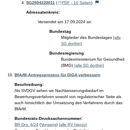
SG2504220011
(
PDF - 10 Seiten
)
Adressatenkreis:
Versendet am 17.09.2024 an:
Bundestag
Mitglieder des Bundestages
[alle
SG dorthin]
Bundesregierung
Bundesministerium für Gesundheit
(BMG)
[alle SG dorthin]
BfArM-Antragsprozess für DiGA verbessern
Beschreibung:
Als SVDGV sehen wir Nachbesserungsbedarf im 
Bewertungsverfahren sowohl von regulatorischer Seite als 
auch hinsichtlich der Umsetzung des Verfahrens durch das 
BfArM.
Bundesrats-Drucksachennummer:
BR-Drs. 4/24
(
Vorgang
)
[alle RV hierzu]