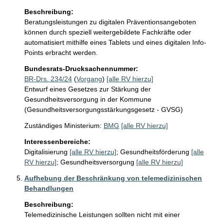
Beschreibung:
Beratungsleistungen zu digitalen Präventionsangeboten 
können durch speziell weitergebildete Fachkräfte oder 
automatisiert mithilfe eines Tablets und eines digitalen Info-
Points erbracht werden.
Bundesrats-Drucksachennummer:
BR-Drs. 234/24
(
Vorgang
)
[alle RV hierzu]
Entwurf eines Gesetzes zur Stärkung der
Gesundheitsversorgung in der Kommune
(Gesundheitsversorgungsstärkungsgesetz - GVSG)
Zuständiges Ministerium:
BMG
[alle RV hierzu]
Interessenbereiche:
Digitalisierung
[alle RV hierzu]
;
Gesundheitsförderung
[alle
RV hierzu]
;
Gesundheitsversorgung
[alle RV hierzu]
Aufhebung der Beschränkung von telemedizinischen
Behandlungen
Beschreibung:
Telemedizinische Leistungen sollten nicht mit einer 