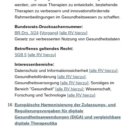
werden, um neue Therapien zu entwickeln, bestehende 
Therapien zu verbessern und innovationsfördernde 
Rahmenbedingungen im Gesundheitswesen zu schaffen.
Bundesrats-Drucksachennummer:
BR-Drs. 3/24
(
Vorgang
)
[alle RV hierzu]
Gesetz zur verbesserten Nutzung von Gesundheitsdaten
Betroffenes geltendes Recht:
SGB 5
[alle RV hierzu]
Interessenbereiche:
Datenschutz und Informationssicherheit
[alle RV hierzu]
;
Gesundheitsförderung
[alle RV hierzu]
;
Gesundheitsversorgung
[alle RV hierzu]
;
Sonstiges im
Bereich "Gesundheit"
[alle RV hierzu]
;
Wissenschaft,
Forschung und Technologie
[alle RV hierzu]
Europäische Harmonisierung der Zulassungs- und
Regulierungsvorgaben für digitale
Gesundheitsanwendungen (DiGA) und vergleichbare
digitale Therapeutika