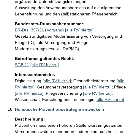
ergänzende Unterstützungsleistungen. 

Ausweitung des Anwendungsbereichs auf die allgemeine 
Lebensführung und den (teil)stationären Pflegebereich.
Bundesrats-Drucksachennummer:
BR-Drs. 357/21
(
Vorgang
)
[alle RV hierzu]
Gesetz zur digitalen Modernisierung von Versorgung und
Pflege (Digitale-Versorgung-und-Pflege-
Modernisierungsgesetz - DVPMG)
Betroffenes geltendes Recht:
SGB 11
[alle RV hierzu]
Interessenbereiche:
Digitalisierung
[alle RV hierzu]
;
Gesundheitsförderung
[alle
RV hierzu]
;
Gesundheitsversorgung
[alle RV hierzu]
;
Pflege
[alle RV hierzu]
;
Pflegeversicherung
[alle RV hierzu]
;
Wissenschaft, Forschung und Technologie
[alle RV hierzu]
Holistische Präventionsstrategie entwickeln
Beschreibung:
Prävention muss einen höheren Stellenwert im gesamten 
Versorgungssystem einnehmen, indem eine ganzheitliche 