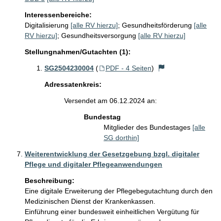
Interessenbereiche:
Digitalisierung
[alle RV hierzu]
;
Gesundheitsförderung
[alle
RV hierzu]
;
Gesundheitsversorgung
[alle RV hierzu]
Stellungnahmen/Gutachten (1):
SG2504230004
(
PDF - 4 Seiten
)
Adressatenkreis:
Versendet am 06.12.2024 an:
Bundestag
Mitglieder des Bundestages
[alle
SG dorthin]
Weiterentwicklung der Gesetzgebung bzgl. digitaler
Pflege und digitaler Pflegeanwendungen
Beschreibung:
Eine digitale Erweiterung der Pflegebegutachtung durch den 
Medizinischen Dienst der Krankenkassen.

Einführung einer bundesweit einheitlichen Vergütung für 