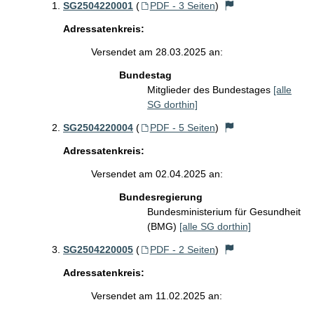
SG2504220001
(
PDF - 3 Seiten
)
Adressatenkreis:
Versendet am 28.03.2025 an:
Bundestag
Mitglieder des Bundestages
[alle
SG dorthin]
SG2504220004
(
PDF - 5 Seiten
)
Adressatenkreis:
Versendet am 02.04.2025 an:
Bundesregierung
Bundesministerium für Gesundheit
(BMG)
[alle SG dorthin]
SG2504220005
(
PDF - 2 Seiten
)
Adressatenkreis:
Versendet am 11.02.2025 an: