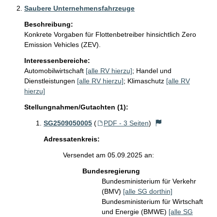
Saubere Unternehmensfahrzeuge
Beschreibung:
Konkrete Vorgaben für Flottenbetreiber hinsichtlich Zero 
Emission Vehicles (ZEV).
Interessenbereiche:
Automobilwirtschaft
[alle RV hierzu]
;
Handel und
Dienstleistungen
[alle RV hierzu]
;
Klimaschutz
[alle RV
hierzu]
Stellungnahmen/Gutachten (1):
SG2509050005
(
PDF - 3 Seiten
)
Adressatenkreis:
Versendet am 05.09.2025 an:
Bundesregierung
Bundesministerium für Verkehr
(BMV)
[alle SG dorthin]
Bundesministerium für Wirtschaft
und Energie (BMWE)
[alle SG