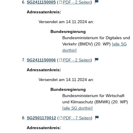
SG2411150005
(
PDF - 2 Seiten
)
Adressatenkreis:
Versendet am 14.11.2024 an:
Bundesregierung
Bundesministerium für Digitales und
Verkehr (BMDV) (20. WP)
[alle SG
dorthin]
SG2411150006
(
PDF - 2 Seiten
)
Adressatenkreis:
Versendet am 14.11.2024 an:
Bundesregierung
Bundesministerium für Wirtschaft
und Klimaschutz (BMWK) (20. WP)
[alle SG dorthin]
SG2501170012
(
PDF - 7 Seiten
)
Adressatenkreis: