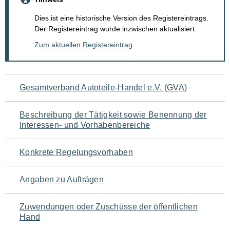
Dies ist eine historische Version des Registereintrags.
Der Registereintrag wurde inzwischen aktualisiert.
Zum aktuellen Registereintrag
Navigation
Gesamtverband Autoteile-Handel e.V. (GVA)
für
Beschreibung der Tätigkeit sowie Benennung der
den
Interessen- und Vorhabenbereiche
Seiteninhalt
Konkrete Regelungsvorhaben
Angaben zu Aufträgen
Zuwendungen oder Zuschüsse der öffentlichen
Hand