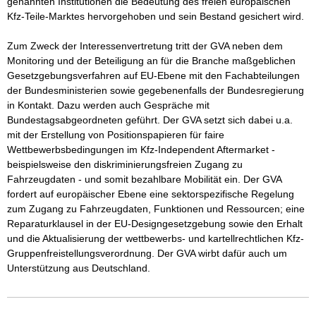
genannten Institutionen die Bedeutung des freien europäischen 
Kfz-Teile-Marktes hervorgehoben und sein Bestand gesichert wird.

Zum Zweck der Interessenvertretung tritt der GVA neben dem 
Monitoring und der Beteiligung an für die Branche maßgeblichen 
Gesetzgebungsverfahren auf EU-Ebene mit den Fachabteilungen 
der Bundesministerien sowie gegebenenfalls der Bundesregierung 
in Kontakt. Dazu werden auch Gespräche mit 
Bundestagsabgeordneten geführt. Der GVA setzt sich dabei u.a. 
mit der Erstellung von Positionspapieren für faire 
Wettbewerbsbedingungen im Kfz-Independent Aftermarket - 
beispielsweise den diskriminierungsfreien Zugang zu 
Fahrzeugdaten - und somit bezahlbare Mobilität ein. Der GVA 
fordert auf europäischer Ebene eine sektorspezifische Regelung 
zum Zugang zu Fahrzeugdaten, Funktionen und Ressourcen; eine 
Reparaturklausel in der EU-Designgesetzgebung sowie den Erhalt 
und die Aktualisierung der wettbewerbs- und kartellrechtlichen Kfz-
Gruppenfreistellungsverordnung. Der GVA wirbt dafür auch um 