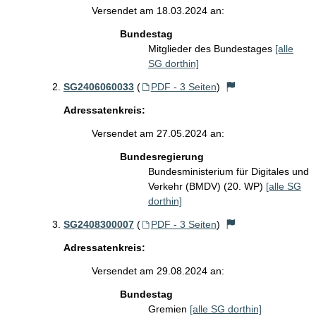
Versendet am 18.03.2024 an:
Bundestag
Mitglieder des Bundestages
[alle
SG dorthin]
SG2406060033
(
PDF - 3 Seiten
)
Adressatenkreis:
Versendet am 27.05.2024 an:
Bundesregierung
Bundesministerium für Digitales und
Verkehr (BMDV) (20. WP)
[alle SG
dorthin]
SG2408300007
(
PDF - 3 Seiten
)
Adressatenkreis:
Versendet am 29.08.2024 an:
Bundestag
Gremien
[alle SG dorthin]