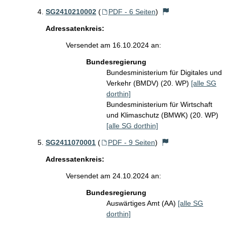
SG2410210002
(
PDF - 6 Seiten
)
Adressatenkreis:
Versendet am 16.10.2024 an:
Bundesregierung
Bundesministerium für Digitales und
Verkehr (BMDV) (20. WP)
[alle SG
dorthin]
Bundesministerium für Wirtschaft
und Klimaschutz (BMWK) (20. WP)
[alle SG dorthin]
SG2411070001
(
PDF - 9 Seiten
)
Adressatenkreis:
Versendet am 24.10.2024 an:
Bundesregierung
Auswärtiges Amt (AA)
[alle SG
dorthin]