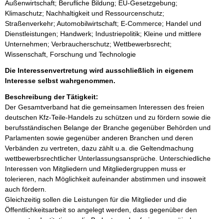
Außenwirtschaft; Berufliche Bildung; EU-Gesetzgebung;
Klimaschutz; Nachhaltigkeit und Ressourcenschutz;
Straßenverkehr; Automobilwirtschaft; E-Commerce; Handel und
Dienstleistungen; Handwerk; Industriepolitik; Kleine und mittlere
Unternehmen; Verbraucherschutz; Wettbewerbsrecht;
Wissenschaft, Forschung und Technologie
Die Interessenvertretung wird ausschließlich in eigenem
Interesse selbst wahrgenommen.
Beschreibung der Tätigkeit:
Der Gesamtverband hat die gemeinsamen Interessen des freien 
deutschen Kfz-Teile-Handels zu schützen und zu fördern sowie die 
berufsständischen Belange der Branche gegenüber Behörden und 
Parlamenten sowie gegenüber anderen Branchen und deren 
Verbänden zu vertreten, dazu zählt u.a. die Geltendmachung 
wettbewerbsrechtlicher Unterlassungsansprüche. Unterschiedliche 
Interessen von Mitgliedern und Mitgliedergruppen muss er 
tolerieren, nach Möglichkeit aufeinander abstimmen und insoweit 
auch fördern.

Gleichzeitig sollen die Leistungen für die Mitglieder und die 
Öffentlichkeitsarbeit so angelegt werden, dass gegenüber den 