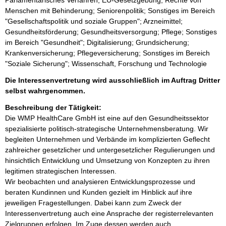
Parlamentarisches Verfahren; EU-Gesetzgebung; Rechte von
Menschen mit Behinderung; Seniorenpolitik; Sonstiges im Bereich
"Gesellschaftspolitik und soziale Gruppen"; Arzneimittel;
Gesundheitsförderung; Gesundheitsversorgung; Pflege; Sonstiges
im Bereich "Gesundheit"; Digitalisierung; Grundsicherung;
Krankenversicherung; Pflegeversicherung; Sonstiges im Bereich
"Soziale Sicherung"; Wissenschaft, Forschung und Technologie
Die Interessenvertretung wird ausschließlich im Auftrag Dritter
selbst wahrgenommen.
Beschreibung der Tätigkeit:
Die WMP HealthCare GmbH ist eine auf den Gesundheitssektor 
spezialisierte politisch-strategische Unternehmensberatung. Wir 
begleiten Unternehmen und Verbände im komplizierten Geflecht 
zahlreicher gesetzlicher und untergesetzlicher Regulierungen und 
hinsichtlich Entwicklung und Umsetzung von Konzepten zu ihren 
legitimen strategischen Interessen.

Wir beobachten und analysieren Entwicklungsprozesse und 
beraten Kundinnen und Kunden gezielt im Hinblick auf ihre 
jeweiligen Fragestellungen. Dabei kann zum Zweck der 
Interessenvertretung auch eine Ansprache der registerrelevanten 
Zielgruppen erfolgen. Im Zuge dessen werden auch 