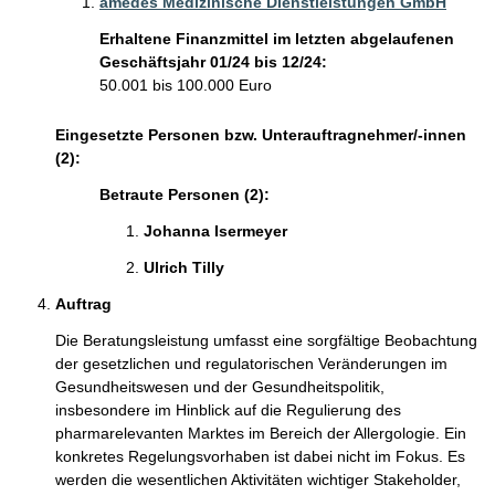
amedes Medizinische Dienstleistungen GmbH
Erhaltene Finanzmittel im letzten abgelaufenen
Geschäftsjahr 01/24 bis 12/24:
50.001 bis 100.000 Euro
Eingesetzte Personen bzw. Unterauftragnehmer/-innen
(2):
Betraute Personen (2):
Johanna Isermeyer 
Ulrich Tilly 
Auftrag
Die Beratungsleistung umfasst eine sorgfältige Beobachtung 
der gesetzlichen und regulatorischen Veränderungen im 
Gesundheitswesen und der Gesundheitspolitik, 
insbesondere im Hinblick auf die Regulierung des 
pharmarelevanten Marktes im Bereich der Allergologie. Ein 
konkretes Regelungsvorhaben ist dabei nicht im Fokus. Es 
werden die wesentlichen Aktivitäten wichtiger Stakeholder, 