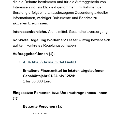
die die Debatte bestimmen und für die Auftraggeberin von 
Interesse sind, ins Blickfeld genommen. Im Rahmen der 
Beratung erfolgt eine anlassbezogene Zusendung aktueller 
Informationen, wichtiger Dokumente und Berichte zu 
aktuellen Ereignissen. 
Interessenbereiche:
Arzneimittel,
Gesundheitsversorgung
Konkrete Regelungsvorhaben:
Dieser Auftrag bezieht sich
auf kein konkretes Regelungsvorhaben
Auftraggeber/-innen (1):
ALK-Abelló Arzneimittel GmbH
Erhaltene Finanzmittel im letzten abgelaufenen
Geschäftsjahr 01/24 bis 12/24:
1 bis 50.000 Euro
Eingesetzte Personen bzw. Unterauftragnehmer/-innen
(1):
Betraute Personen (1):