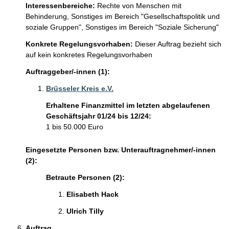
Interessenbereiche:
Rechte von Menschen mit
Behinderung,
Sonstiges im Bereich "Gesellschaftspolitik und
soziale Gruppen",
Sonstiges im Bereich "Soziale Sicherung"
Konkrete Regelungsvorhaben:
Dieser Auftrag bezieht sich
auf kein konkretes Regelungsvorhaben
Auftraggeber/-innen (1):
Brüsseler Kreis e.V.
Erhaltene Finanzmittel im letzten abgelaufenen
Geschäftsjahr 01/24 bis 12/24:
1 bis 50.000 Euro
Eingesetzte Personen bzw. Unterauftragnehmer/-innen
(2):
Betraute Personen (2):
Elisabeth Hack 
Ulrich Tilly 
Auftrag