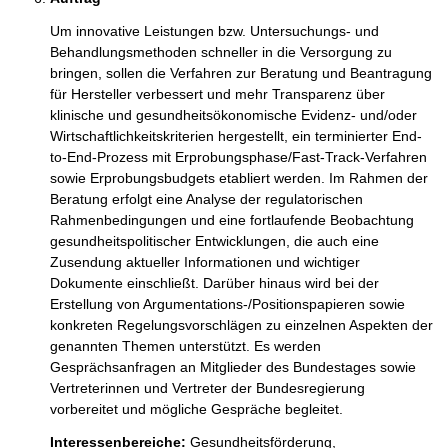
Um innovative Leistungen bzw. Untersuchungs- und 
Behandlungsmethoden schneller in die Versorgung zu 
bringen, sollen die Verfahren zur Beratung und Beantragung 
für Hersteller verbessert und mehr Transparenz über 
klinische und gesundheitsökonomische Evidenz- und/oder 
Wirtschaftlichkeitskriterien hergestellt, ein terminierter End-
to-End-Prozess mit Erprobungsphase/Fast-Track-Verfahren 
sowie Erprobungsbudgets etabliert werden. Im Rahmen der 
Beratung erfolgt eine Analyse der regulatorischen 
Rahmenbedingungen und eine fortlaufende Beobachtung 
gesundheitspolitischer Entwicklungen, die auch eine 
Zusendung aktueller Informationen und wichtiger 
Dokumente einschließt. Darüber hinaus wird bei der 
Erstellung von Argumentations-/Positionspapieren sowie 
konkreten Regelungsvorschlägen zu einzelnen Aspekten der 
genannten Themen unterstützt. Es werden 
Gesprächsanfragen an Mitglieder des Bundestages sowie 
Vertreterinnen und Vertreter der Bundesregierung 
vorbereitet und mögliche Gespräche begleitet.
Interessenbereiche:
Gesundheitsförderung,