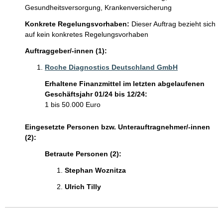
Gesundheitsversorgung,
Krankenversicherung
Konkrete Regelungsvorhaben:
Dieser Auftrag bezieht sich
auf kein konkretes Regelungsvorhaben
Auftraggeber/-innen (1):
Roche Diagnostics Deutschland GmbH
Erhaltene Finanzmittel im letzten abgelaufenen
Geschäftsjahr 01/24 bis 12/24:
1 bis 50.000 Euro
Eingesetzte Personen bzw. Unterauftragnehmer/-innen
(2):
Betraute Personen (2):
Stephan Woznitza 
Ulrich Tilly 