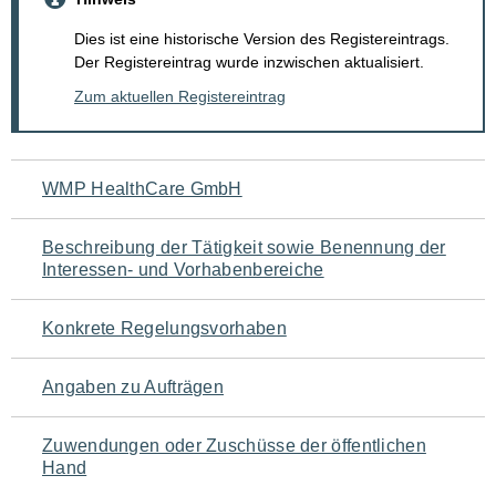
Dies ist eine historische Version des Registereintrags.
Der Registereintrag wurde inzwischen aktualisiert.
Zum aktuellen Registereintrag
Navigation
WMP HealthCare GmbH
für
Beschreibung der Tätigkeit sowie Benennung der
den
Interessen- und Vorhabenbereiche
Seiteninhalt
Konkrete Regelungsvorhaben
Angaben zu Aufträgen
Zuwendungen oder Zuschüsse der öffentlichen
Hand