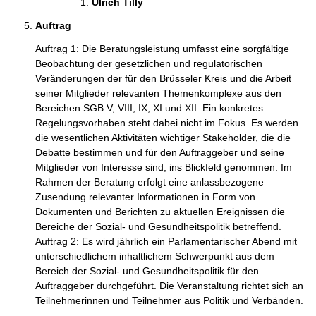
Ulrich Tilly 
Auftrag
Auftrag 1: Die Beratungsleistung umfasst eine sorgfältige 
Beobachtung der gesetzlichen und regulatorischen 
Veränderungen der für den Brüsseler Kreis und die Arbeit 
seiner Mitglieder relevanten Themenkomplexe aus den 
Bereichen SGB V, VIII, IX, XI und XII. Ein konkretes 
Regelungsvorhaben steht dabei nicht im Fokus. Es werden 
die wesentlichen Aktivitäten wichtiger Stakeholder, die die 
Debatte bestimmen und für den Auftraggeber und seine 
Mitglieder von Interesse sind, ins Blickfeld genommen. Im 
Rahmen der Beratung erfolgt eine anlassbezogene 
Zusendung relevanter Informationen in Form von 
Dokumenten und Berichten zu aktuellen Ereignissen die 
Bereiche der Sozial- und Gesundheitspolitik betreffend. 

Auftrag 2: Es wird jährlich ein Parlamentarischer Abend mit 
unterschiedlichem inhaltlichem Schwerpunkt aus dem 
Bereich der Sozial- und Gesundheitspolitik für den 
Auftraggeber durchgeführt. Die Veranstaltung richtet sich an 