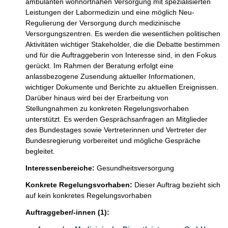
ambulanten wohnortnahen Versorgung mit spezialisierten 
Leistungen der Labormedizin und eine möglich Neu-
Regulierung der Versorgung durch medizinische 
Versorgungszentren. Es werden die wesentlichen politischen 
Aktivitäten wichtiger Stakeholder, die die Debatte bestimmen 
und für die Auftraggeberin von Interesse sind, in den Fokus 
gerückt. Im Rahmen der Beratung erfolgt eine 
anlassbezogene Zusendung aktueller Informationen, 
wichtiger Dokumente und Berichte zu aktuellen Ereignissen. 
Darüber hinaus wird bei der Erarbeitung von 
Stellungnahmen zu konkreten Regelungsvorhaben 
unterstützt. Es werden Gesprächsanfragen an Mitglieder 
des Bundestages sowie Vertreterinnen und Vertreter der 
Bundesregierung vorbereitet und mögliche Gespräche 
begleitet.
Interessenbereiche:
Gesundheitsversorgung
Konkrete Regelungsvorhaben:
Dieser Auftrag bezieht sich
auf kein konkretes Regelungsvorhaben
Auftraggeber/-innen (1):