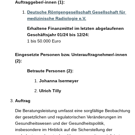
Auftraggeber/-innen (1):
Deutsche Röntgengesellschaft Gesellschaft für 
medizinische Radiologie e.V.
Erhaltene Finanzmittel im letzten abgelaufenen
Geschäftsjahr 01/24 bis 12/24:
1 bis 50.000 Euro
Eingesetzte Personen bzw. Unterauftragnehmer/-innen
(2):
Betraute Personen (2):
Johanna Isermeyer 
Ulrich Tilly 
Auftrag
Die Beratungsleistung umfasst eine sorgfältige Beobachtung 
der gesetzlichen und regulatorischen Veränderungen im 
Gesundheitswesen und der Gesundheitspolitik, 
insbesondere im Hinblick auf die Sicherstellung der 