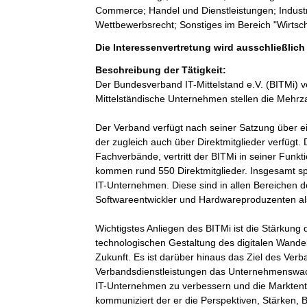
Commerce; Handel und Dienstleistungen; Industri
Wettbewerbsrecht; Sonstiges im Bereich "Wirtsc
Die Interessenvertretung wird ausschließlic
Beschreibung der Tätigkeit:
Der Bundesverband IT-Mittelstand e.V. (BITMi) ver
Mittelständische Unternehmen stellen die Mehrzahl
Der Verband verfügt nach seiner Satzung über e
der zugleich auch über Direktmitglieder verfügt.
Fachverbände, vertritt der BITMi in seiner Funk
kommen rund 550 Direktmitglieder. Insgesamt spr
IT-Unternehmen. Diese sind in allen Bereichen d
Softwareentwickler und Hardwareproduzenten al
Wichtigstes Anliegen des BITMi ist die Stärkung 
technologischen Gestaltung des digitalen Wandel
Zukunft. Es ist darüber hinaus das Ziel des Ver
Verbandsdienstleistungen das Unternehmenswach
IT-Unternehmen zu verbessern und die Marktent
kommuniziert der er die Perspektiven, Stärken