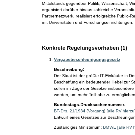
Mittelstands gegenüber Politik, Wissenschaft, Wir
organisiert darüber hinaus zahlreiche Veranstaltu
Partnernetzwerk, realisiert erfolgreiche Public
mit Universitäten und Forschungseinrichtungen.
Konkrete Regelungsvorhaben (1)
Vergabebeschleunigungsgesetz
Beschreibung:
Der Staat ist der größte IT-Einkäufer in De
Beschaffung ein bedeutender Hebel zur St
sollen im Zuge der Gesetze insbesondere 
werden, um mehr Teilhabe zu ermöglichen
Bundestags-Drucksachennummer:
BT-Drs. 21/1934
(
Vorgang
)
[alle RV hierzu
Entwurf eines Gesetzes zur Beschleunigung
Zuständiges Ministerium:
BMWE
[alle RV 