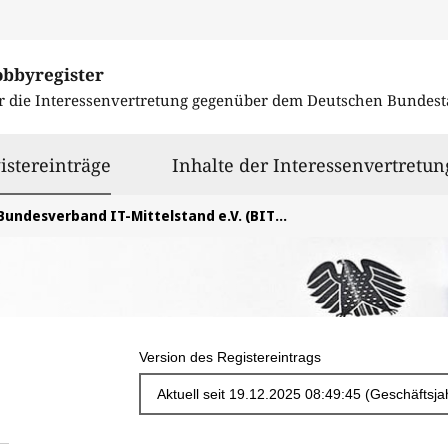
obbyregister
r die Interessenvertretung gegenüber dem
Deutschen Bundest
ausgewählt
istereinträge
Inhalte der Interessenvertretun
Bundesverband IT-Mittelstand e.V. (BITMi)
Version des Registereintrags