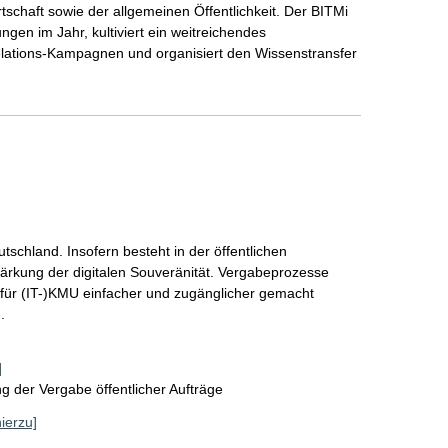
tschaft sowie der allgemeinen Öffentlichkeit. Der BITMi 
ngen im Jahr, kultiviert ein weitreichendes 
-Relations-Kampagnen und organisiert den Wissenstransfer 
utschland. Insofern besteht in der öffentlichen 
ärkung der digitalen Souveränität. Vergabeprozesse 
für (IT-)KMU einfacher und zugänglicher gemacht 
.
]
 der Vergabe öffentlicher Aufträge
hierzu]