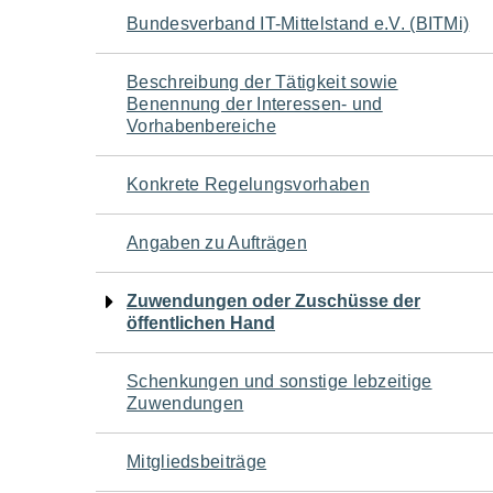
Navigation
Bundesverband IT-Mittelstand e.V. (BITMi)
für
Beschreibung der Tätigkeit sowie
Benennung der Interessen- und
den
Vorhabenbereiche
Seiteninhalt
Konkrete Regelungsvorhaben
Angaben zu Aufträgen
Zuwendungen oder Zuschüsse der
öffentlichen Hand
Schenkungen und sonstige lebzeitige
Zuwendungen
Mitgliedsbeiträge