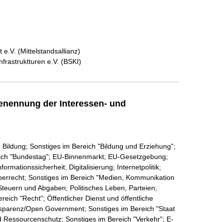
e.V. (Mittelstandsallianz)
frastruktturen e.V. (BSKI)
enennung der Interessen- und
 Bildung; Sonstiges im Bereich "Bildung und Erziehung";
eich "Bundestag"; EU-Binnenmarkt; EU-Gesetzgebung;
ormationssicherheit; Digitalisierung; Internetpolitik;
berrecht; Sonstiges im Bereich "Medien, Kommunikation
 Steuern und Abgaben; Politisches Leben, Parteien;
reich "Recht"; Öffentlicher Dienst und öffentliche
nsparenz/Open Government; Sonstiges im Bereich "Staat
d Ressourcenschutz; Sonstiges im Bereich "Verkehr"; E-