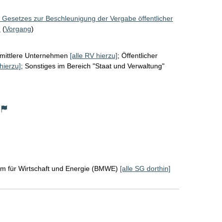
 Gesetzes zur Beschleunigung der Vergabe öffentlicher
)
(
Vorgang
)
 mittlere Unternehmen
[alle RV hierzu]
;
Öffentlicher
hierzu]
;
Sonstiges im Bereich "Staat und Verwaltung"
um für Wirtschaft und Energie (BMWE)
[alle SG dorthin]