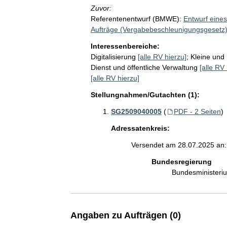
Zuvor:
Referentenentwurf (BMWE):
Entwurf eines
Aufträge (Vergabebeschleunigungsgesetz
Interessenbereiche:
Digitalisierung
[alle RV hierzu]
;
Kleine und
Dienst und öffentliche Verwaltung
[alle RV 
[alle RV hierzu]
Stellungnahmen/Gutachten (1):
SG2509040005
(
PDF - 2 Seiten
)
Adressatenkreis:
Versendet am 28.07.2025 an:
Bundesregierung
Bundesministeri
Angaben zu Aufträgen (0)