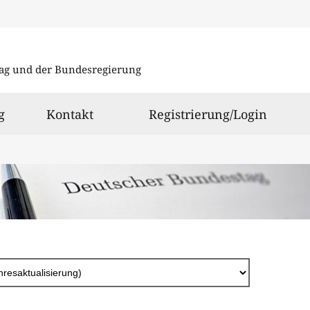
Direkt
zum
ag und der Bundesregierung
Inhalt
g
Kontakt
Registrierung/Login