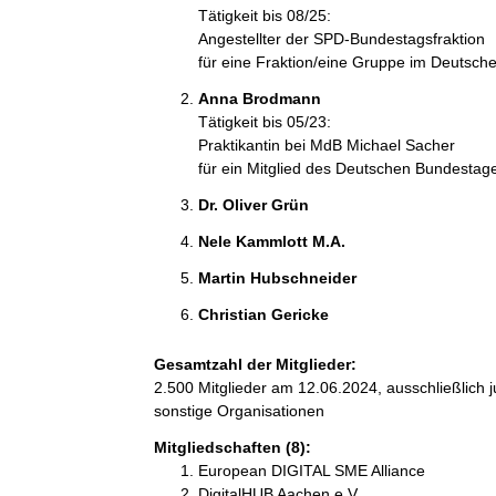
Tätigkeit bis 08/25:
Angestellter der SPD-Bundestagsfraktion
für eine Fraktion/eine Gruppe im Deutsc
Anna Brodmann 
Tätigkeit bis 05/23:
Praktikantin bei MdB Michael Sacher
für ein Mitglied des Deutschen Bundestag
Dr. Oliver Grün 
Nele Kammlott M.A. 
Martin Hubschneider 
Christian Gericke 
Gesamtzahl der Mitglieder:
2.500 Mitglieder am 12.06.2024, ausschließlich 
sonstige Organisationen
Mitgliedschaften (8):
European DIGITAL SME Alliance
DigitalHUB Aachen e.V.