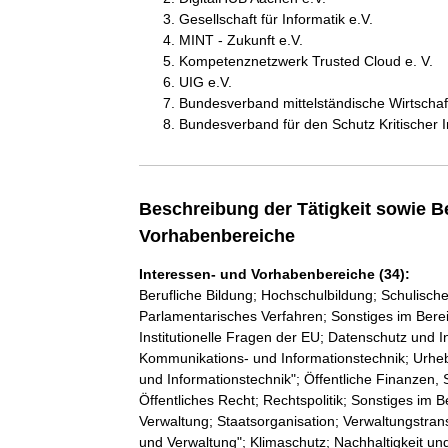
Gesellschaft für Informatik e.V.
MINT - Zukunft e.V.
Kompetenznetzwerk Trusted Cloud e. V.
UIG e.V.
Bundesverband mittelständische Wirtschaft 
Bundesverband für den Schutz Kritischer In
Beschreibung der Tätigkeit sowie B
Vorhabenbereiche
Interessen- und Vorhabenbereiche (34):
Berufliche Bildung; Hochschulbildung; Schulische
Parlamentarisches Verfahren; Sonstiges im Ber
Institutionelle Fragen der EU; Datenschutz und Inf
Kommunikations- und Informationstechnik; Urhe
und Informationstechnik"; Öffentliche Finanzen,
Öffentliches Recht; Rechtspolitik; Sonstiges im Be
Verwaltung; Staatsorganisation; Verwaltungstra
und Verwaltung"; Klimaschutz; Nachhaltigkeit un