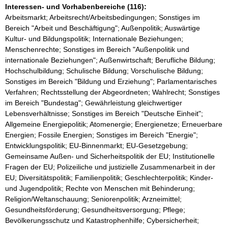
Interessen- und Vorhabenbereiche (116):
Arbeitsmarkt; Arbeitsrecht/Arbeitsbedingungen; Sonstiges im
Bereich "Arbeit und Beschäftigung"; Außenpolitik; Auswärtige
Kultur- und Bildungspolitik; Internationale Beziehungen;
Menschenrechte; Sonstiges im Bereich "Außenpolitik und
internationale Beziehungen"; Außenwirtschaft; Berufliche Bildung;
Hochschulbildung; Schulische Bildung; Vorschulische Bildung;
Sonstiges im Bereich "Bildung und Erziehung"; Parlamentarisches
Verfahren; Rechtsstellung der Abgeordneten; Wahlrecht; Sonstiges
im Bereich "Bundestag"; Gewährleistung gleichwertiger
Lebensverhältnisse; Sonstiges im Bereich "Deutsche Einheit";
Allgemeine Energiepolitik; Atomenergie; Energienetze; Erneuerbare
Energien; Fossile Energien; Sonstiges im Bereich "Energie";
Entwicklungspolitik; EU-Binnenmarkt; EU-Gesetzgebung;
Gemeinsame Außen- und Sicherheitspolitik der EU; Institutionelle
Fragen der EU; Polizeiliche und justizielle Zusammenarbeit in der
EU; Diversitätspolitik; Familienpolitik; Geschlechterpolitik; Kinder-
und Jugendpolitik; Rechte von Menschen mit Behinderung;
Religion/Weltanschauung; Seniorenpolitik; Arzneimittel;
Gesundheitsförderung; Gesundheitsversorgung; Pflege;
Bevölkerungsschutz und Katastrophenhilfe; Cybersicherheit;