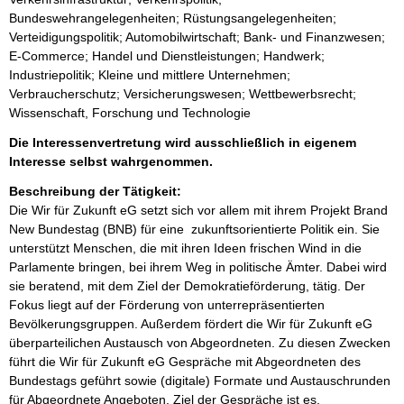
Bundeswehrangelegenheiten; Rüstungsangelegenheiten;
Verteidigungspolitik; Automobilwirtschaft; Bank- und Finanzwesen;
E-Commerce; Handel und Dienstleistungen; Handwerk;
Industriepolitik; Kleine und mittlere Unternehmen;
Verbraucherschutz; Versicherungswesen; Wettbewerbsrecht;
Wissenschaft, Forschung und Technologie
Die Interessenvertretung wird ausschließlich in eigenem
Interesse selbst wahrgenommen.
Beschreibung der Tätigkeit:
Die Wir für Zukunft eG setzt sich vor allem mit ihrem Projekt Brand 
New Bundestag (BNB) für eine  zukunftsorientierte Politik ein. Sie 
unterstützt Menschen, die mit ihren Ideen frischen Wind in die 
Parlamente bringen, bei ihrem Weg in politische Ämter. Dabei wird 
sie beratend, mit dem Ziel der Demokratieförderung, tätig. Der 
Fokus liegt auf der Förderung von unterrepräsentierten 
Bevölkerungsgruppen. Außerdem fördert die Wir für Zukunft eG 
überparteilichen Austausch von Abgeordneten. Zu diesen Zwecken 
führt die Wir für Zukunft eG Gespräche mit Abgeordneten des 
Bundestags geführt sowie (digitale) Formate und Austauschrunden 
für Abgeordnete Angeboten. Ziel der Gespräche ist es, 