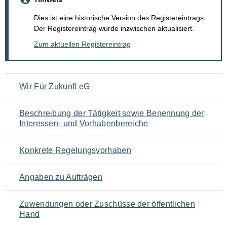
Dies ist eine historische Version des Registereintrags.
Der Registereintrag wurde inzwischen aktualisiert.
Zum aktuellen Registereintrag
Navigation
Wir Für Zukunft eG
für
Beschreibung der Tätigkeit sowie Benennung der
den
Interessen- und Vorhabenbereiche
Seiteninhalt
Konkrete Regelungsvorhaben
Angaben zu Aufträgen
Zuwendungen oder Zuschüsse der öffentlichen
Hand